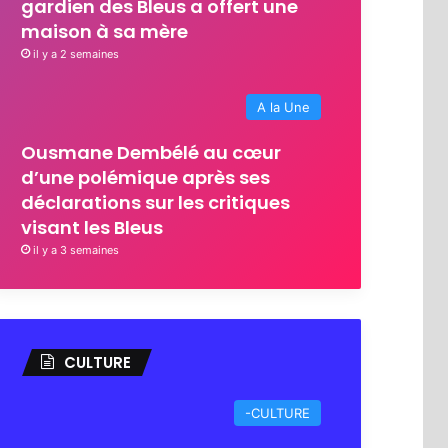
gardien des Bleus a offert une
maison à sa mère
il y a 2 semaines
A la Une
Ousmane Dembélé au cœur
d’une polémique après ses
déclarations sur les critiques
visant les Bleus
il y a 3 semaines
CULTURE
-CULTURE