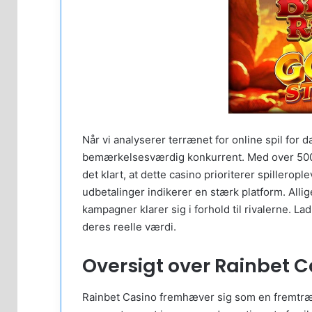
Når vi analyserer terrænet for online spil for 
bemærkelsesværdig konkurrent. Med over 500 
det klart, at dette casino prioriterer spillero
udbetalinger indikerer en stærk platform. Alli
kampagner klarer sig i forhold til rivalerne. L
deres reelle værdi.
Oversigt over Rainbet C
Rainbet Casino fremhæver sig som en fremtræd