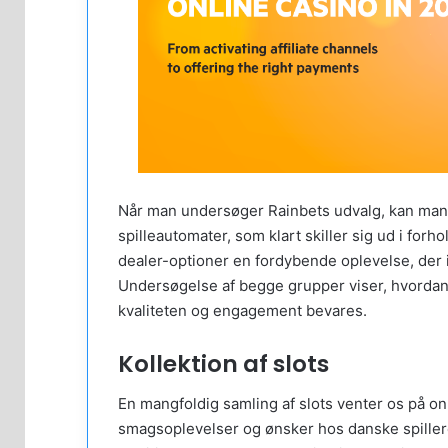
Når man undersøger Rainbets udvalg, kan man
spilleautomater, som klart skiller sig ud i forho
dealer-optioner en fordybende oplevelse, der i
Undersøgelse af begge grupper viser, hvordan R
kvaliteten og engagement bevares.
Kollektion af slots
En mangfoldig samling af slots venter os på on
smagsoplevelser og ønsker hos danske spillere