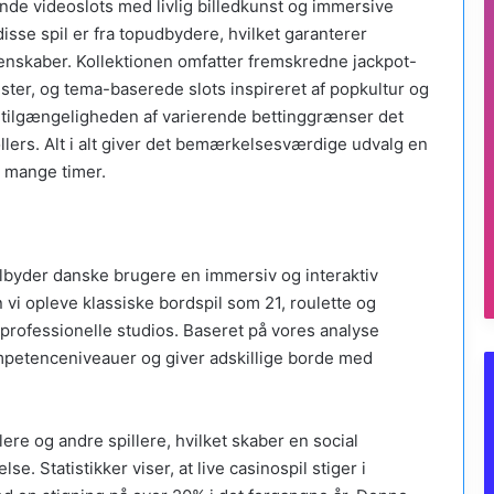
rende videoslots med livlig billedkunst og immersive
sse spil er fra topudbydere, hvilket garanterer
genskaber. Kollektionen omfatter fremskredne jackpot-
nster, og tema-baserede slots inspireret af popkultur og
 tilgængeligheden af varierende bettinggrænser det
llers. Alt i alt giver det bemærkelsesværdige udvalg en
i mange timer.
ilbyder danske brugere en immersiv og interaktiv
n vi opleve klassiske bordspil som 21, roulette og
ra professionelle studios. Baseret på vores analyse
 kompetenceniveauer og giver adskillige borde med
re og andre spillere, hvilket skaber en social
. Statistikker viser, at live casinospil stiger i