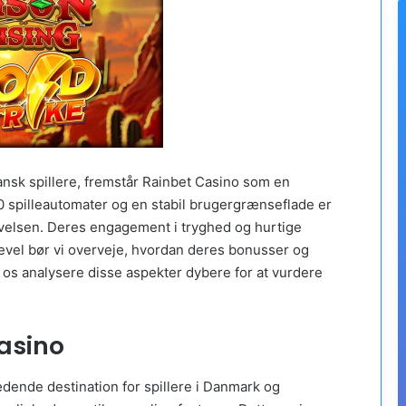
dansk spillere, fremstår Rainbet Casino som en
spilleautomater og en stabil brugergrænseflade er
plevelsen. Deres engagement i tryghed og hurtige
gevel bør vi overveje, hvordan deres bonusser og
ad os analysere disse aspekter dybere for at vurdere
asino
ende destination for spillere i Danmark og