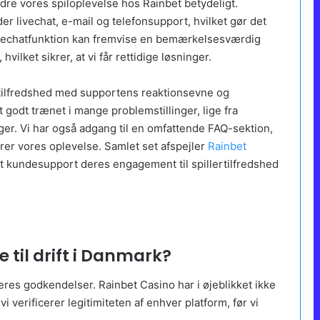
dre vores spiloplevelse hos Rainbet betydeligt.
der livechat, e-mail og telefonsupport, hvilket gør det
livechatfunktion kan fremvise en bemærkelsesværdig
ilket sikrer, at vi får rettidige løsninger.
tilfredshed med supportens reaktionsevne og
godt trænet i mange problemstillinger, lige fra
ger. Vi har også adgang til en omfattende FAQ-sektion,
rer vores oplevelse. Samlet set afspejler
Rainbet
fast kundesupport deres engagement til spillertilfredshed
l
e til drift i Danmark?
deres godkendelser. Rainbet Casino har i øjeblikket ikke
 vi verificerer legitimiteten af enhver platform, før vi