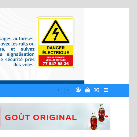
Connexion
Voir votre panier
Article Aléatoire
Sidebar (barr
faux billets