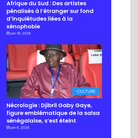
Afrique du Sud : Des artistes
pénalisés à l’étranger sur fond
d’inquiétudes liées à la
xénophobie
juin 16, 2026
-CULTURE
Nécrologie : Djibril Gaby Gaye,
figure emblématique de la salsa
sénégalaise, s’est éteint
juin 6, 2026