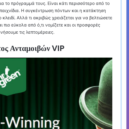
ια το πρόγραμμά τους. Είναι κάτι περισσότερο από το
παιχνίδια. Η συγκέντρωση πόντων και η κατάκτηση
κλειδί. Αλλά τι ακριβώς χρειάζεται για να βελτιώσετε
ι πιο εύκολα από ό,τι νομίζετε και οι προσφορές
υνήσουμε τις λεπτομέρειες.
ος Ανταμοιβών VIP