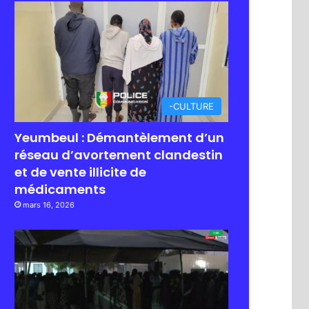
-CULTURE
Yeumbeul : Démantèlement d’un
réseau d’avortement clandestin
et de vente illicite de
médicaments
mars 16, 2026