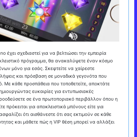
o έχει σχεδιαστεί για να βελτιώσει την εμπειρία
οκλειστικό πρόγραμμα, θα ανακαλύψετε έναν κόσμο
νων μόνο για εσάς. Σκεφτείτε να χαίρεστε
λήψεις και πρόσβαση σε μοναδικά γεγονότα που
ό. Με κάθε προσπάθεια που τοποθετείτε, αποκτάτε
ημιουργώντας ευκαιρίες για εντυπωσιακές
προοδεύσετε σε ένα πρωτοποριακό περιβάλλον όπου η
τε πρόκειται για αποκλειστικά μπόνους είτε για
σφαλίζει ότι αισθάνεστε ότι σας εκτιμούν σε κάθε
ότητας και μάθετε πώς η VIP θέση μπορεί να αλλάξει