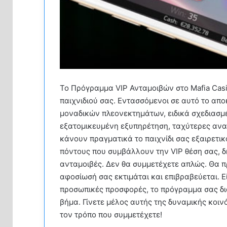
Το Πρόγραμμα VIP Ανταμοιβών στο Mafia Casin
παιχνιδιού σας. Εντασσόμενοι σε αυτό το απ
μοναδικών πλεονεκτημάτων, ειδικά σχεδιασμέ
εξατομικευμένη εξυπηρέτηση, ταχύτερες ανα
κάνουν πραγματικά το παιχνίδι σας εξαιρετικ
πόντους που συμβάλλουν την VIP θέση σας, δ
ανταμοιβές. Δεν θα συμμετέχετε απλώς. Θα 
αφοσίωσή σας εκτιμάται και επιβραβεύεται. Εί
προσωπικές προσφορές, το πρόγραμμα σας δια
βήμα. Γίνετε μέλος αυτής της δυναμικής κοιν
τον τρόπο που συμμετέχετε!