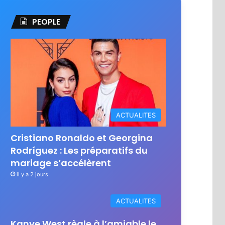
PEOPLE
ACTUALITES
Cristiano Ronaldo et Georgina
Rodríguez : Les préparatifs du
mariage s’accélèrent
il y a 2 jours
ACTUALITES
Kanye West règle à l’amiable le