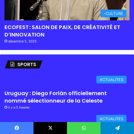
-CULTURE
ECOFEST : SALON DE PAIX, DE CRÉATIVITÉ ET
D’INNOVATION
décembre 5, 2025
SPORTS
ACTUALITES
Uruguay : Diego Forlán officiellement
nommé sélectionneur de la Celeste
il y a 5 heures
ACTUALITES
Coupe de la CAF : Diambars FC affrontera
Facebook
X
WhatsApp
Telegram