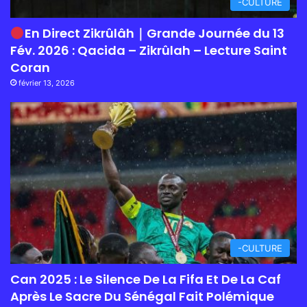
-CULTURE
En Direct Zikrûlâh｜Grande Journée du 13
Fév. 2026 : Qacida – Zikrûlah – Lecture Saint
Coran
février 13, 2026
-CULTURE
Can 2025 : Le Silence De La Fifa Et De La Caf
Après Le Sacre Du Sénégal Fait Polémique