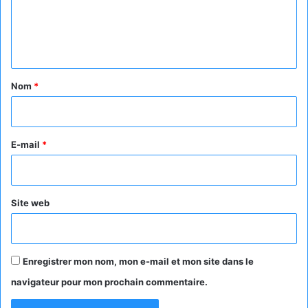
e
n
t
a
Nom
*
i
r
e
E-mail
*
*
Site web
Enregistrer mon nom, mon e-mail et mon site dans le
navigateur pour mon prochain commentaire.