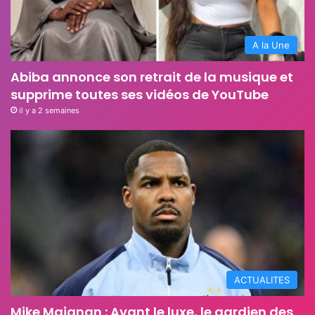
A la Une
Abiba annonce son retrait de la musique et
supprime toutes ses vidéos de YouTube
il y a 2 semaines
ACTUALITES
Mike Maignan : Avant le luxe, le gardien des