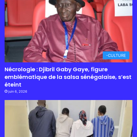
-CULTURE
Nécrologie : Djibril Gaby Gaye, figure
emblématique de la salsa sénégalaise, s’est
éteint
juin 6, 2026