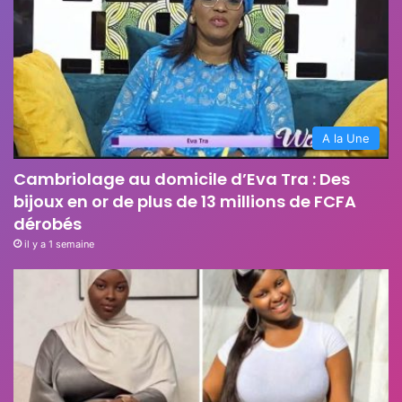
A la Une
Cambriolage au domicile d’Eva Tra : Des
bijoux en or de plus de 13 millions de FCFA
dérobés
il y a 1 semaine