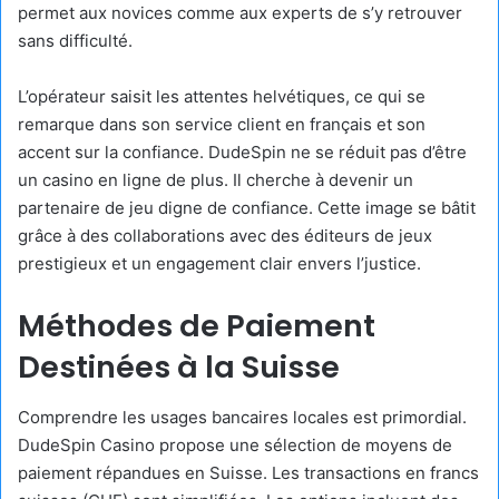
permet aux novices comme aux experts de s’y retrouver
sans difficulté.
L’opérateur saisit les attentes helvétiques, ce qui se
remarque dans son service client en français et son
accent sur la confiance. DudeSpin ne se réduit pas d’être
un casino en ligne de plus. Il cherche à devenir un
partenaire de jeu digne de confiance. Cette image se bâtit
grâce à des collaborations avec des éditeurs de jeux
prestigieux et un engagement clair envers l’justice.
Méthodes de Paiement
Destinées à la Suisse
Comprendre les usages bancaires locales est primordial.
DudeSpin Casino propose une sélection de moyens de
paiement répandues en Suisse. Les transactions en francs