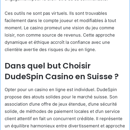
Ces outils ne sont pas virtuels. Ils sont trouvables
facilement dans le compte joueur et modifiables à tout
moment. Le casino promeut une vision du jeu comme
loisir, non comme source de revenus. Cette approche
dynamique et éthique accroît la confiance avec une
clientèle avertie des risques du jeu en ligne.
Dans quel but Choisir
DudeSpin Casino en Suisse ?
Opter pour un casino en ligne est individuel. DudeSpin
propose des atouts solides pour le marché suisse. Son
association d’une offre de jeux étendue, d’une sécurité
solide, de méthodes de paiement locales et d’un service
client attentif en fait un concurrent crédible. Il représente
un équilibre harmonieux entre divertissement et approche