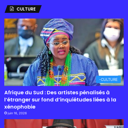
CULTURE
-CULTURE
Afrique du Sud : Des artistes pénalisés à
l’étranger sur fond d’inquiétudes liées à la
xénophobie
juin 16, 2026