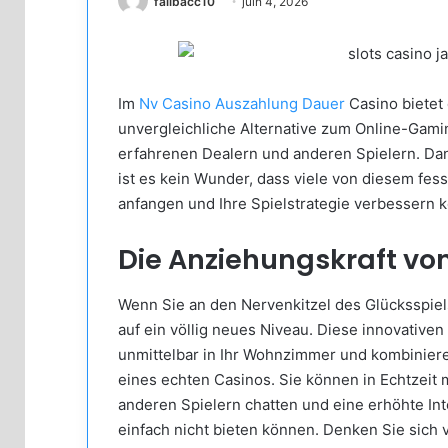
fallbacc10
juin 4, 2026
Im
Nv Casino Auszahlung Dauer
Casino bietet 
unvergleichliche Alternative zum Online-Gami
erfahrenen Dealern und anderen Spielern. Da
ist es kein Wunder, dass viele von diesem fess
anfangen und Ihre Spielstrategie verbessern 
Die Anziehungskraft vo
Wenn Sie an den Nervenkitzel des Glücksspiel
auf ein völlig neues Niveau. Diese innovativ
unmittelbar in Ihr Wohnzimmer und kombinier
eines echten Casinos. Sie können in Echtzeit 
anderen Spielern chatten und eine erhöhte Int
einfach nicht bieten können. Denken Sie sich 