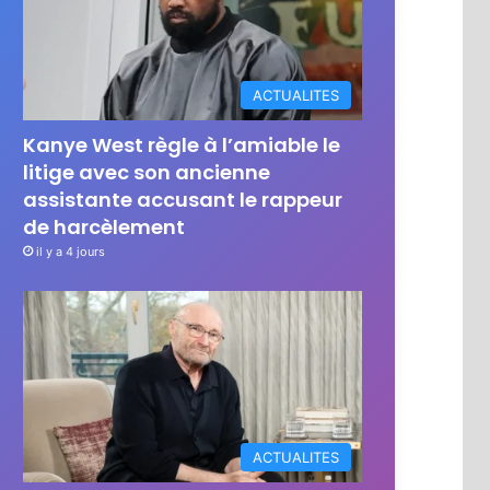
ACTUALITES
Kanye West règle à l’amiable le
litige avec son ancienne
assistante accusant le rappeur
de harcèlement
il y a 4 jours
ACTUALITES