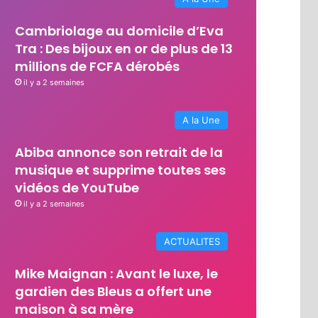
Cambriolage au domicile d’Eva
Tra : Des bijoux en or de plus de 13
millions de FCFA dérobés
il y a 2 semaines
A la Une
Abiba annonce son retrait de la
musique et supprime toutes ses
vidéos de YouTube
il y a 2 semaines
ACTUALITES
Mike Maignan : Avant le luxe, le
gardien des Bleus a offert une
maison à sa mère