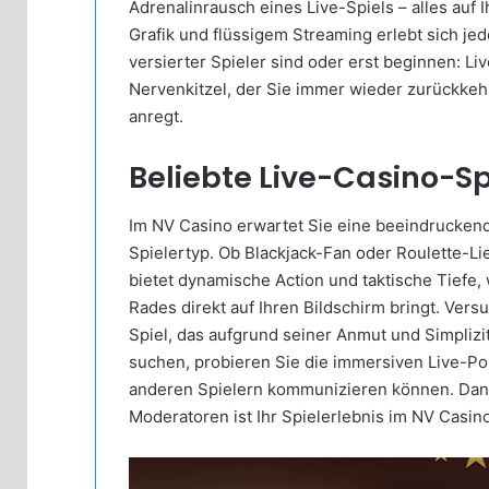
Adrenalinrausch eines Live-Spiels – alles au
Grafik und flüssigem Streaming erlebt sich je
versierter Spieler sind oder erst beginnen: L
Nervenkitzel, der Sie immer wieder zurückkehr
anregt.
Beliebte Live-Casino-Sp
Im NV Casino erwartet Sie eine beeindruckend
Spielertyp. Ob Blackjack-Fan oder Roulette-Lie
bietet dynamische Action und taktische Tiefe,
Rades direkt auf Ihren Bildschirm bringt. Vers
Spiel, das aufgrund seiner Anmut und Simpliz
suchen, probieren Sie die immersiven Live-Po
anderen Spielern kommunizieren können. Dank
Moderatoren ist Ihr Spielerlebnis im NV Casin