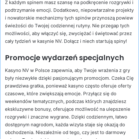
Z każdym spinem masz szansę na podkręcenie rozgrywki i
podtrzymanie emocji. Dodatkowo, niepowtarzalne projekty
i nowatorskie mechanizmy tych spinów przynoszą powiew
świeżości do Twojej codziennej rutyny. Nie przegap tych
możliwości, aby włączyć się, zwyciężać i świętować przez
cały tydzień w kasynie NV. Dołącz i niech startują spiny!
Promocje wydarzeń specjalnych
Kasyno NV w Polsce zapewnia, aby Twoje wrażenia z gry
były niezwykłe dzięki pasjonującym promocjom. Czeka Cię
prawdziwa gratka, ponieważ kasyno często oferuje oferty
czasowe, które zwiększają emocje. Przyłącz się do
weekendów tematycznych, podczas których znajdziesz
ekskluzywne bonusy, oferujące możliwość na ulepszenie
rozgrywki i znaczne wygrane. Dzięki codziennym, łatwo
dostępnym nagrodom, każda wizyta staje się okazją do
obchodzenia. Niezależnie od tego, czy jest to darmowy