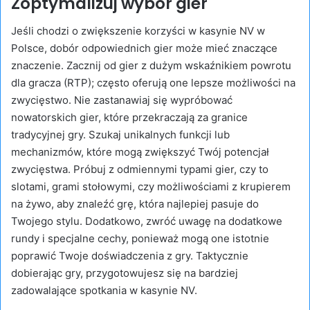
Zoptymalizuj wybór gier
Jeśli chodzi o zwiększenie korzyści w kasynie NV w
Polsce, dobór odpowiednich gier może mieć znaczące
znaczenie. Zacznij od gier z dużym wskaźnikiem powrotu
dla gracza (RTP); często oferują one lepsze możliwości na
zwycięstwo. Nie zastanawiaj się wypróbować
nowatorskich gier, które przekraczają za granice
tradycyjnej gry. Szukaj unikalnych funkcji lub
mechanizmów, które mogą zwiększyć Twój potencjał
zwycięstwa. Próbuj z odmiennymi typami gier, czy to
slotami, grami stołowymi, czy możliwościami z krupierem
na żywo, aby znaleźć grę, która najlepiej pasuje do
Twojego stylu. Dodatkowo, zwróć uwagę na dodatkowe
rundy i specjalne cechy, ponieważ mogą one istotnie
poprawić Twoje doświadczenia z gry. Taktycznie
dobierając gry, przygotowujesz się na bardziej
zadowalające spotkania w kasynie NV.