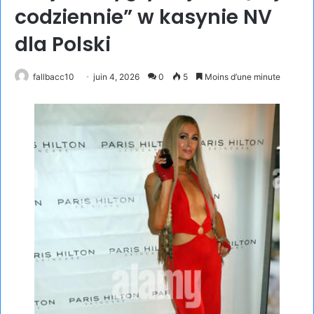
codziennie” w kasynie NV
dla Polski
fallbacc10
juin 4, 2026
0
5
Moins d’une minute