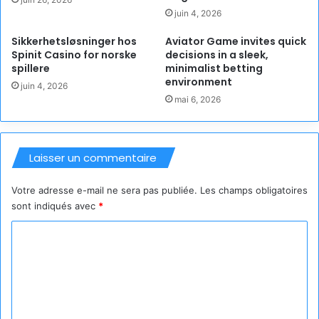
juin 4, 2026
Sikkerhetsløsninger hos
Aviator Game invites quick
Spinit Casino for norske
decisions in a sleek,
spillere
minimalist betting
environment
juin 4, 2026
mai 6, 2026
Laisser un commentaire
Votre adresse e-mail ne sera pas publiée.
Les champs obligatoires
sont indiqués avec
*
C
o
m
m
e