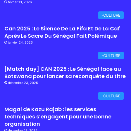
février 13, 2026
-CULTURE
Can 2025 : Le Silence De La Fifa Et De La Caf
Après Le Sacre Du Sénégal Fait Polémique
janvier 24, 2026
-CULTURE
[Match day] CAN 2025 : Le Sénégal face au
Botswana pour lancer sa reconquête du titre
décembre 23, 2025
-CULTURE
Magal de Kazu Rajab : les services
techniques s’engagent pour une bonne
organisation
décembre 18, 2025