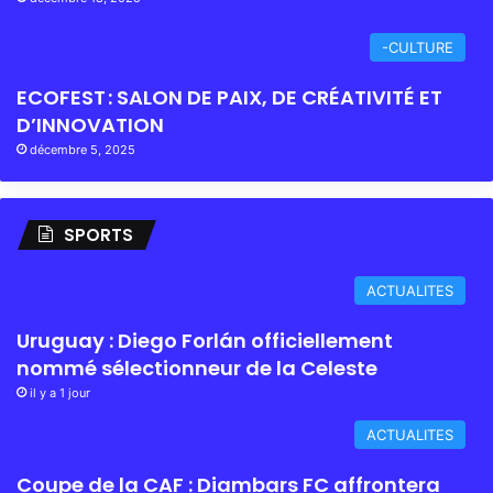
-CULTURE
ECOFEST : SALON DE PAIX, DE CRÉATIVITÉ ET
D’INNOVATION
décembre 5, 2025
SPORTS
ACTUALITES
Uruguay : Diego Forlán officiellement
nommé sélectionneur de la Celeste
il y a 1 jour
ACTUALITES
Coupe de la CAF : Diambars FC affrontera