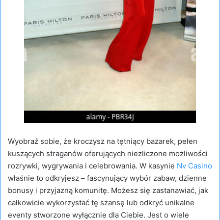
Wyobraź sobie, że kroczysz na tętniący bazarek, pełen
kuszących straganów oferujących niezliczone możliwości
rozrywki, wygrywania i celebrowania. W kasynie
Nv Casino
właśnie to odkryjesz – fascynujący wybór zabaw, dzienne
bonusy i przyjazną komunitę. Możesz się zastanawiać, jak
całkowicie wykorzystać tę szansę lub odkryć unikalne
eventy stworzone wyłącznie dla Ciebie. Jest o wiele