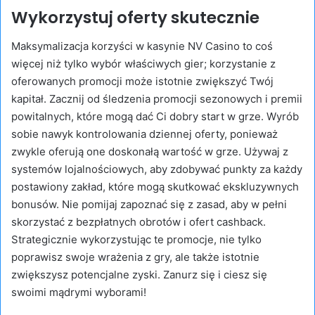
Wykorzystuj oferty skutecznie
Maksymalizacja korzyści w kasynie NV Casino to coś
więcej niż tylko wybór właściwych gier; korzystanie z
oferowanych promocji może istotnie zwiększyć Twój
kapitał. Zacznij od śledzenia promocji sezonowych i premii
powitalnych, które mogą dać Ci dobry start w grze. Wyrób
sobie nawyk kontrolowania dziennej oferty, ponieważ
zwykle oferują one doskonałą wartość w grze. Używaj z
systemów lojalnościowych, aby zdobywać punkty za każdy
postawiony zakład, które mogą skutkować ekskluzywnych
bonusów. Nie pomijaj zapoznać się z zasad, aby w pełni
skorzystać z bezpłatnych obrotów i ofert cashback.
Strategicznie wykorzystując te promocje, nie tylko
poprawisz swoje wrażenia z gry, ale także istotnie
zwiększysz potencjalne zyski. Zanurz się i ciesz się
swoimi mądrymi wyborami!