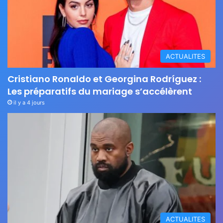
ACTUALITES
Cristiano Ronaldo et Georgina Rodríguez :
Les préparatifs du mariage s’accélèrent
il y a 4 jours
ACTUALITES