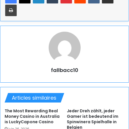
Imprimer
fallbacc10
Articles similaires
The Most Rewarding Real
Jeder Dreh zählt, jeder
Money Casino in Australia
Gamer ist bedeutend im
is LuckyCapone Casino
Spinwinera Spielhalle in
Belgien
juin 26, 2026