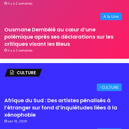
il y a 2 semaines
A la Une
Ousmane Dembélé au cœur d’une
polémique après ses déclarations sur les
critiques visant les Bleus
il y a 3 semaines
CULTURE
-CULTURE
Afrique du Sud : Des artistes pénalisés à
l’étranger sur fond d’inquiétudes liées à la
xénophobie
juin 16, 2026