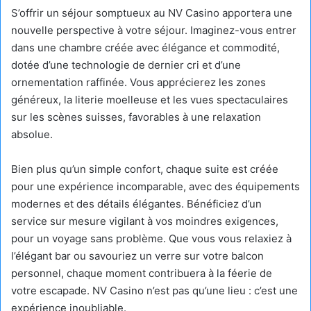
S’offrir un séjour somptueux au NV Casino apportera une
nouvelle perspective à votre séjour. Imaginez-vous entrer
dans une chambre créée avec élégance et commodité,
dotée d’une technologie de dernier cri et d’une
ornementation raffinée. Vous apprécierez les zones
généreux, la literie moelleuse et les vues spectaculaires
sur les scènes suisses, favorables à une relaxation
absolue.
Bien plus qu’un simple confort, chaque suite est créée
pour une expérience incomparable, avec des équipements
modernes et des détails élégantes. Bénéficiez d’un
service sur mesure vigilant à vos moindres exigences,
pour un voyage sans problème. Que vous vous relaxiez à
l’élégant bar ou savouriez un verre sur votre balcon
personnel, chaque moment contribuera à la féerie de
votre escapade. NV Casino n’est pas qu’une lieu : c’est une
expérience inoubliable.