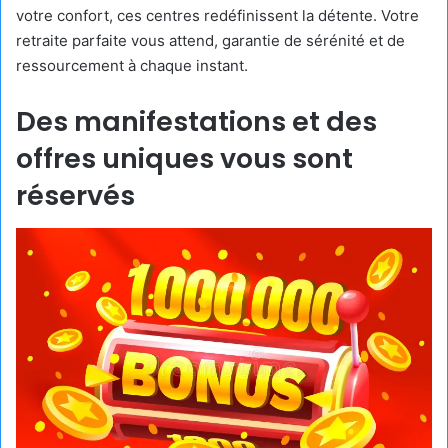
votre confort, ces centres redéfinissent la détente. Votre
retraite parfaite vous attend, garantie de sérénité et de
ressourcement à chaque instant.
Des manifestations et des
offres uniques vous sont
réservés