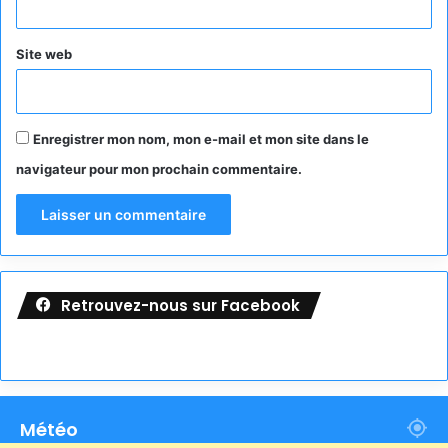
Site web
Enregistrer mon nom, mon e-mail et mon site dans le
navigateur pour mon prochain commentaire.
Retrouvez-nous sur Facebook
Météo