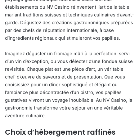
établissements du NV Casino réinventent l’art de la table,
mariant traditions suisses et techniques culinaires d’avant-
garde. Dégustez des créations gastronomiques préparées
par des chefs de réputation internationale, à base
d’ingrédients régionaux qui stimuleront vos papilles.
Imaginez déguster un fromage mûri à la perfection, servi
d’un vin d’exception, ou vous délecter d’une fondue suisse
revisitée. Chaque plat est une pièce d’art, un véritable
chef-d’œuvre de saveurs et de présentation. Que vous
choisissiez pour un dîner sophistiqué et élégant ou
l’ambiance plus décontractée d’un bistro, vos papilles
gustatives vivront un voyage inoubliable. Au NV Casino, la
gastronomie transforme votre séjour en une véritable
aventure culinaire.
Choix d’hébergement raffinés