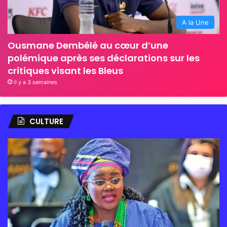
A la Une
Ousmane Dembélé au cœur d’une
polémique après ses déclarations sur les
critiques visant les Bleus
il y a 3 semaines
CULTURE