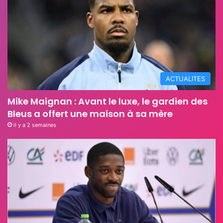
ACTUALITES
Mike Maignan : Avant le luxe, le gardien des
Bleus a offert une maison à sa mère
il y a 2 semaines