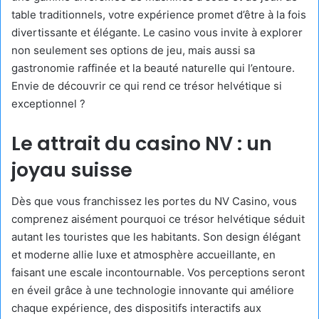
table traditionnels, votre expérience promet d’être à la fois
divertissante et élégante. Le casino vous invite à explorer
non seulement ses options de jeu, mais aussi sa
gastronomie raffinée et la beauté naturelle qui l’entoure.
Envie de découvrir ce qui rend ce trésor helvétique si
exceptionnel ?
Le attrait du casino NV : un
joyau suisse
Dès que vous franchissez les portes du NV Casino, vous
comprenez aisément pourquoi ce trésor helvétique séduit
autant les touristes que les habitants. Son design élégant
et moderne allie luxe et atmosphère accueillante, en
faisant une escale incontournable. Vos perceptions seront
en éveil grâce à une technologie innovante qui améliore
chaque expérience, des dispositifs interactifs aux