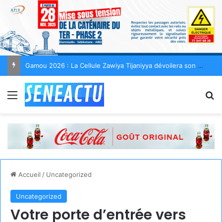
Affaire des 215 milliards FCFA : Khadim Bâ obtient une liberté provisoire
Menu
R
Accueil
/
Uncategorized
Uncategorized
Votre porte d’entrée vers