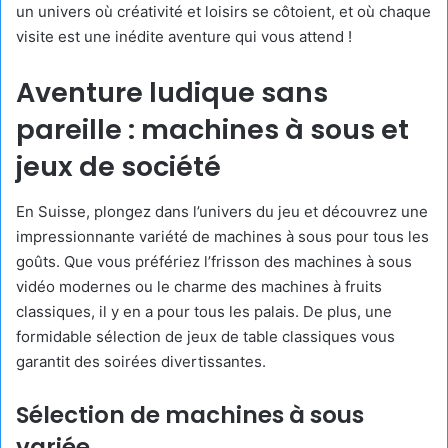
un univers où créativité et loisirs se côtoient, et où chaque
visite est une inédite aventure qui vous attend !
Aventure ludique sans
pareille : machines à sous et
jeux de société
En Suisse, plongez dans l’univers du jeu et découvrez une
impressionnante variété de machines à sous pour tous les
goûts. Que vous préfériez l’frisson des machines à sous
vidéo modernes ou le charme des machines à fruits
classiques, il y en a pour tous les palais. De plus, une
formidable sélection de jeux de table classiques vous
garantit des soirées divertissantes.
Sélection de machines à sous
variée