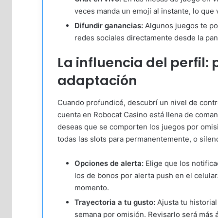
veces manda un emoji al instante, lo que v
Difundir ganancias:
Algunos juegos te pos
redes sociales directamente desde la panta
La influencia del perfil
adaptación
Cuando profundicé, descubrí un nivel de contro
cuenta en Robocat Casino está llena de coma
deseas que se comporten los juegos por omisi
todas las slots para permanentemente, o silenc
Opciones de alerta:
Elige que los notific
los de bonos por alerta push en el celular
momento.
Trayectoria a tu gusto:
Ajusta tu historia
semana por omisión. Revisarlo será más á