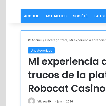
ACCUEIL
ACTUALITES
SOCIÉTÉ
FAITS 
Accueil
/
Uncategorized
/
Mi experiencia aprendie
Uncategorized
Mi experiencia 
trucos de la pl
Robocat Casino
fallbacc10
juin 4, 2026