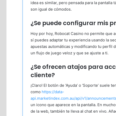
idea es similar, pero pensada para la pantalla 
son igual de cómodos.
¿Se puede configurar mis pr
Hoy por hoy, Robocat Casino no permite que asi
sí puedes adaptar tu experiencia usando la sec
apuestas automáticas y modificando tu perfil d
un flujo de juego veloz y que se ajuste a ti.
¿Se ofrecen atajos para acc
cliente?
¡Claro! El botón de ‘Ayuda’ o ‘Soporte’ suele te
como
https://data-
api.marketindex.com.au/api/v1/announcement
un icono que aparece en la pantalla. En mucho
de la web, también te lleva al chat en vivo. Aña