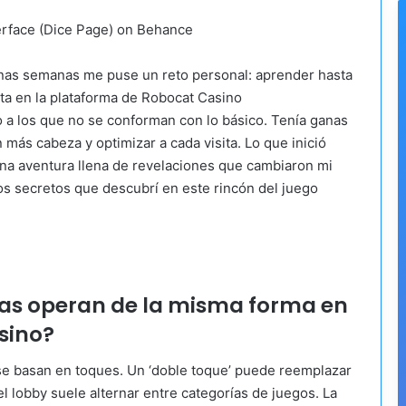
unas semanas me puse un reto personal: aprender hasta
eta en la plataforma de Robocat Casino
 a los que no se conforman con lo básico. Tenía ganas
más cabeza y optimizar a cada visita. Lo que inició
na aventura llena de revelaciones que cambiaron mi
os secretos que descubrí en este rincón del juego
las operan de la misma forma en
sino?
s se basan en toques. Un ‘doble toque’ puede reemplazar
n el lobby suele alternar entre categorías de juegos. La