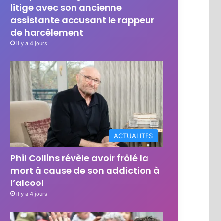
litige avec son ancienne
assistante accusant le rappeur
de harcèlement
il y a 4 jours
ACTUALITES
Phil Collins révèle avoir frôlé la
mort à cause de son addiction à
l’alcool
il y a 4 jours