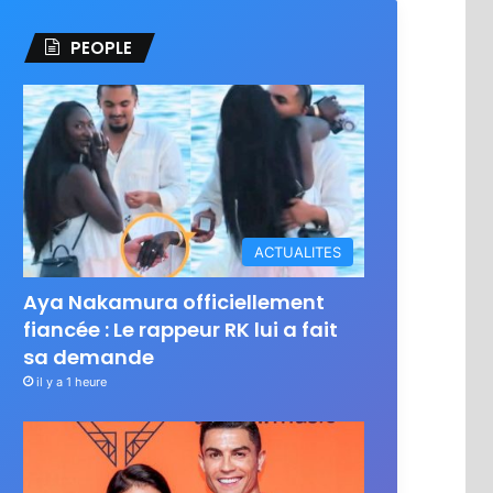
PEOPLE
ACTUALITES
Aya Nakamura officiellement
fiancée : Le rappeur RK lui a fait
sa demande
il y a 1 heure