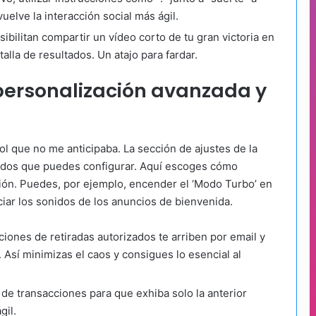
uelve la interacción social más ágil.
ibilitan compartir un vídeo corto de tu gran victoria en
lla de resultados. Un atajo para fardar.
: personalización avanzada y
l que no me anticipaba. La sección de ajustes de la
ndos que puedes configurar. Aquí escoges cómo
ón. Puedes, por ejemplo, encender el ‘Modo Turbo’ en
iar los sonidos de los anuncios de bienvenida.
aciones de retiradas autorizados te arriben por email y
. Así minimizas el caos y consigues lo esencial al
l de transacciones para que exhiba solo la anterior
gil.