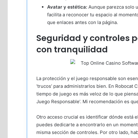
Avatar y estética:
Aunque parezca solo un 
facilita a reconocer tu espacio al momen
que enlaces antes con la página.
Seguridad y controles p
con tranquilidad
La protección y el juego responsable son esen
‘trucos’ para administrarlos bien. En Robocat C
tiempo de juego es más veloz de lo que piensas
Juego Responsable’. Mi recomendación es que
Otro acceso crucial es identificar dónde está e
puedes dedicarte a encontrarlo en un momento 
misma sección de controles. Por otro lado, hab