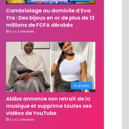
Cambriolage au domicile d’Eva
Tra : Des bijoux en or de plus de 13
millions de FCFA dérobés
il y a 2 semaines
A la Une
Abiba annonce son retrait de la
musique et supprime toutes ses
vidéos de YouTube
il y a 2 semaines