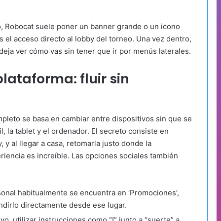
o, Robocat suele poner un banner grande o un icono
es el acceso directo al lobby del torneo. Una vez dentro,
te deja ver cómo vas sin tener que ir por menús laterales.
lataforma: fluir sin
pleto se basa en cambiar entre dispositivos sin que se
, la tablet y el ordenador. El secreto consiste en
 y al llegar a casa, retomarla justo donde la
riencia es increíble. Las opciones sociales también
sonal habitualmente se encuentra en ‘Promociones’,
undirlo directamente desde ese lugar.
o, utilizar instrucciones como “!” junto a “suerte” a