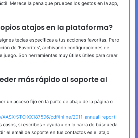
táctil. Merece la pena que pruebes los gestos en la app,
opios atajos en la plataforma?
gnes teclas específicas a tus acciones favoritas. Pero
ción de ‘Favoritos’, archivando configuraciones de
e juego. Son herramientas muy útiles útiles para crear
eder más rápido al soporte al
ner un acceso fijo en la parte de abajo de la página o
s/XASX:STO:XX187596/pdf/inline/2011-annual-report
s casos, si escribes « ayuda » en la barra de búsqueda
dir el email de soporte en tus contactos es el atajo