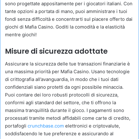
sono progettate appositamente per i giocatori italiani. Con
tante opzioni a portata di mano, puoi amministrare i tuoi
fondi senza difficoltà e concentrarti sul piacere offerto dai
giochi di Mafia Casino. Goditi la comodità e la elasticità
mentre giochi!
Misure di sicurezza adottate
Assicurare la sicurezza delle tue transazioni finanziarie è
una massima priorità per Mafia Casino. Usano tecnologie
di crittografia all’avanguardia, in modo che i tuoi dati
confidenziali siano protetti da ogni possibile minaccia.
Puoi contare dei loro robusti protocolli di sicurezza,
conformi agli standard del settore, che ti offrono la
massima tranquillità durante il gioco. I pagamenti sono
processati tramite metodi affidabili come carte di credito,
portafogli
crunchbase.com
elettronici e criptovalute,
soddisfacendo le tue preferenze e assicurando al