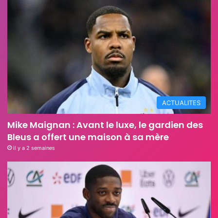
ACTUALITES
Mike Maignan : Avant le luxe, le gardien des
Bleus a offert une maison à sa mère
il y a 2 semaines