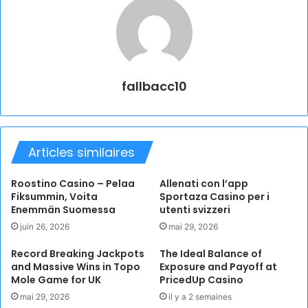
fallbacc10
Articles similaires
Roostino Casino – Pelaa
Allenati con l’app
Fiksummin, Voita
Sportaza Casino per i
Enemmän Suomessa
utenti svizzeri
juin 26, 2026
mai 29, 2026
Record Breaking Jackpots
The Ideal Balance of
and Massive Wins in Topo
Exposure and Payoff at
Mole Game for UK
PricedUp Casino
mai 29, 2026
il y a 2 semaines