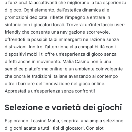
a funzionalità accattivanti che migliorano la tua esperienza
di gioco. Ogni elemento, dall’estetica dinamica alle
promozioni dedicate, riflette l’impegno a entrare in
sintonia con i giocatori locali. Troverai un’interfaccia user-
friendly che consente una navigazione scorrevole,
offrendoti la possibilità di immergerti nell’azione senza
distrazioni. Inoltre, l’attenzione alla compatibilità con i
dispositivi mobili ti offre un’esperienza di gioco senza
difetti anche in movimento. Mafia Casino non è una
semplice piattaforma online; è un ambiente coinvolgente
che onora le tradizioni italiane avanzando al contempo
oltre i barriere dell’innovazione nel gioco online.
Apprestati a un’esperienza senza confronti!
Selezione e varietà dei giochi
Esplorando il casinò Mafia, scoprirai una ampia selezione
di giochi adatta a tutti i tipi di giocatori. Con slot