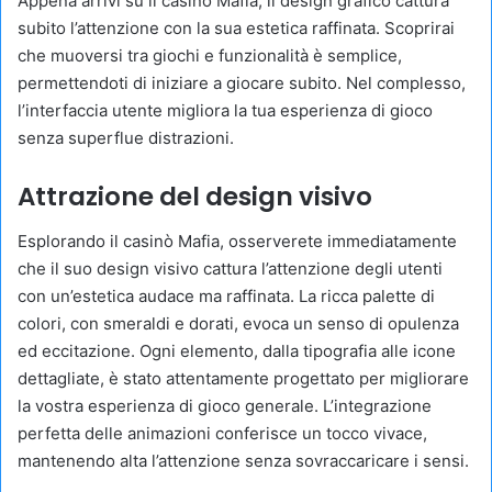
Appena arrivi su il casinò Mafia, il design grafico cattura
subito l’attenzione con la sua estetica raffinata. Scoprirai
che muoversi tra giochi e funzionalità è semplice,
permettendoti di iniziare a giocare subito. Nel complesso,
l’interfaccia utente migliora la tua esperienza di gioco
senza superflue distrazioni.
Attrazione del design visivo
Esplorando il casinò Mafia, osserverete immediatamente
che il suo design visivo cattura l’attenzione degli utenti
con un’estetica audace ma raffinata. La ricca palette di
colori, con smeraldi e dorati, evoca un senso di opulenza
ed eccitazione. Ogni elemento, dalla tipografia alle icone
dettagliate, è stato attentamente progettato per migliorare
la vostra esperienza di gioco generale. L’integrazione
perfetta delle animazioni conferisce un tocco vivace,
mantenendo alta l’attenzione senza sovraccaricare i sensi.