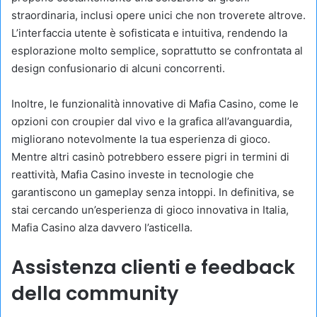
straordinaria, inclusi opere unici che non troverete altrove.
L’interfaccia utente è sofisticata e intuitiva, rendendo la
esplorazione molto semplice, soprattutto se confrontata al
design confusionario di alcuni concorrenti.
Inoltre, le funzionalità innovative di Mafia Casino, come le
opzioni con croupier dal vivo e la grafica all’avanguardia,
migliorano notevolmente la tua esperienza di gioco.
Mentre altri casinò potrebbero essere pigri in termini di
reattività, Mafia Casino investe in tecnologie che
garantiscono un gameplay senza intoppi. In definitiva, se
stai cercando un’esperienza di gioco innovativa in Italia,
Mafia Casino alza davvero l’asticella.
Assistenza clienti e feedback
della community