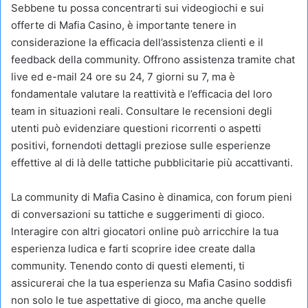
Sebbene tu possa concentrarti sui videogiochi e sui
offerte di Mafia Casino, è importante tenere in
considerazione la efficacia dell’assistenza clienti e il
feedback della community. Offrono assistenza tramite chat
live ed e-mail 24 ore su 24, 7 giorni su 7, ma è
fondamentale valutare la reattività e l’efficacia del loro
team in situazioni reali. Consultare le recensioni degli
utenti può evidenziare questioni ricorrenti o aspetti
positivi, fornendoti dettagli preziose sulle esperienze
effettive al di là delle tattiche pubblicitarie più accattivanti.
La community di Mafia Casino è dinamica, con forum pieni
di conversazioni su tattiche e suggerimenti di gioco.
Interagire con altri giocatori online può arricchire la tua
esperienza ludica e farti scoprire idee create dalla
community. Tenendo conto di questi elementi, ti
assicurerai che la tua esperienza su Mafia Casino soddisfi
non solo le tue aspettative di gioco, ma anche quelle