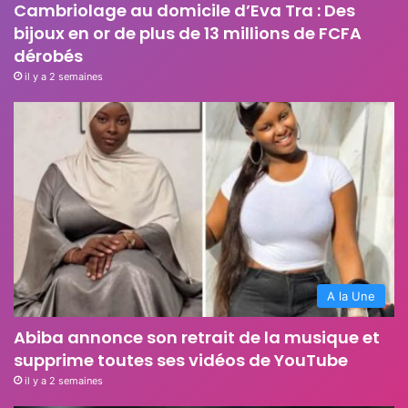
Cambriolage au domicile d’Eva Tra : Des
bijoux en or de plus de 13 millions de FCFA
dérobés
il y a 2 semaines
A la Une
Abiba annonce son retrait de la musique et
supprime toutes ses vidéos de YouTube
il y a 2 semaines