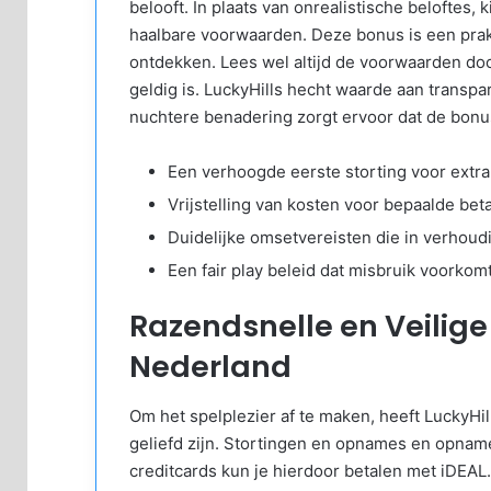
belooft. In plaats van onrealistische beloftes,
haalbare voorwaarden. Deze bonus is een prak
ontdekken. Lees wel altijd de voorwaarden doo
geldig is. LuckyHills hecht waarde aan transpa
nuchtere benadering zorgt ervoor dat de bonus
Een verhoogde eerste storting voor extra
Vrijstelling van kosten voor bepaalde be
Duidelijke omsetvereisten die in verhoudi
Een fair play beleid dat misbruik voorko
Razendsnelle en Veilig
Nederland
Om het spelplezier af te maken, heeft LuckyHi
geliefd zijn. Stortingen en opnames en opnam
creditcards kun je hierdoor betalen met iDEAL.