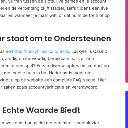
n. Surfen tussen de slots, live games en je account
 en de verbinding blijft stabiel, zelfs tijdens een live
aar en wanneer je maar wilt, of dat nu in de trein of op
aar staat om te Ondersteunen
casino
https://luckyhillss.com/nl-nl/
. LuckyHills Casino
 aardig en eenvoudig bereikbaar is. Is er een
em of een spel? Er zijn diverse opties om contact op
e, met snelle hulp in het Nederlands. Voor niet-
vindt u op de website een complete FAQ-sectie. Hier
r zaken zoals accountverificatie en verantwoord
 Echte Waarde Biedt
 een welkomstbonus die meteen meer speelplezier