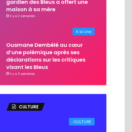
gardien des Bleus a offert une
maison à sa mère
il y a 2 semaines
A la Une
Ousmane Dembélé au cœur
d’une polémique après ses
déclarations sur les critiques
visant les Bleus
il y a 3 semaines
CULTURE
-CULTURE