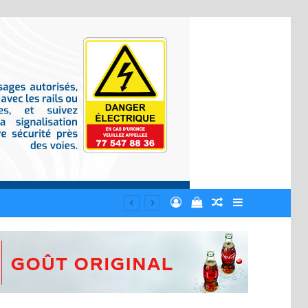
Connexion
Voir votre panier
Article Aléatoire
Sidebar (barr