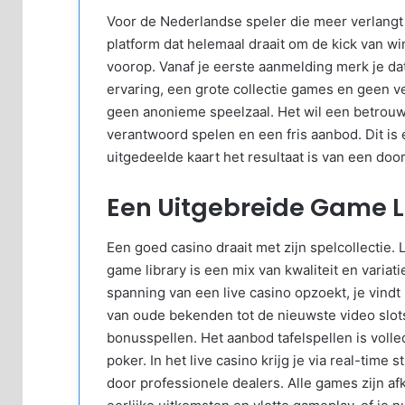
Voor de Nederlandse speler die meer verlangt 
platform dat helemaal draait om de kick van w
voorop. Vanaf je eerste aanmelding merk je dat
ervaring, een grote collectie games en geen v
geen anonieme speelzaal. Het wil een betrouwb
verantwoord spelen en een fris aanbod. Dit is
uitgedeelde kaart het resultaat is van een doo
Een Uitgebreide Game L
Een goed casino draait met zijn spelcollectie.
game library is een mix van kwaliteit en variati
spanning van een live casino opzoekt, je vindt 
van oude bekenden tot de nieuwste video slo
bonusspellen. Het aanbod tafelspellen is volle
poker. In het live casino krijg je via real-time
door professionele dealers. Alle games zijn a