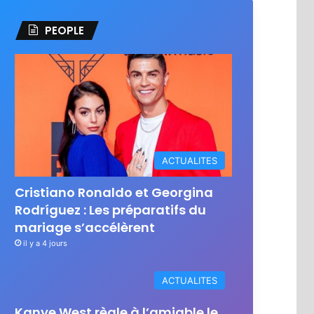
PEOPLE
ACTUALITES
Cristiano Ronaldo et Georgina
Rodríguez : Les préparatifs du
mariage s’accélèrent
il y a 4 jours
ACTUALITES
Kanye West règle à l’amiable le