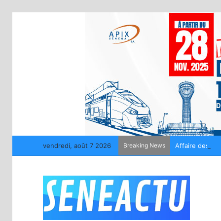
vendredi, août 7 2026
Breaking News
Affaire des 215