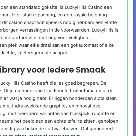
dan een standaard goksite, is LuckyHills Casino een
innen. Hier staan spanning, en een royale beloning
 dit casino snapt wat spelers nodig hebben: een vlotte
erborgen verrassingen in de voorwaarden. LuckyHills is
are partner zijn, met oog voor veiligheid,
 een plek waar elke draai aan een gokautomaat of elke
rdachte, spelersgerichte aanpak.
ibrary voor Iedere Smaak
 LuckyHills Casino heeft die les goed begrepen. De
e. Of je nu houdt van traditionele fruitautomaten of de
hier wat je nodig hebt. Er liggen honderden slots klaar,
ts met indrukwekkende graphics en innovatieve
dig, met meerdere varianten van blackjack, roulette en
 streams het beeld aan een echte tafel te zitten, geholpen
fkomstig van bekende softwarehuizen. Dat garandeert