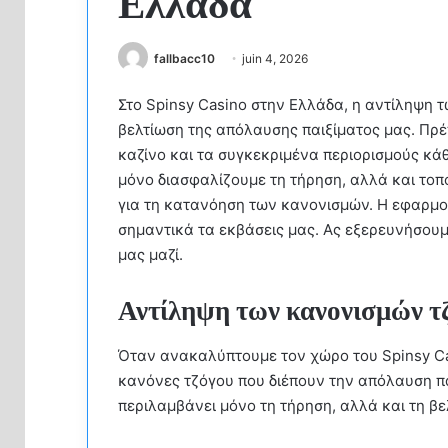
Ελλάδα
fallbacc10
juin 4, 2026
Στο Spinsy Casino στην Ελλάδα, η αντίληψη 
βελτίωση της απόλαυσης παιξίματος μας. Πρέ
καζίνο και τα συγκεκριμένα περιορισμούς κάθ
μόνο διασφαλίζουμε τη τήρηση, αλλά και τοπο
για τη κατανόηση των κανονισμών. Η εφαρμο
σημαντικά τα εκβάσεις μας. Ας εξερευνήσου
μας μαζί.
Αντίληψη των κανονισμών 
Όταν ανακαλύπτουμε τον χώρο του Spinsy Ca
κανόνες τζόγου που διέπουν την απόλαυση π
περιλαμβάνει μόνο τη τήρηση, αλλά και τη βε