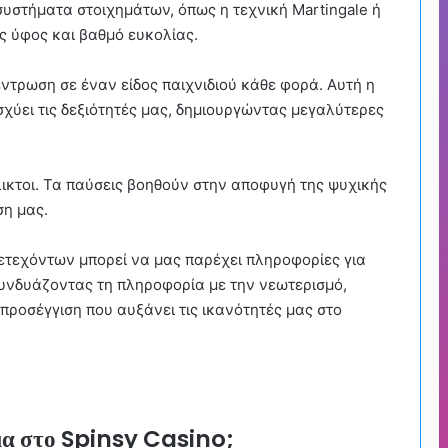
συστήματα στοιχημάτων, όπως η τεχνική Martingale ή
ς ύφος και βαθμό ευκολίας.
ντρωση σε έναν είδος παιχνιδιού κάθε φορά. Αυτή η
σχύει τις δεξιότητές μας, δημιουργώντας μεγαλύτερες
λικτοι. Τα παύσεις βοηθούν στην αποφυγή της ψυχικής
ση μας.
τεχόντων μπορεί να μας παρέχει πληροφορίες για
 Συνδυάζοντας τη πληροφορία με την νεωτερισμό,
ροσέγγιση που αυξάνει τις ικανότητές μας στο
σιμα στο Spinsy Casino;