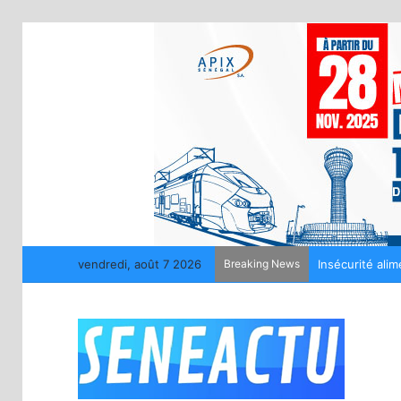
vendredi, août 7 2026
Breaking News
Insécurité ali