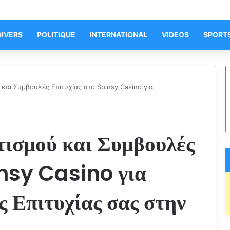
DIVERS
POLITIQUE
INTERNATIONAL
VIDEOS
SPORT
και Συμβουλές Επιτυχίας στο Spinsy Casino για
τισμού και Συμβουλές
insy Casino για
 Επιτυχίας σας στην