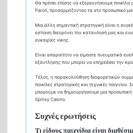
Θα πρέπει επίσης να εξερευνήσουμε ποικίλα 
Paroli, προσαρμόζοντας τα στο προσωπικό μα
Μια άλλη σημαντική στρατηγική είναι η συγκέ
εστίαση διευρύνει την κατανόησή μας και ενι
ευκαιρίες νίκης.
Είναι απαραίτητο να είμαστε πνευματικά ευέ
εξάντλησης που μπορεί να επηρεάσει την κρί
Τέλος, η παρακολούθηση διαφορετικών συμμε
ποικίλες στρατηγικές και τεχνικές παιγνίου.
μπορούμε να δημιουργήσουμε μια προσωπική π
Spinsy Casino.
Συχνές ερωτήσεις
Τι είδους παιχνίδια είναι διαθέ