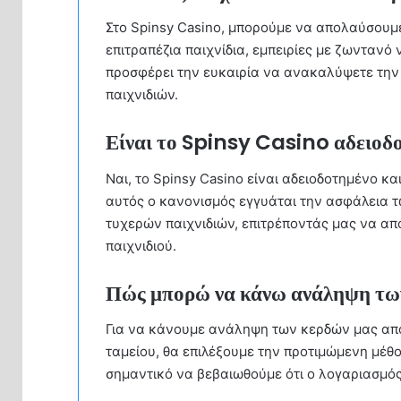
Στο Spinsy Casino, μπορούμε να απολαύσουμε
επιτραπέζια παιχνίδια, εμπειρίες με ζωντανό
προσφέρει την ευκαιρία να ανακαλύψετε την 
παιχνιδιών.
Είναι το Spinsy Casino αδειοδο
Ναι, το Spinsy Casino είναι αδειοδοτημένο κα
αυτός ο κανονισμός εγγυάται την ασφάλεια τ
τυχερών παιχνιδιών, επιτρέποντάς μας να απ
παιχνιδιού.
Πώς μπορώ να κάνω ανάληψη των
Για να κάνουμε ανάληψη των κερδών μας από 
ταμείου, θα επιλέξουμε την προτιμώμενη μέθο
σημαντικό να βεβαιωθούμε ότι ο λογαριασμός