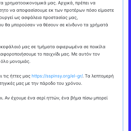
τα χρηματοοικονομικά μας. Αρχικά, πρέπει να
τητο να αποφασίσουμε εκ των προτέρων πόσο είμαστε
τουργεί ως ασφάλεια προστασίας μας,
υ θα μπορούσαν να θέσουν σε κίνδυνο τα χρήματά
ο κεφάλαιό μας σε τμήματα αφιερωμένα σε ποικίλα
διαφοροποιήσουμε το παιχνίδι μας. Με αυτόν τον
 όλο μονομιάς.
ι τις ήττες μας
https://sspinsy.org/el-gr/
. Τα λεπτομερή
τηγικές μας με την πάροδο του χρόνου.
. Αν έχουμε ένα σερί ηττών, ένα βήμα πίσω μπορεί