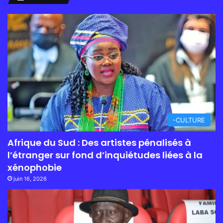
-CULTURE
Afrique du Sud : Des artistes pénalisés à
l’étranger sur fond d’inquiétudes liées à la
xénophobie
juin 16, 2026