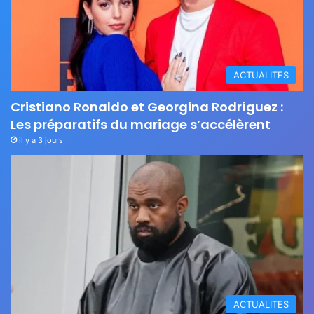
ACTUALITES
Cristiano Ronaldo et Georgina Rodríguez :
Les préparatifs du mariage s’accélèrent
il y a 3 jours
ACTUALITES