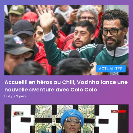
ACTUALITES
Accueilli en héros au Chili, Vozinha lance une
nouvelle aventure avec Colo Colo
il y a 3 jours