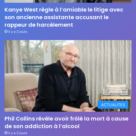
Kanye West règle à l’amiable le litige avec
son ancienne assistante accusant le
rappeur de harcèlement
il y a 3 jours
ACTUALITES
Phil Collins révèle avoir frôlé la mort à cause
de son addiction à l’alcool
il y a 3 jours