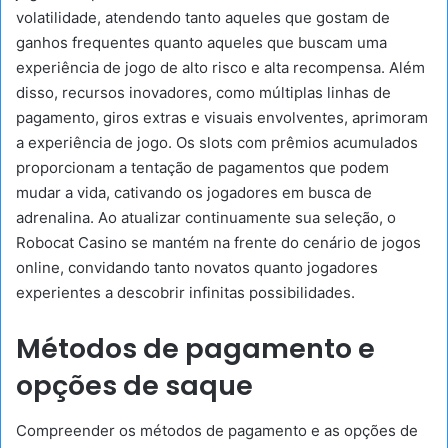
volatilidade, atendendo tanto aqueles que gostam de
ganhos frequentes quanto aqueles que buscam uma
experiência de jogo de alto risco e alta recompensa. Além
disso, recursos inovadores, como múltiplas linhas de
pagamento, giros extras e visuais envolventes, aprimoram
a experiência de jogo. Os slots com prêmios acumulados
proporcionam a tentação de pagamentos que podem
mudar a vida, cativando os jogadores em busca de
adrenalina. Ao atualizar continuamente sua seleção, o
Robocat Casino se mantém na frente do cenário de jogos
online, convidando tanto novatos quanto jogadores
experientes a descobrir infinitas possibilidades.
Métodos de pagamento e
opções de saque
Compreender os métodos de pagamento e as opções de