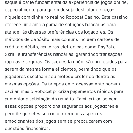
saque é parte fundamental da experiência de jogos online,
especialmente para quem deseja desfrutar de caça-
níqueis com dinheiro real no Robocat Casino. Este cassino
oferece uma ampla gama de soluções bancárias para
atender às diversas preferências dos jogadores. Os
métodos de depósito mais comuns incluem cartões de
crédito e débito, carteiras eletrônicas como PayPal e
Skrill, e transferências bancárias, garantindo transações
rápidas e seguras. Os saques também são projetados para
serem da mesma forma eficientes, permitindo que os
jogadores escolham seu método preferido dentre as
mesmas opções. Os tempos de processamento podem
oscilar, mas o Robocat prioriza pagamentos rápidos para
aumentar a satisfação do usuário. Familiarizar-se com
essas opções proporciona segurança aos jogadores e
permite que eles se concentrem nos aspectos
emocionantes dos jogos sem se preocuparem com
questões financeiras.