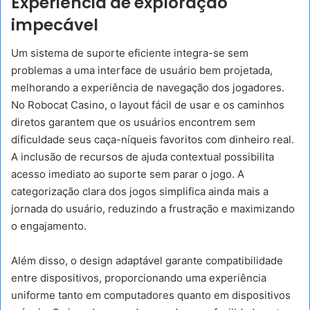
Experiência de exploração
impecável
Um sistema de suporte eficiente integra-se sem
problemas a uma interface de usuário bem projetada,
melhorando a experiência de navegação dos jogadores.
No Robocat Casino, o layout fácil de usar e os caminhos
diretos garantem que os usuários encontrem sem
dificuldade seus caça-níqueis favoritos com dinheiro real.
A inclusão de recursos de ajuda contextual possibilita
acesso imediato ao suporte sem parar o jogo. A
categorização clara dos jogos simplifica ainda mais a
jornada do usuário, reduzindo a frustração e maximizando
o engajamento.
Além disso, o design adaptável garante compatibilidade
entre dispositivos, proporcionando uma experiência
uniforme tanto em computadores quanto em dispositivos