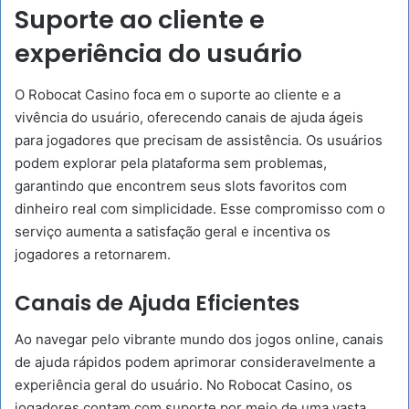
Suporte ao cliente e
experiência do usuário
O Robocat Casino foca em o suporte ao cliente e a
vivência do usuário, oferecendo canais de ajuda ágeis
para jogadores que precisam de assistência. Os usuários
podem explorar pela plataforma sem problemas,
garantindo que encontrem seus slots favoritos com
dinheiro real com simplicidade. Esse compromisso com o
serviço aumenta a satisfação geral e incentiva os
jogadores a retornarem.
Canais de Ajuda Eficientes
Ao navegar pelo vibrante mundo dos jogos online, canais
de ajuda rápidos podem aprimorar consideravelmente a
experiência geral do usuário. No Robocat Casino, os
jogadores contam com suporte por meio de uma vasta