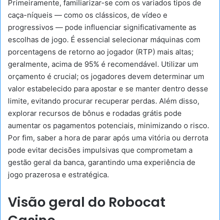
Primeiramente, familiarizar-se com os variados tipos de
caça-níqueis — como os clássicos, de vídeo e
progressivos — pode influenciar significativamente as
escolhas de jogo. É essencial selecionar máquinas com
porcentagens de retorno ao jogador (RTP) mais altas;
geralmente, acima de 95% é recomendável. Utilizar um
orçamento é crucial; os jogadores devem determinar um
valor estabelecido para apostar e se manter dentro desse
limite, evitando procurar recuperar perdas. Além disso,
explorar recursos de bônus e rodadas grátis pode
aumentar os pagamentos potenciais, minimizando o risco.
Por fim, saber a hora de parar após uma vitória ou derrota
pode evitar decisões impulsivas que comprometam a
gestão geral da banca, garantindo uma experiência de
jogo prazerosa e estratégica.
Visão geral do Robocat