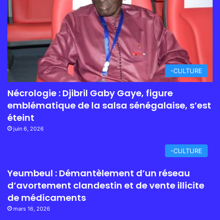
-CULTURE
Nécrologie : Djibril Gaby Gaye, figure
emblématique de la salsa sénégalaise, s’est
éteint
juin 6, 2026
-CULTURE
Yeumbeul : Démantèlement d’un réseau
d’avortement clandestin et de vente illicite
de médicaments
mars 16, 2026