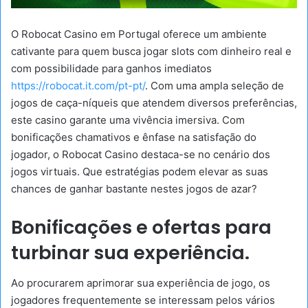
O Robocat Casino em Portugal oferece um ambiente
cativante para quem busca jogar slots com dinheiro real e
com possibilidade para ganhos imediatos
https://robocat.it.com/pt-pt/
. Com uma ampla seleção de
jogos de caça-níqueis que atendem diversos preferências,
este casino garante uma vivência imersiva. Com
bonificações chamativos e ênfase na satisfação do
jogador, o Robocat Casino destaca-se no cenário dos
jogos virtuais. Que estratégias podem elevar as suas
chances de ganhar bastante nestes jogos de azar?
Bonificações e ofertas para
turbinar sua experiência.
Ao procurarem aprimorar sua experiência de jogo, os
jogadores frequentemente se interessam pelos vários