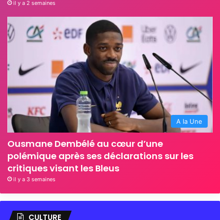
il y a 2 semaines
A la Une
Ousmane Dembélé au cœur d’une
polémique après ses déclarations sur les
critiques visant les Bleus
il y a 3 semaines
CULTURE