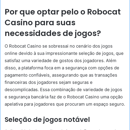
Por que optar pelo o Robocat
Casino para suas
necessidades de jogos?
O Robocat Casino se sobressai no cenário dos jogos
online devido à sua impressionante seleção de jogos, que
satisfaz uma variedade de gostos dos jogadores. Além
disso, a plataforma foca em a segurança com opções de
pagamento confiáveis, assegurando que as transações
financeiras dos jogadores sejam seguras e
descomplicadas. Essa combinação de variedade de jogos
e segurança bancária faz de o Robocat Casino uma opção
apelativa para jogadores que procuram um espaço seguro.
Seleção de jogos notável