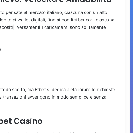
 pensate al mercato italiano, ciascuna con un alto
bito ai wallet digitali, fino ai bonifici bancari, ciascuna
depositi|I versamenti|I caricamenti sono solitamente
)
etodo scelto, ma Efbet si dedica a elaborare le richieste
, le transazioni avvengono in modo semplice e senza
bet Casino