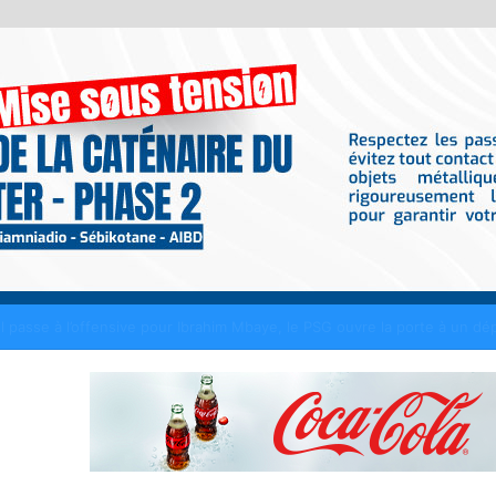
 Madrid tout proche de boucler le transfert de Yan Diomandé pour 140 