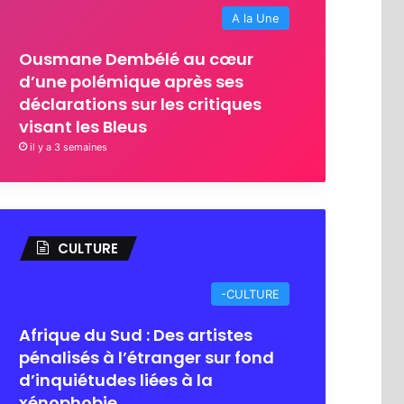
A la Une
Ousmane Dembélé au cœur
d’une polémique après ses
déclarations sur les critiques
visant les Bleus
il y a 3 semaines
CULTURE
-CULTURE
Afrique du Sud : Des artistes
pénalisés à l’étranger sur fond
d’inquiétudes liées à la
xénophobie