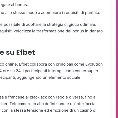
legate al bonus.
ono allo stesso modo a adempiere i requisiti di puntata.
ossibile di adottare la strategia di gioco ottimale.
requisiti velocizza la trasformazione del bonus in denaro
ve su Efbet
oco online. Efbet collabora con principali come Evolution
24 ore su 24. I partecipanti interagiscono con croupier
rtecipanti, aggiungendo un elemento sociale
ea e francese al blackjack con regole diverse, fino a
r. Telecamere in alta definizione e un’interfaccia
e, con la stessa tensione ed emozione di un casinò di