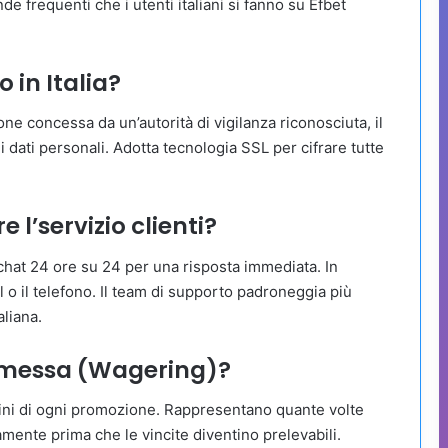
e frequenti che i utenti italiani si fanno su Efbet
 in Italia?
e concessa da un’autorità di vigilanza riconosciuta, il
ei dati personali. Adotta tecnologia SSL per cifrare tutte
 l’servizio clienti?
e chat 24 ore su 24 per una risposta immediata. In
l o il telefono. Il team di supporto padroneggia più
liana.
ommessa (Wagering)?
mini di ogni promozione. Rappresentano quante volte
ente prima che le vincite diventino prelevabili.