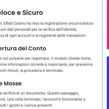
eloce e Sicuro
. Efbet Casino ha reso la registrazione una procedura
uni dati personali per la verifica dell’identità,
a di ogni account e la regolarità delle transazioni.
pertura del Conto
ndo sul pulsante per registrarsi. Il modulo chiede nome,
erire informazioni corrette è importante, per prevenire
ochi minuti, la procedura è terminata.
me Mosse
la verifica di un documento. Questo passaggio,
tore. Una volta terminato, l’account è funzionante e
utti i giochi e i bonus presenti.