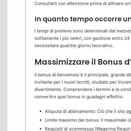
Consultarli con attenzione prima di attivare un’
In quanto tempo occorre un
I tempi di prelievo sono determinati dal metodo 
solitamente i più celeri, con gestione entro 24 
necessitare qualche giorno lavorativo.
Massimizzare il Bonus d’
Il bonus di benvenuto è il principale, grande 
invitante per i nuovi iscritti, studiato per incre
divertimento. Comprendere i termini e le cond
convertire quel bonus in guadagni effettivi.
Aliquota di abbinamento: Ciò che il sito a
Limite massimo del bonus: Il massimale olt
Requisiti di scommessa (Wagering Require