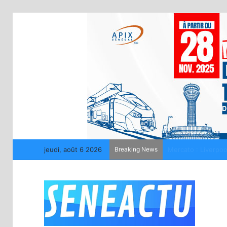
jeudi, août 6 2026
Breaking News
Mercato : Le Real