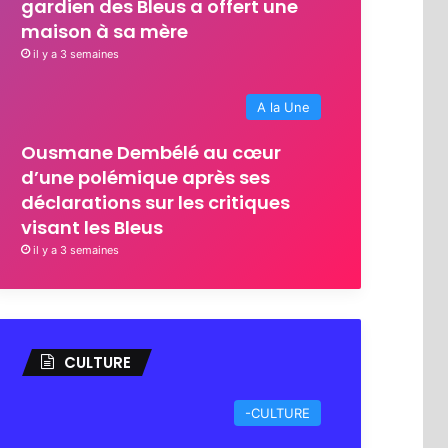
gardien des Bleus a offert une
maison à sa mère
il y a 3 semaines
A la Une
Ousmane Dembélé au cœur
d’une polémique après ses
déclarations sur les critiques
visant les Bleus
il y a 3 semaines
CULTURE
-CULTURE