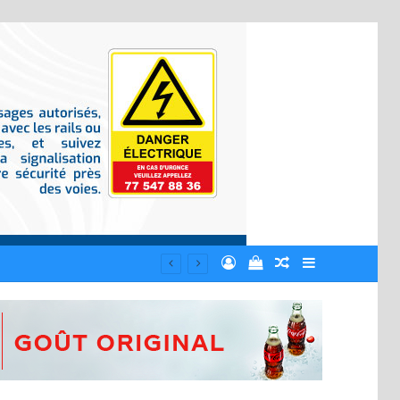
Connexion
Voir votre panier
Article Aléatoire
Sidebar (barr
ane