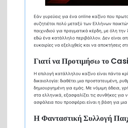
Εάν γυρεύεις για ένα online καζίνο που πρωτο
συζητιέται πολύ μεταξύ των Ελλήνων παικτ
παιχνιδιού για πραγματικά κέρδη, με όλη την
εδώ ένα κατάλληλο περιβάλλον. Δεν είναι απλώ
ευκαιρίες να εξελιχθείς και να αποκτήσεις σ
Γιατί να Προτιμήσω το Ca
Η επιλογή κατάλληλου καζίνο είναι πάντα κρί
δικαιολογία: διαθέτει μια προστατευμένη, ρ
δημιουργημένη για εμάς. Με νόμιμη άδεια, γ
στα ελληνικά, εξασφαλίζει τις συνθήκες για ν
ασφάλεια που προσφέρει είναι η βάση για μια 
Η Φανταστική Συλλογή Παιχ