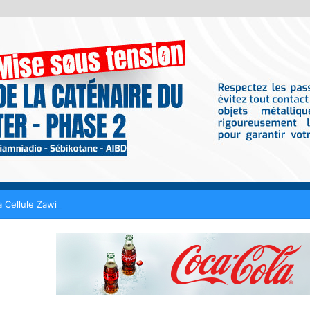
 Cellule Zawiya Tijaniyya dévoilera son programme ce samedi à Tivaou