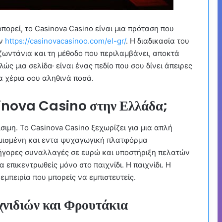
πορεί, το Casinova Casino είναι μια πρόταση που
ών
https://casinovacasinoo.com/el-gr/
. Η διαδικασία του
 ζωντάνια και τη μέθοδο που περιλαμβάνει, αποκτά
ς μια σελίδα· είναι ένας πεδίο που σου δίνει άπειρες
τα χέρια σου αληθινά ποσά.
sinova Casino στην Ελλάδα;
σιμη. Το Casinova Casino ξεχωρίζει για μια απλή
υθμισμένη και εντα ψυχαγωγική πλατφόρμα
ρήγορες συναλλαγές σε ευρώ και υποστήριξη πελατών
α επικεντρωθείς μόνο στο παιχνίδι. Η παιχνίδι. Η
εμπειρία που μπορείς να εμπιστευτείς.
νιδιών και Φρουτάκια