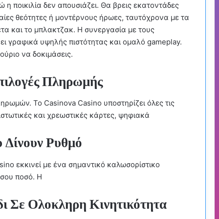
δώ η ποικιλία δεν απουσιάζει. Θα βρεις εκατοντάδες
αίες θεότητες ή μοντέρνους ήρωες, ταυτόχρονα με τα
τα και το μπλακτζακ. Η συνεργασία με τους
ι γραφικά υψηλής πιστότητας και ομαλό gameplay.
νούριο να δοκιμάσεις.
Επιλογές Πληρωμής
ληρωμών. Το Casinova Casino υποστηρίζει όλες τις
ιστωτικές και χρεωστικές κάρτες, ψηφιακά
 Δίνουν Ρυθμό
sino εκκινεί με ένα σημαντικό καλωσορίστικο
 σου ποσό. Η
δι Σε Ολοκληρη Κινητικότητα