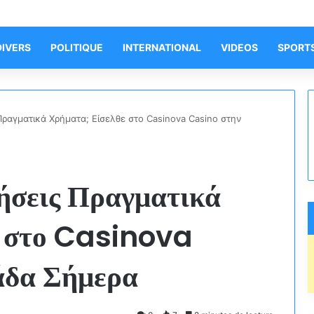
DIVERS
POLITIQUE
INTERNATIONAL
VIDEOS
SPORT
Πραγματικά Χρήματα; Είσελθε στο Casinova Casino στην
ήσεις Πραγματικά
ε στο Casinova
άδα Σήμερα