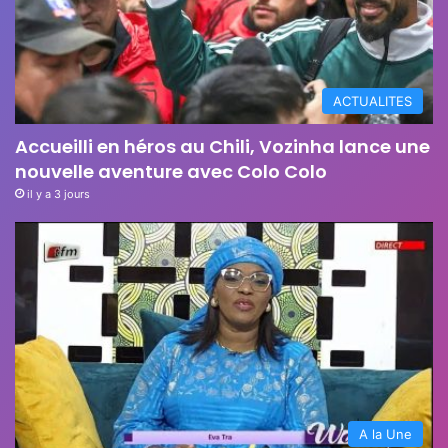
ACTUALITES
Accueilli en héros au Chili, Vozinha lance une
nouvelle aventure avec Colo Colo
il y a 3 jours
A la Une