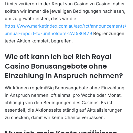
Limits variieren in der Regel von Casino zu Casino, daher
sollten wir immer die jeweiligen Bedingungen nachlesen,
um zu gewährleisten, dass wir die
https://www.marketindex.com.au/asx/rct/announcements/
annual-report-to-unitholders-2A1586479
Begrenzungen
jeder Aktion komplett begreifen.
Wie oft kann ich bei Rich Royal
Casino Bonusangebote ohne
Einzahlung in Anspruch nehmen?
Wir können regelmäßig Bonusangebote ohne Einzahlung
in Anspruch nehmen, oft einmal pro Woche oder Monat,
abhängig von den Bedingungen des Casinos. Es ist
essentiell, die Aktionsseite ständig auf Aktualisierungen
zu checken, damit wir keine Chance verpassen.