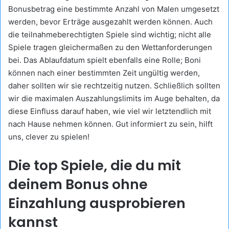
Bonusbetrag eine bestimmte Anzahl von Malen umgesetzt
werden, bevor Erträge ausgezahlt werden können. Auch
die teilnahmeberechtigten Spiele sind wichtig; nicht alle
Spiele tragen gleichermaßen zu den Wettanforderungen
bei. Das Ablaufdatum spielt ebenfalls eine Rolle; Boni
können nach einer bestimmten Zeit ungültig werden,
daher sollten wir sie rechtzeitig nutzen. Schließlich sollten
wir die maximalen Auszahlungslimits im Auge behalten, da
diese Einfluss darauf haben, wie viel wir letztendlich mit
nach Hause nehmen können. Gut informiert zu sein, hilft
uns, clever zu spielen!
Die top Spiele, die du mit
deinem Bonus ohne
Einzahlung ausprobieren
kannst