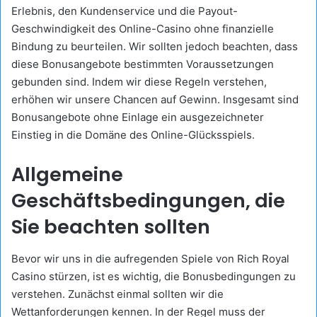
Erlebnis, den Kundenservice und die Payout-
Geschwindigkeit des Online-Casino ohne finanzielle
Bindung zu beurteilen. Wir sollten jedoch beachten, dass
diese Bonusangebote bestimmten Voraussetzungen
gebunden sind. Indem wir diese Regeln verstehen,
erhöhen wir unsere Chancen auf Gewinn. Insgesamt sind
Bonusangebote ohne Einlage ein ausgezeichneter
Einstieg in die Domäne des Online-Glücksspiels.
Allgemeine
Geschäftsbedingungen, die
Sie beachten sollten
Bevor wir uns in die aufregenden Spiele von Rich Royal
Casino stürzen, ist es wichtig, die Bonusbedingungen zu
verstehen. Zunächst einmal sollten wir die
Wettanforderungen kennen. In der Regel muss der