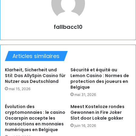
fallbacc10
Articles similaires
Klarheit, Sicherheit und
Sécurité et équité au
Stil: Das AllySpin Casino für
Lemon Casino : Normes de
Nutzer aus Deutschland
protection des joueurs en
Belgique
mai 15, 2026
mai 31, 2026
Évolution des
Meest Kosteloze rondes
cryptomonnaies : le casino
Gewonnen in Fire Joker
Oscarspin accepte les
Slot door Lokale gokker
transactions en monnaies
juin 16, 2026
numériques en Belgique