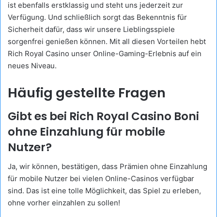
ist ebenfalls erstklassig und steht uns jederzeit zur
Verfügung. Und schließlich sorgt das Bekenntnis für
Sicherheit dafür, dass wir unsere Lieblingsspiele
sorgenfrei genießen können. Mit all diesen Vorteilen hebt
Rich Royal Casino unser Online-Gaming-Erlebnis auf ein
neues Niveau.
Häufig gestellte Fragen
Gibt es bei Rich Royal Casino Boni
ohne Einzahlung für mobile
Nutzer?
Ja, wir können, bestätigen, dass Prämien ohne Einzahlung
für mobile Nutzer bei vielen Online-Casinos verfügbar
sind. Das ist eine tolle Möglichkeit, das Spiel zu erleben,
ohne vorher einzahlen zu sollen!