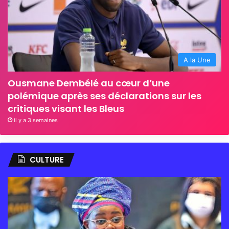
A la Une
Ousmane Dembélé au cœur d’une
polémique après ses déclarations sur les
critiques visant les Bleus
il y a 3 semaines
CULTURE