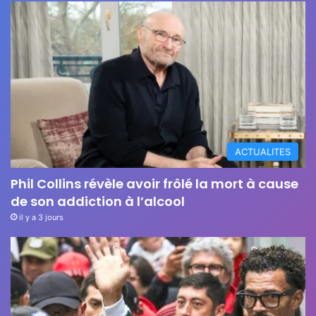
ACTUALITES
Phil Collins révèle avoir frôlé la mort à cause
de son addiction à l’alcool
il y a 3 jours