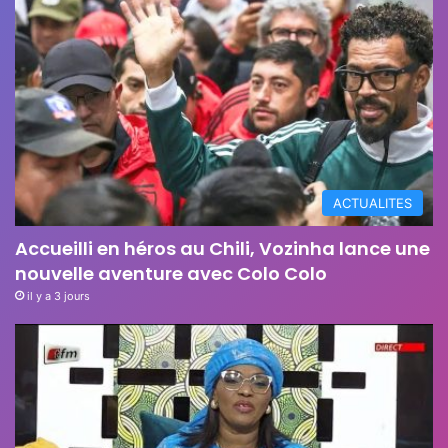
ACTUALITES
Accueilli en héros au Chili, Vozinha lance une
nouvelle aventure avec Colo Colo
il y a 3 jours