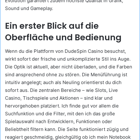
Evolution garantiert zudem höchste Qualität in Grafik,
Sound und Gameplay.
Ein erster Blick auf die
Oberfläche und Bedienung
Wenn du die Plattform von DudeSpin Casino besuchst,
wirkt sofort der frische und unkomplizierte Stil ins Auge.
Die Optik ist aktuell, aber nicht überladen, und die Farben
sind ansprechend ohne zu stören. Die Menüführung ist
intuitiv angelegt; auch als Neuling orientierst du dich
sofort aus. Die zentralen Bereiche – wie Slots, Live
Casino, Tischspiele und Aktionen – sind klar und
hervorgehoben platziert. Ich finde gut vor allem die
Suchfunktion und die Filter, mit den ich das große
Spielauswahl nach Entwicklern, Funktionen oder
Beliebtheit filtern kann. Die Seite funktioniert zügig und
reagiert geschmeidig, gleichgültig ob ich mein Notebook