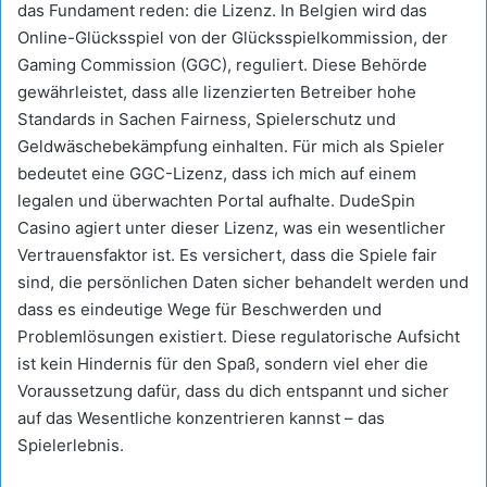
das Fundament reden: die Lizenz. In Belgien wird das
Online-Glücksspiel von der Glücksspielkommission, der
Gaming Commission (GGC), reguliert. Diese Behörde
gewährleistet, dass alle lizenzierten Betreiber hohe
Standards in Sachen Fairness, Spielerschutz und
Geldwäschebekämpfung einhalten. Für mich als Spieler
bedeutet eine GGC-Lizenz, dass ich mich auf einem
legalen und überwachten Portal aufhalte. DudeSpin
Casino agiert unter dieser Lizenz, was ein wesentlicher
Vertrauensfaktor ist. Es versichert, dass die Spiele fair
sind, die persönlichen Daten sicher behandelt werden und
dass es eindeutige Wege für Beschwerden und
Problemlösungen existiert. Diese regulatorische Aufsicht
ist kein Hindernis für den Spaß, sondern viel eher die
Voraussetzung dafür, dass du dich entspannt und sicher
auf das Wesentliche konzentrieren kannst – das
Spielerlebnis.