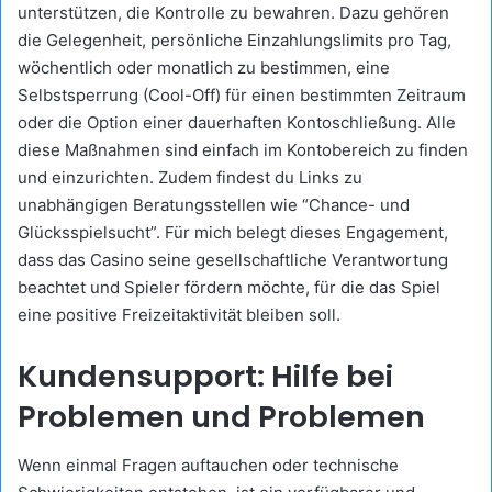
unterstützen, die Kontrolle zu bewahren. Dazu gehören
die Gelegenheit, persönliche Einzahlungslimits pro Tag,
wöchentlich oder monatlich zu bestimmen, eine
Selbstsperrung (Cool-Off) für einen bestimmten Zeitraum
oder die Option einer dauerhaften Kontoschließung. Alle
diese Maßnahmen sind einfach im Kontobereich zu finden
und einzurichten. Zudem findest du Links zu
unabhängigen Beratungsstellen wie “Chance- und
Glücksspielsucht”. Für mich belegt dieses Engagement,
dass das Casino seine gesellschaftliche Verantwortung
beachtet und Spieler fördern möchte, für die das Spiel
eine positive Freizeitaktivität bleiben soll.
Kundensupport: Hilfe bei
Problemen und Problemen
Wenn einmal Fragen auftauchen oder technische