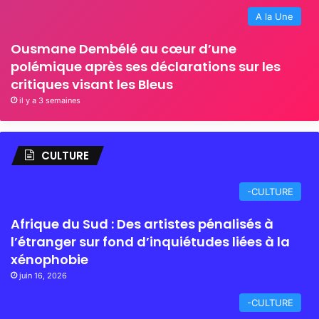
A la Une
Ousmane Dembélé au cœur d’une
polémique après ses déclarations sur les
critiques visant les Bleus
il y a 3 semaines
CULTURE
-CULTURE
Afrique du Sud : Des artistes pénalisés à
l’étranger sur fond d’inquiétudes liées à la
xénophobie
juin 16, 2026
-CULTURE