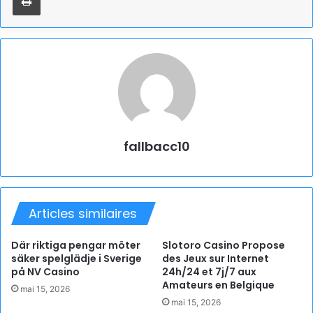
fallbacc10
Articles similaires
Där riktiga pengar möter
Slotoro Casino Propose
säker spelglädje i Sverige
des Jeux sur Internet
på NV Casino
24h/24 et 7j/7 aux
Amateurs en Belgique
mai 15, 2026
mai 15, 2026