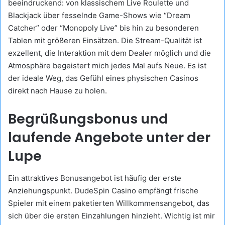
beeindruckend: von klassischem Live Roulette und
Blackjack über fesselnde Game-Shows wie “Dream
Catcher” oder “Monopoly Live” bis hin zu besonderen
Tablen mit größeren Einsätzen. Die Stream-Qualität ist
exzellent, die Interaktion mit dem Dealer möglich und die
Atmosphäre begeistert mich jedes Mal aufs Neue. Es ist
der ideale Weg, das Gefühl eines physischen Casinos
direkt nach Hause zu holen.
Begrüßungsbonus und
laufende Angebote unter der
Lupe
Ein attraktives Bonusangebot ist häufig der erste
Anziehungspunkt. DudeSpin Casino empfängt frische
Spieler mit einem paketierten Willkommensangebot, das
sich über die ersten Einzahlungen hinzieht. Wichtig ist mir