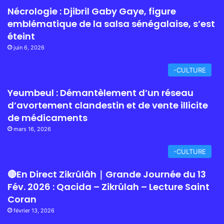
Nécrologie : Djibril Gaby Gaye, figure
emblématique de la salsa sénégalaise, s’est
éteint
juin 6, 2026
-CULTURE
Yeumbeul : Démantèlement d’un réseau
d’avortement clandestin et de vente illicite
de médicaments
mars 16, 2026
-CULTURE
🔴En Direct Zikrûlâh｜Grande Journée du 13
Fév. 2026 : Qacida – Zikrûlah – Lecture Saint
Coran
février 13, 2026