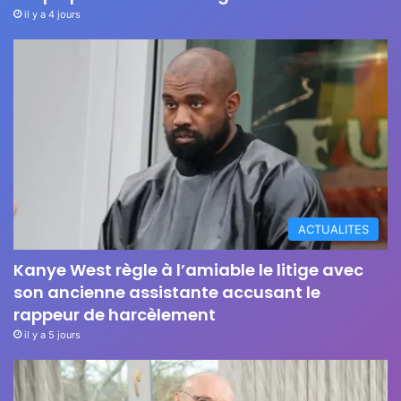
il y a 4 jours
ACTUALITES
Kanye West règle à l’amiable le litige avec
son ancienne assistante accusant le
rappeur de harcèlement
il y a 5 jours