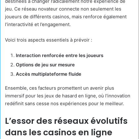
destinées à changer radicalement notre expérience de
jeu. Ce réseau novateur connecte non seulement les
joueurs de différents casinos, mais renforce également
l’interactivité et l’engagement.
Voici trois aspects essentiels à prévoir :
Interaction renforcée entre les joueurs
Options de jeu sur mesure
Accès multiplateforme fluide
Ensemble, ces facteurs promettent un avenir plus
immersif pour les jeux de hasard en ligne, où l’innovation
redéfinit sans cesse nos expériences pour le meilleur.
L’essor des réseaux évolutifs
dans les casinos en ligne