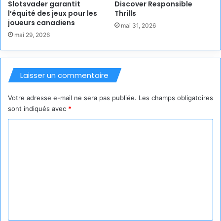
Slotsvader garantit
Discover Responsible
l’équité des jeux pour les
Thrills
joueurs canadiens
mai 31, 2026
mai 29, 2026
Laisser un commentaire
Votre adresse e-mail ne sera pas publiée.
Les champs obligatoires
sont indiqués avec
*
C
o
m
m
e
n
t