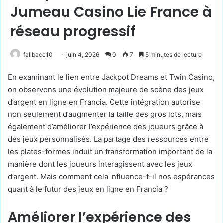
Jumeau Casino Lie France à
réseau progressif
fallbacc10
juin 4, 2026
0
7
5 minutes de lecture
En examinant le lien entre Jackpot Dreams et Twin Casino,
on observons une évolution majeure de scène des jeux
d’argent en ligne en Francia. Cette intégration autorise
non seulement d’augmenter la taille des gros lots, mais
également d’améliorer l’expérience des joueurs grâce à
des jeux personnalisés. La partage des ressources entre
les plates-formes induit un transformation important de la
manière dont les joueurs interagissent avec les jeux
d’argent. Mais comment cela influence-t-il nos espérances
quant à le futur des jeux en ligne en Francia ?
Améliorer l’expérience des