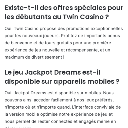
Existe-t-il des offres spéciales pour
les débutants au Twin Casino ?
Oui, Twin Casino propose des promotions exceptionnelles
pour les nouveaux joueurs. Profitez de importants bonus
de bienvenue et de tours gratuits pour une première
expérience de jeu nouvelle et récompensante, et un
maximum de divertissement !
Le jeu Jackpot Dreams est-il
disponible sur appareils mobiles ?
Oui, Jackpot Dreams est disponible sur mobiles. Nous
pouvons ainsi accéder facilement à nos jeux préférés,
n’importe où et n’importe quand. L’interface conviviale de
la version mobile optimise notre expérience de jeu et
nous permet de rester connectés et engagés même en