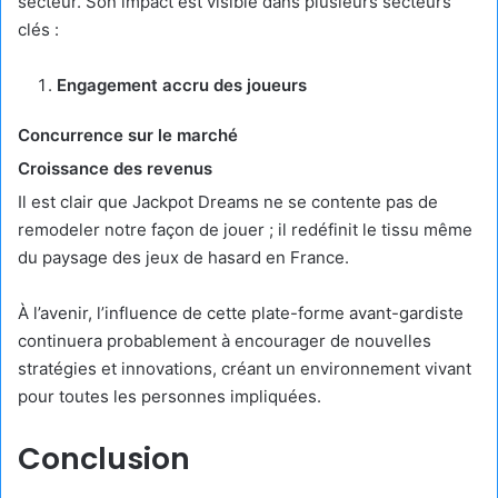
secteur. Son impact est visible dans plusieurs secteurs
clés :
Engagement accru des joueurs
Concurrence sur le marché
Croissance des revenus
Il est clair que Jackpot Dreams ne se contente pas de
remodeler notre façon de jouer ; il redéfinit le tissu même
du paysage des jeux de hasard en France.
À l’avenir, l’influence de cette plate-forme avant-gardiste
continuera probablement à encourager de nouvelles
stratégies et innovations, créant un environnement vivant
pour toutes les personnes impliquées.
Conclusion