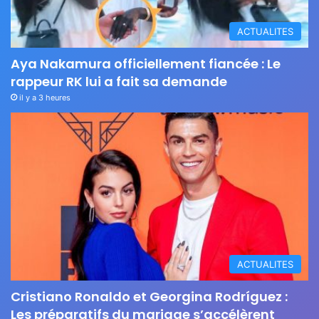
ACTUALITES
Aya Nakamura officiellement fiancée : Le
rappeur RK lui a fait sa demande
il y a 3 heures
ACTUALITES
Cristiano Ronaldo et Georgina Rodríguez :
Les préparatifs du mariage s’accélèrent