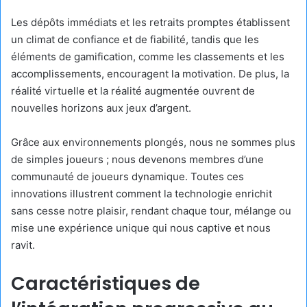
Les dépôts immédiats et les retraits promptes établissent
un climat de confiance et de fiabilité, tandis que les
éléments de gamification, comme les classements et les
accomplissements, encouragent la motivation. De plus, la
réalité virtuelle et la réalité augmentée ouvrent de
nouvelles horizons aux jeux d’argent.
Grâce aux environnements plongés, nous ne sommes plus
de simples joueurs ; nous devenons membres d’une
communauté de joueurs dynamique. Toutes ces
innovations illustrent comment la technologie enrichit
sans cesse notre plaisir, rendant chaque tour, mélange ou
mise une expérience unique qui nous captive et nous
ravit.
Caractéristiques de