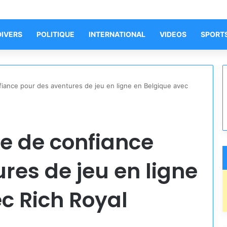
DIVERS
POLITIQUE
INTERNATIONAL
VIDEOS
SPORT
fiance pour des aventures de jeu en ligne en Belgique avec
e de confiance
res de jeu en ligne
c Rich Royal