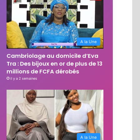
A la Une
Cambriolage au domicile d’Eva
Tra : Des bijoux en or de plus de 13
millions de FCFA dérobés
il y a 2 semaines
A la Une