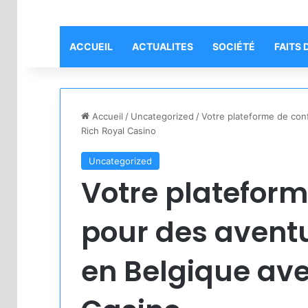
ACCUEIL
ACTUALITES
SOCIÉTÉ
FAITS 
Accueil
/
Uncategorized
/
Votre plateforme de con
Rich Royal Casino
Uncategorized
Votre plateform
pour des aventu
en Belgique ave