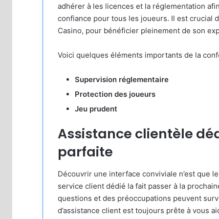
adhérer à les licences et la réglementation af
confiance pour tous les joueurs. Il est crucia
Casino, pour bénéficier pleinement de son expé
Voici quelques éléments importants de la confor
Supervision réglementaire
Protection des joueurs
Jeu prudent
Assistance clientèle dé
parfaite
Découvrir une interface conviviale n’est que le
service client dédié la fait passer à la proch
questions et des préoccupations peuvent surv
d’assistance client est toujours prête à vous a