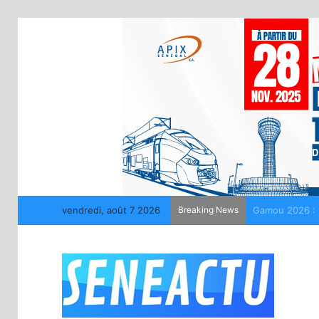
vendredi, août 7 2026
Breaking News
Affaire des 215