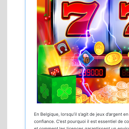
En Belgique, lorsqu’il s’agit de jeux d’argent e
confiance. C’est pourquoi il est essentiel de 
et comment les licences garantissent un env