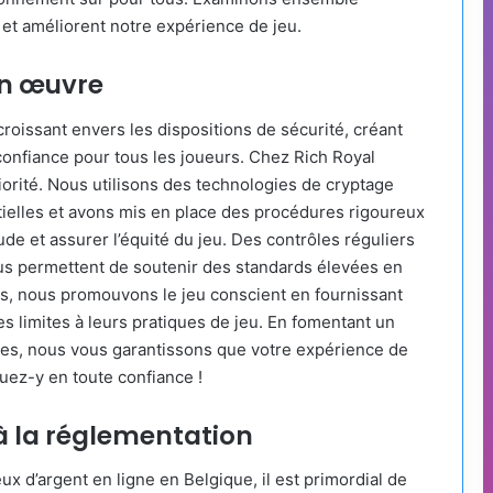
t améliorent notre expérience de jeu.
en œuvre
issant envers les dispositions de sécurité, créant
confiance pour tous les joueurs. Chez Rich Royal
iorité. Nous utilisons des technologies de cryptage
ielles et avons mis en place des procédures rigoureux
aude et assurer l’équité du jeu. Des contrôles réguliers
ous permettent de soutenir des standards élevées en
us, nous promouvons le jeu conscient en fournissant
s limites à leurs pratiques de jeu. En fomentant un
bles, nous vous garantissons que votre expérience de
ouez-y en toute confiance !
à la réglementation
x d’argent en ligne en Belgique, il est primordial de