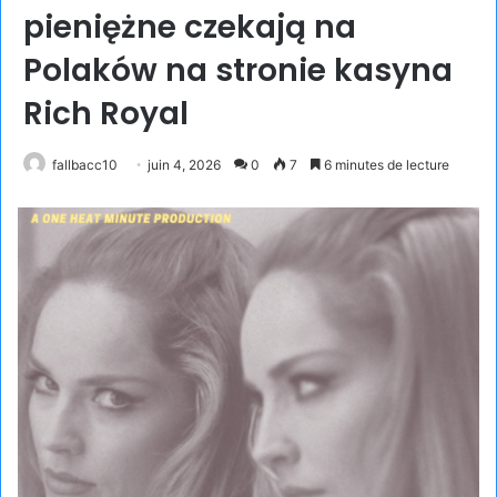
pieniężne czekają na
Polaków na stronie kasyna
Rich Royal
fallbacc10
juin 4, 2026
0
7
6 minutes de lecture