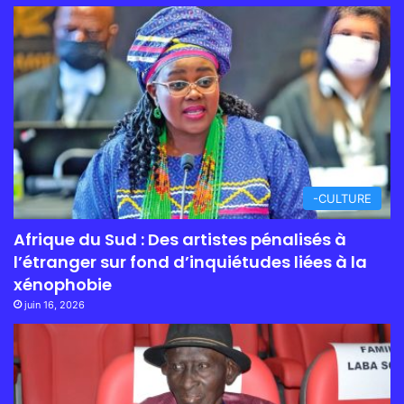
-CULTURE
Afrique du Sud : Des artistes pénalisés à
l’étranger sur fond d’inquiétudes liées à la
xénophobie
juin 16, 2026