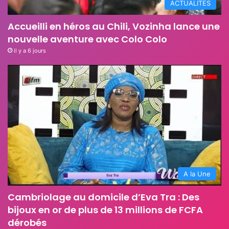
ACTUALITES
Accueilli en héros au Chili, Vozinha lance une
nouvelle aventure avec Colo Colo
il y a 6 jours
A la Une
Cambriolage au domicile d’Eva Tra : Des
bijoux en or de plus de 13 millions de FCFA
dérobés