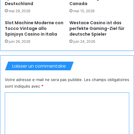
Deutschland
Canada
mai 29, 2026
mai 15, 2026
Slot Machine Moderne con
Westace Casino ist das
Tocco Vintage allo
perfekte Gaming-Ziel für
Spinjoys Casino in Italia
deutsche Spieler
juin 26, 2026
juin 24, 2026
Laisser un commentaire
Votre adresse e-mail ne sera pas publiée.
Les champs obligatoires
sont indiqués avec
*
C
o
m
m
e