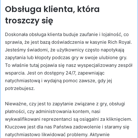
Obsługa klienta, która
troszczy się
Doskonała obsługa klienta buduje zaufanie i lojalność, co
sprawia, że jest bazą doświadczenia w kasynie Rich Royal.
Jesteśmy świadomi, że użytkownicy często napotykają
zapytania lub kłopoty podczas gry w swoje ulubione gry.
To właśnie tutaj pojawia się nasz wyspecjalizowany zespół
wsparcia. Jest on dostępny 24/7, zapewniając
natychmiastową i wydajną pomoc zawsze, gdy jej
potrzebujesz.
Nieważne, czy jest to zapytanie związane z gry, obsługi
płatności, czy administrowania kontem, nasi
wykwalifikowani reprezentanci są osiągalni za kliknięciem.
Kluczowe jest dla nas Państwa zadowolenie i staramy się
natychmiastowo likwidować problemy. Aktywnie