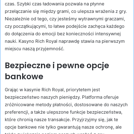
czas. Szybki czas ładowania pozwala na płynne
przełączanie się między grami, co ulepsza wrażenia z gry.
Niezależnie od tego, czy jesteśmy wytrawnymi graczami,
czy początkującymi, to łatwe podejście zachęca każdego
do dołączenia do emocji bez konieczności intensywnej
nauki. Kasyno Rich Royal naprawdę stawia na pierwszym
miejscu naszą przyjemność.
Bezpieczne i pewne opcje
bankowe
Grając w kasynie Rich Royal, priorytetem jest
bezpieczeństwo naszych pieniędzy. Platforma oferuje
zróżnicowane metody płatności, dostosowane do naszych
preferencji, a także ulepszone funkcje bezpieczeństwa,
które chronią nasze transakcje. Przyjrzyjmy się, jak te
opcje bankowe nie tylko gwarantują nasze ochronę, ale