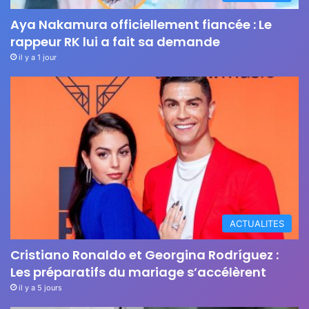
Aya Nakamura officiellement fiancée : Le
rappeur RK lui a fait sa demande
il y a 1 jour
ACTUALITES
Cristiano Ronaldo et Georgina Rodríguez :
Les préparatifs du mariage s’accélèrent
il y a 5 jours