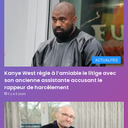
ACTUALITES
Kanye West règle à l’amiable le litige avec
son ancienne assistante accusant le
rappeur de harcèlement
il y a 5 jours