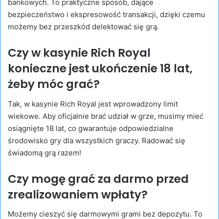
bankowych. To praktyczne sposób, dające
bezpieczeństwo i ekspresowość transakcji, dzięki czemu
możemy bez przeszkód delektować się grą.
Czy w kasynie Rich Royal
konieczne jest ukończenie 18 lat,
żeby móc grać?
Tak, w kasynie Rich Royal jest wprowadzony limit
wiekowe. Aby oficjalnie brać udział w grze, musimy mieć
osiągnięte 18 lat, co gwarantuje odpowiedzialne
środowisko gry dla wszystkich graczy. Radować się
świadomą grą razem!
Czy mogę grać za darmo przed
zrealizowaniem wpłaty?
Możemy cieszyć się darmowymi grami bez depozytu. To