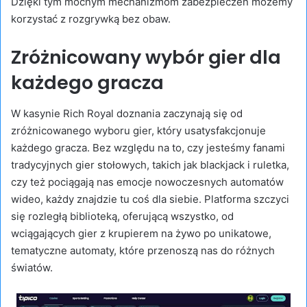
Dzięki tym mocnym mechanizmom zabezpieczeń możemy
korzystać z rozgrywką bez obaw.
Zróżnicowany wybór gier dla
każdego gracza
W kasynie Rich Royal doznania zaczynają się od
zróżnicowanego wyboru gier, który usatysfakcjonuje
każdego gracza. Bez względu na to, czy jesteśmy fanami
tradycyjnych gier stołowych, takich jak blackjack i ruletka,
czy też pociągają nas emocje nowoczesnych automatów
wideo, każdy znajdzie tu coś dla siebie. Platforma szczyci
się rozległą biblioteką, oferującą wszystko, od
wciągających gier z krupierem na żywo po unikatowe,
tematyczne automaty, które przenoszą nas do różnych
światów.