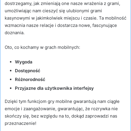
dostrzegamy, jak zmieniają one nasze wrażenia z grami,
umożliwiając nam cieszyć się ulubionymi grami
kasynowymi w jakimkolwiek miejscu i czasie. Ta mobilność
wzmacnia nasze relacje i dostarcza nowe, fascynujące
doznania.
Oto, co kochamy w grach mobilnych:
Wygoda
Dostępność
Różnorodność
Przyjazne dla użytkownika interfejsy
Dzięki tym funkcjom gry mobilne gwarantują nam ciągłe
emocje i zaangażowanie, gwarantując, że rozrywka nie
skończy się, bez względu na to, dokąd zaprowadzi nas
przeznaczenie!