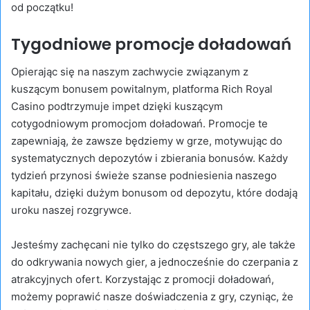
od początku!
Tygodniowe promocje doładowań
Opierając się na naszym zachwycie związanym z
kuszącym bonusem powitalnym, platforma Rich Royal
Casino podtrzymuje impet dzięki kuszącym
cotygodniowym promocjom doładowań. Promocje te
zapewniają, że zawsze będziemy w grze, motywując do
systematycznych depozytów i zbierania bonusów. Każdy
tydzień przynosi świeże szanse podniesienia naszego
kapitału, dzięki dużym bonusom od depozytu, które dodają
uroku naszej rozgrywce.
Jesteśmy zachęcani nie tylko do częstszego gry, ale także
do odkrywania nowych gier, a jednocześnie do czerpania z
atrakcyjnych ofert. Korzystając z promocji doładowań,
możemy poprawić nasze doświadczenia z gry, czyniąc, że