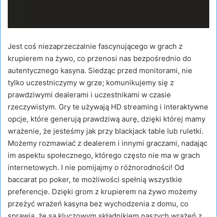
Jest coś niezaprzeczalnie fascynującego w grach z
krupierem na żywo, co przenosi nas bezpośrednio do
autentycznego kasyna. Siedząc przed monitorami, nie
tylko uczestniczymy w grze; komunikujemy się z
prawdziwymi dealerami i uczestnikami w czasie
rzeczywistym. Gry te używają HD streaming i interaktywne
opcje, które generują prawdziwą aurę, dzięki której mamy
wrażenie, że jesteśmy jak przy blackjack table lub ruletki.
Możemy rozmawiać z dealerem i innymi graczami, nadając
im aspektu społecznego, którego często nie ma w grach
internetowych. I nie pomijajmy o różnorodności! Od
baccarat po poker, te możliwości spełnią wszystkie
preferencje. Dzięki grom z krupierem na żywo możemy
przeżyć wrażeń kasyna bez wychodzenia z domu, co
sprawia, że są kluczowym składnikiem naszych wrażeń z