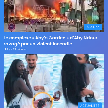
A la Une
Le complexe « Aby’s Garden » d’Aby Ndour
ravagé par un violent incendie
il y a 21 minutes
ACTUALITES