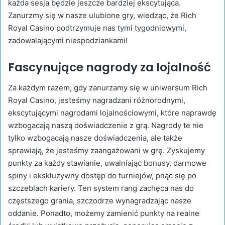
każda sesja będzie jeszcze bardziej ekscytująca.
Zanurzmy się w nasze ulubione gry, wiedząc, że Rich
Royal Casino podtrzymuje nas tymi tygodniowymi,
zadowalającymi niespodziankami!
Fascynujące nagrody za lojalność
Za każdym razem, gdy zanurzamy się w uniwersum Rich
Royal Casino, jesteśmy nagradzani różnorodnymi,
ekscytującymi nagrodami lojalnościowymi, które naprawdę
wzbogacają naszą doświadczenie z grą. Nagrody te nie
tylko wzbogacają nasze doświadczenia, ale także
sprawiają, że jesteśmy zaangażowani w grę. Zyskujemy
punkty za każdy stawianie, uwalniając bonusy, darmowe
spiny i ekskluzywny dostęp do turniejów, pnąc się po
szczeblach kariery. Ten system rang zachęca nas do
częstszego grania, szczodrze wynagradzając nasze
oddanie. Ponadto, możemy zamienić punkty na realne