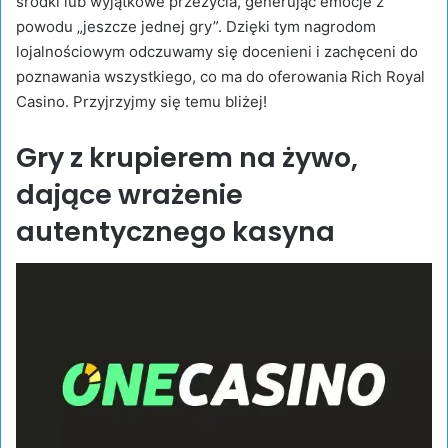
środki lub wyjątkowe przeżycia, generując emocje z
powodu „jeszcze jednej gry”. Dzięki tym nagrodom
lojalnościowym odczuwamy się docenieni i zachęceni do
poznawania wszystkiego, co ma do oferowania Rich Royal
Casino. Przyjrzyjmy się temu bliżej!
Gry z krupierem na żywo,
dające wrażenie
autentycznego kasyna