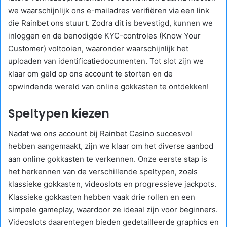
we waarschijnlijk ons e-mailadres verifiëren via een link
die Rainbet ons stuurt. Zodra dit is bevestigd, kunnen we
inloggen en de benodigde KYC-controles (Know Your
Customer) voltooien, waaronder waarschijnlijk het
uploaden van identificatiedocumenten. Tot slot zijn we
klaar om geld op ons account te storten en de
opwindende wereld van online gokkasten te ontdekken!
Speltypen kiezen
Nadat we ons account bij Rainbet Casino succesvol
hebben aangemaakt, zijn we klaar om het diverse aanbod
aan online gokkasten te verkennen. Onze eerste stap is
het herkennen van de verschillende speltypen, zoals
klassieke gokkasten, videoslots en progressieve jackpots.
Klassieke gokkasten hebben vaak drie rollen en een
simpele gameplay, waardoor ze ideaal zijn voor beginners.
Videoslots daarentegen bieden gedetailleerde graphics en