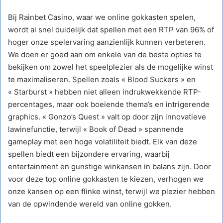
Bij Rainbet Casino, waar we online gokkasten spelen,
wordt al snel duidelijk dat spellen met een RTP van 96% of
hoger onze spelervaring aanzienlijk kunnen verbeteren.
We doen er goed aan om enkele van de beste opties te
bekijken om zowel het speelplezier als de mogelijke winst
te maximaliseren. Spellen zoals « Blood Suckers » en
« Starburst » hebben niet alleen indrukwekkende RTP-
percentages, maar ook boeiende thema’s en intrigerende
graphics. « Gonzo’s Quest » valt op door zijn innovatieve
lawinefunctie, terwijl « Book of Dead » spannende
gameplay met een hoge volatiliteit biedt. Elk van deze
spellen biedt een bijzondere ervaring, waarbij
entertainment en gunstige winkansen in balans zijn. Door
voor deze top online gokkasten te kiezen, verhogen we
onze kansen op een flinke winst, terwijl we plezier hebben
van de opwindende wereld van online gokken.