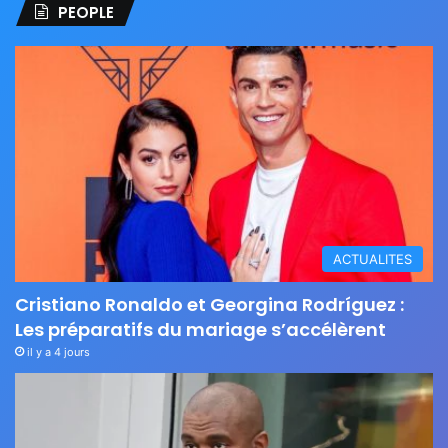
PEOPLE
ACTUALITES
Cristiano Ronaldo et Georgina Rodríguez :
Les préparatifs du mariage s’accélèrent
il y a 4 jours