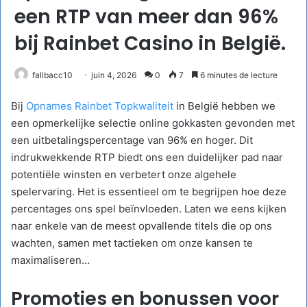
een RTP van meer dan 96%
bij Rainbet Casino in België.
fallbacc10
juin 4, 2026
0
7
6 minutes de lecture
Bij
Opnames Rainbet Topkwaliteit
in België hebben we
een opmerkelijke selectie online gokkasten gevonden met
een uitbetalingspercentage van 96% en hoger. Dit
indrukwekkende RTP biedt ons een duidelijker pad naar
potentiële winsten en verbetert onze algehele
spelervaring. Het is essentieel om te begrijpen hoe deze
percentages ons spel beïnvloeden. Laten we eens kijken
naar enkele van de meest opvallende titels die op ons
wachten, samen met tactieken om onze kansen te
maximaliseren…
Promoties en bonussen voor