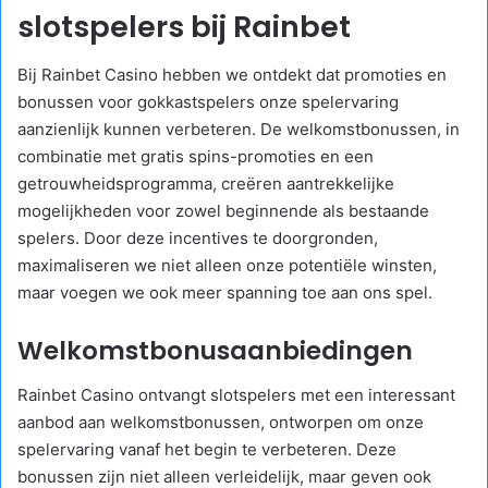
slotspelers bij Rainbet
Bij Rainbet Casino hebben we ontdekt dat promoties en
bonussen voor gokkastspelers onze spelervaring
aanzienlijk kunnen verbeteren. De welkomstbonussen, in
combinatie met gratis spins-promoties en een
getrouwheidsprogramma, creëren aantrekkelijke
mogelijkheden voor zowel beginnende als bestaande
spelers. Door deze incentives te doorgronden,
maximaliseren we niet alleen onze potentiële winsten,
maar voegen we ook meer spanning toe aan ons spel.
Welkomstbonusaanbiedingen
Rainbet Casino ontvangt slotspelers met een interessant
aanbod aan welkomstbonussen, ontworpen om onze
spelervaring vanaf het begin te verbeteren. Deze
bonussen zijn niet alleen verleidelijk, maar geven ook