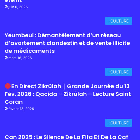
juin 6, 2026
-CULTURE
Yeumbeul : Démantèlement d’un réseau
d’avortement clandestin et de vente illicite
de médicaments
mars 16, 2026
-CULTURE
En Direct Zikrûlâh｜Grande Journée du 13
Fév. 2026 : Qacida – Zikrûlah – Lecture Saint
Coran
février 13, 2026
-CULTURE
Can 2025 : Le Silence De La Fifa Et De La Caf