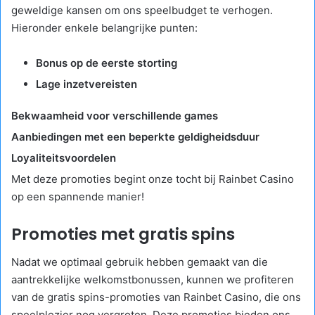
geweldige kansen om ons speelbudget te verhogen.
Hieronder enkele belangrijke punten:
Bonus op de eerste storting
Lage inzetvereisten
Bekwaamheid voor verschillende games
Aanbiedingen met een beperkte geldigheidsduur
Loyaliteitsvoordelen
Met deze promoties begint onze tocht bij Rainbet Casino
op een spannende manier!
Promoties met gratis spins
Nadat we optimaal gebruik hebben gemaakt van die
aantrekkelijke welkomstbonussen, kunnen we profiteren
van de gratis spins-promoties van Rainbet Casino, die ons
speelplezier nog vergroten. Deze promoties bieden ons