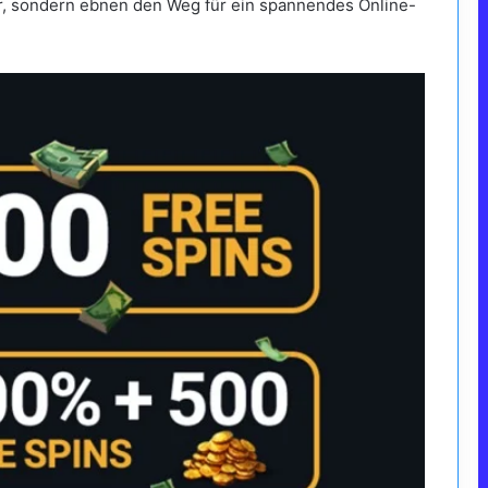
nur, sondern ebnen den Weg für ein spannendes Online-