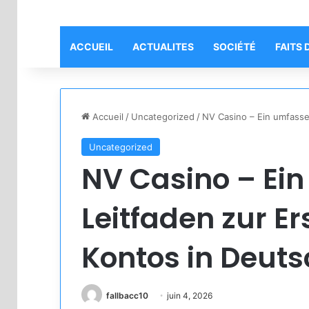
ACCUEIL
ACTUALITES
SOCIÉTÉ
FAITS 
Accueil
/
Uncategorized
/
NV Casino – Ein umfasse
Uncategorized
NV Casino – Ei
Leitfaden zur Er
Kontos in Deut
fallbacc10
juin 4, 2026