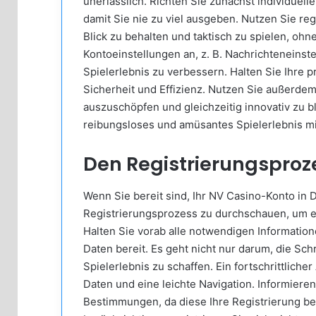
unerlässlich. Richten Sie zunächst individuel
damit Sie nie zu viel ausgeben. Nutzen Sie re
Blick zu behalten und taktisch zu spielen, ohn
Kontoeinstellungen an, z. B. Nachrichteneinst
Spielerlebnis zu verbessern. Halten Sie Ihre pr
Sicherheit und Effizienz. Nutzen Sie außerde
auszuschöpfen und gleichzeitig innovativ zu bl
reibungsloses und amüsantes Spielerlebnis m
Den Registrierungsproz
Wenn Sie bereit sind, Ihr NV Casino-Konto in D
Registrierungsprozess zu durchschauen, um ei
Halten Sie vorab alle notwendigen Informatio
Daten bereit. Es geht nicht nur darum, die Schr
Spielerlebnis zu schaffen. Ein fortschrittliche
Daten und eine leichte Navigation. Informieren
Bestimmungen, da diese Ihre Registrierung be