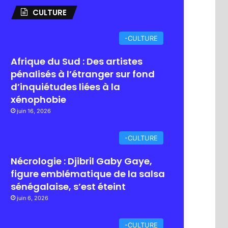
CULTURE
-CULTURE
Afrique du Sud : Des artistes
pénalisés à l’étranger sur fond
d’inquiétudes liées à la
xénophobie
juin 16, 2026
-CULTURE
Nécrologie : Djibril Gaby Gaye,
figure emblématique de la salsa
sénégalaise, s’est éteint
juin 6, 2026
-CULTURE