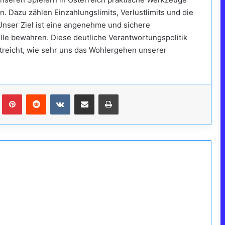
n. Dazu zählen Einzahlungslimits, Verlustlimits und die
nser Ziel ist eine angenehme und sichere
olle bewahren. Diese deutliche Verantwortungspolitik
rstreicht, wie sehr uns das Wohlergehen unserer
Tumblr
Pinterest
Reddit
VKontakte
Partager par email
Imprimer