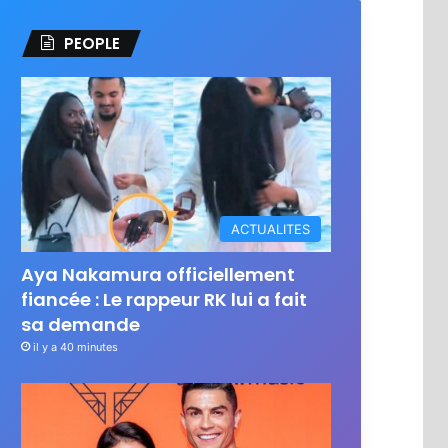
PEOPLE
ACTUALITES
Aya Nakamura officiellement
fiancée : Le rappeur RK lui a fait
sa demande
il y a 40 minutes