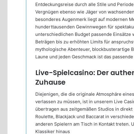
Entdeckungsreise durch alle Stile und Periode
Vergnügen ebenso wie Jäger von wachsenden
besonderes Augenmerk liegt auf modernen Me
hunderttausenden Gewinnwegen für spektakulär
unterschiedlichen Budget passende Einsätze 
Beträgen bis zu erhöhten Limits für anspruchsv
mythologische Abenteuer, blockbusterartige B
Laune und jeden Geschmack ist das passende 
Live-Spielcasino: Der authe
Zuhause
Diejenigen, die die originale Atmosphäre eine
verlassen zu müssen, ist in unserem Live Casi
übertragen aus zeitgemäßen Studios in direkt a
Roulette, Blackjack und Baccarat in verschied
anderen Spielern am Tisch in Kontakt treten. 
Klassiker hinaus