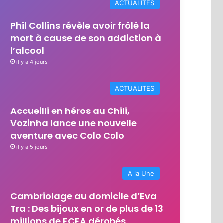
ACTUALITES
Phil Collins révèle avoir frôlé la
mort à cause de son addiction à
l’alcool
il y a 4 jours
ACTUALITES
Accueilli en héros au Chili,
Vozinha lance une nouvelle
aventure avec Colo Colo
il y a 5 jours
A la Une
Cambriolage au domicile d’Eva
Tra : Des bijoux en or de plus de 13
millions de FCFA dérobés