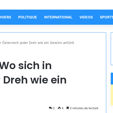
DIVERS
POLITIQUE
INTERNATIONAL
VIDEOS
SPORT
in Österreich jeder Dreh wie ein Gewinn anfühlt
Wo sich in
 Dreh wie ein
0
4
3 minutes de lecture