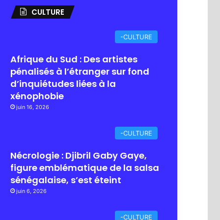
CULTURE
-CULTURE
Afrique du Sud : Des artistes
pénalisés à l’étranger sur fond
d’inquiétudes liées à la
xénophobie
juin 16, 2026
-CULTURE
Nécrologie : Djibril Gaby Gaye,
figure emblématique de la salsa
sénégalaise, s’est éteint
juin 6, 2026
-CULTURE