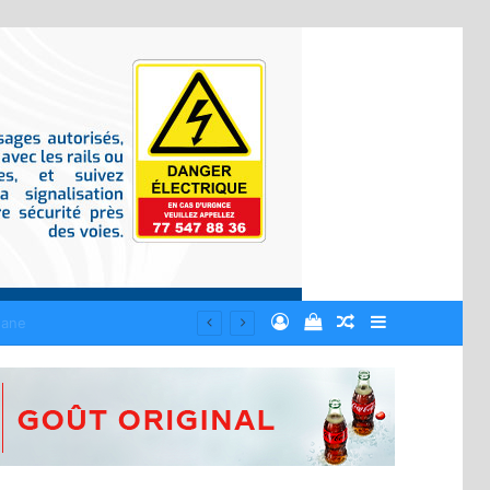
Connexion
Voir votre panier
Article Aléatoire
Sidebar (barr