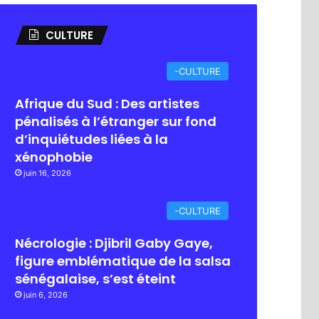
CULTURE
-CULTURE
Afrique du Sud : Des artistes
pénalisés à l’étranger sur fond
d’inquiétudes liées à la
xénophobie
juin 16, 2026
-CULTURE
Nécrologie : Djibril Gaby Gaye,
figure emblématique de la salsa
sénégalaise, s’est éteint
juin 6, 2026