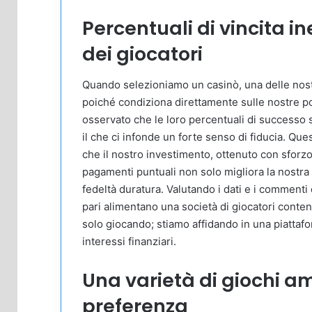
Percentuali di vincita in
dei giocatori
Quando selezioniamo un casinò, una delle nostre
poiché condiziona direttamente sulle nostre po
osservato che le loro percentuali di successo 
il che ci infonde un forte senso di fiducia. Que
che il nostro investimento, ottenuto con sforzo
pagamenti puntuali non solo migliora la nostr
fedeltà duratura. Valutando i dati e i commenti
pari alimentano una società di giocatori conte
solo giocando; stiamo affidando in una piattaf
interessi finanziari.
Una varietà di giochi a
preferenza