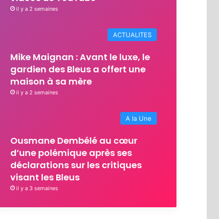
il y a 2 semaines
ACTUALITES
Mike Maignan : Avant le luxe, le
gardien des Bleus a offert une
maison à sa mère
il y a 2 semaines
A la Une
Ousmane Dembélé au cœur
d’une polémique après ses
déclarations sur les critiques
visant les Bleus
il y a 3 semaines