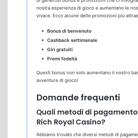
di generosi bonus e promozioni che ci invoglian
nostra esperienza di gioco e aumentano le nost
vivace. Ecco alcune delle promozioni più attrae
Bonus di benvenuto
Cashback settimanale
Giri gratuiti
Premi fedeltà
Questi bonus non solo aumentano il nostro ban
avventure di gioco!
Domande frequenti
Quali metodi di pagamento so
Rich Royal Casino?
Abbiamo trovato che diversi metodi di pagament