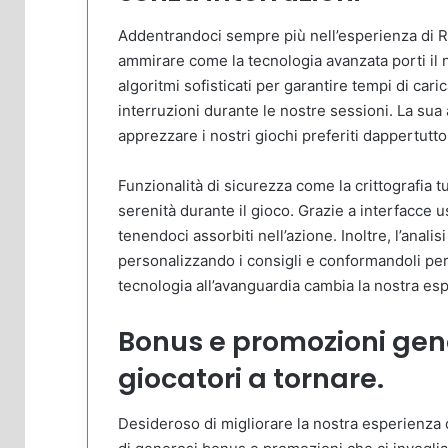
Addentrandoci sempre più nell’esperienza di R
ammirare come la tecnologia avanzata porti il no
algoritmi sofisticati per garantire tempi di car
interruzioni durante le nostre sessioni. La sua a
apprezzare i nostri giochi preferiti dappertut
Funzionalità di sicurezza come la crittografia t
serenità durante il gioco. Grazie a interfacce us
tenendoci assorbiti nell’azione. Inoltre, l’anali
personalizzando i consigli e conformandoli per
tecnologia all’avanguardia cambia la nostra es
Bonus e promozioni gen
giocatori a tornare.
Desideroso di migliorare la nostra esperienza