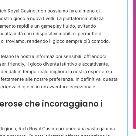
ich Royal Casino, non possiamo fare a meno di
stro gioco a nuovi livelli. La piattaforma utilizza
icamento rapidi e un gameplay fluido, evitando
dattabilità con i dispositivi mobili ci permette di
to ci troviamo, rendendo il gioco sempre più comodo.
utelano le nostre informazioni sensibili, offrendoci
er-friendly, il gioco diventa istintivo e accattivante,
si dei dati in tempo reale migliora la nostra esperienza
fettamente alle nostre preferenze. In definitiva, questa
perienza di gioco in un’avventura eccezionale.
erose che incoraggiano i
 di gioco, Rich Royal Casino propone una vasta gamma