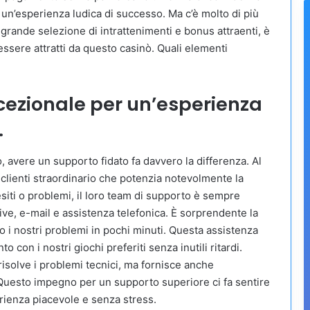
un’esperienza ludica di successo. Ma c’è molto di più
 grande selezione di intrattenimenti e bonus attraenti, è
 essere attratti da questo casinò. Quali elementi
?
ccezionale per un’esperienza
.
, avere un supporto fidato fa davvero la differenza. Al
clienti straordinario che potenzia notevolmente la
iti o problemi, il loro team di supporto è sempre
live, e-mail e assistenza telefonica. È sorprendente la
 i nostri problemi in pochi minuti. Questa assistenza
o con i nostri giochi preferiti senza inutili ritardi.
risolve i problemi tecnici, ma fornisce anche
 Questo impegno per un supporto superiore ci fa sentire
rienza piacevole e senza stress.