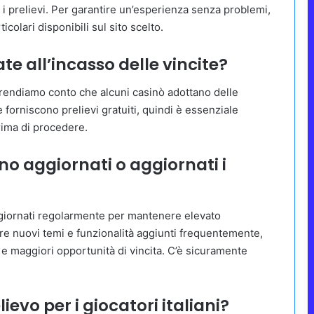
r i prelievi. Per garantire un’esperienza senza problemi,
icolari disponibili sul sito scelto.
e all’incasso delle vincite?
ci rendiamo conto che alcuni casinò adottano delle
 forniscono prelievi gratuiti, quindi è essenziale
prima di procedere.
o aggiornati o aggiornati i
giornati regolarmente per mantenere elevato
dere nuovi temi e funzionalità aggiunti frequentemente,
 maggiori opportunità di vincita. C’è sicuramente
ievo per i giocatori italiani?