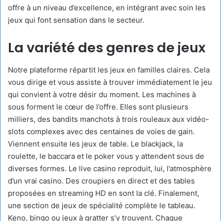
offre à un niveau d’excellence, en intégrant avec soin les
jeux qui font sensation dans le secteur.
La variété des genres de jeux
Notre plateforme répartit les jeux en familles claires. Cela
vous dirige et vous assiste à trouver immédiatement le jeu
qui convient à votre désir du moment. Les machines à
sous forment le cœur de l’offre. Elles sont plusieurs
milliers, des bandits manchots à trois rouleaux aux vidéo-
slots complexes avec des centaines de voies de gain.
Viennent ensuite les jeux de table. Le blackjack, la
roulette, le baccara et le poker vous y attendent sous de
diverses formes. Le live casino reproduit, lui, l’atmosphère
d’un vrai casino. Des croupiers en direct et des tables
proposées en streaming HD en sont la clé. Finalement,
une section de jeux de spécialité complète le tableau.
Keno, bingo ou jeux à gratter s’y trouvent. Chaque