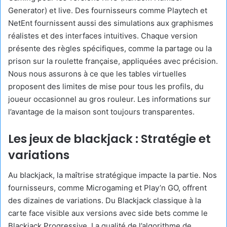
Generator) et live. Des fournisseurs comme Playtech et
NetEnt fournissent aussi des simulations aux graphismes
réalistes et des interfaces intuitives. Chaque version
présente des règles spécifiques, comme la partage ou la
prison sur la roulette française, appliquées avec précision.
Nous nous assurons à ce que les tables virtuelles
proposent des limites de mise pour tous les profils, du
joueur occasionnel au gros rouleur. Les informations sur
l’avantage de la maison sont toujours transparentes.
Les jeux de blackjack : Stratégie et
variations
Au blackjack, la maîtrise stratégique impacte la partie. Nos
fournisseurs, comme Microgaming et Play’n GO, offrent
des dizaines de variations. Du Blackjack classique à la
carte face visible aux versions avec side bets comme le
Blackjack Progressive. La qualité de l’algorithme de