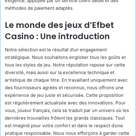
exigence, appuyée par un service client dédié et des
méthodes de paiement adaptés.
Le monde des jeux d’Efbet
Casino : Une introduction
Notre sélection est le résultat d’un engagement
stratégique. Nous souhaitons englober tous les goûts et
tous les styles de jeu. Notre réputation repose sur cette
diversité, mais aussi sur la excellence technique et
artistique de chaque titre. En travaillant uniquement avec
des fournisseurs agréés et reconnus, nous offrons une
expérience de jeu juste et sécurisée. Cette proposition
est régulièrement actualisée avec des innovations. Pour
vous, joueur français, cela se traduit par un univers où les
dernières trouvailles frôlent les grands classiques. Tout
est imaginé pour votre confort et dans le respect d’une
pratique responsable. Nous nous efforçons à garder cette