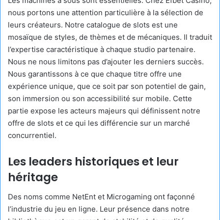
Les machines à sous sont essentielles. Chez Efbet Casino,
nous portons une attention particulière à la sélection de
leurs créateurs. Notre catalogue de slots est une
mosaïque de styles, de thèmes et de mécaniques. Il traduit
l’expertise caractéristique à chaque studio partenaire.
Nous ne nous limitons pas d’ajouter les derniers succès.
Nous garantissons à ce que chaque titre offre une
expérience unique, que ce soit par son potentiel de gain,
son immersion ou son accessibilité sur mobile. Cette
partie expose les acteurs majeurs qui définissent notre
offre de slots et ce qui les différencie sur un marché
concurrentiel.
Les leaders historiques et leur
héritage
Des noms comme NetEnt et Microgaming ont façonné
l’industrie du jeu en ligne. Leur présence dans notre