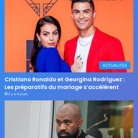
ACTUALITES
Cristiano Ronaldo et Georgina Rodríguez :
Les préparatifs du mariage s’accélèrent
il y a 4 jours