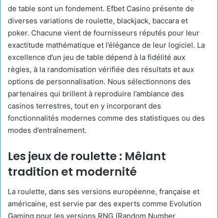
de table sont un fondement. Efbet Casino présente de
diverses variations de roulette, blackjack, baccara et
poker. Chacune vient de fournisseurs réputés pour leur
exactitude mathématique et l’élégance de leur logiciel. La
excellence d’un jeu de table dépend à la fidélité aux
règles, à la randomisation vérifiée des résultats et aux
options de personnalisation. Nous sélectionnons des
partenaires qui brillent à reproduire l’ambiance des
casinos terrestres, tout en y incorporant des
fonctionnalités modernes comme des statistiques ou des
modes d’entraînement.
Les jeux de roulette : Mêlant
tradition et modernité
La roulette, dans ses versions européenne, française et
américaine, est servie par des experts comme Evolution
Gaming pour les versions RNG (Random Number