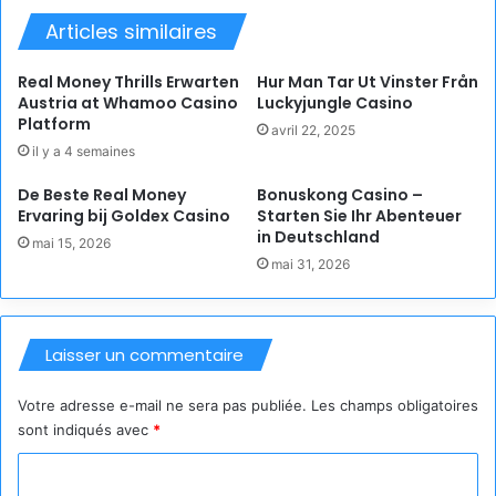
Articles similaires
Real Money Thrills Erwarten
Hur Man Tar Ut Vinster Från
Austria at Whamoo Casino
Luckyjungle Casino
Platform
avril 22, 2025
il y a 4 semaines
De Beste Real Money
Bonuskong Casino –
Ervaring bij Goldex Casino
Starten Sie Ihr Abenteuer
in Deutschland
mai 15, 2026
mai 31, 2026
Laisser un commentaire
Votre adresse e-mail ne sera pas publiée.
Les champs obligatoires
sont indiqués avec
*
C