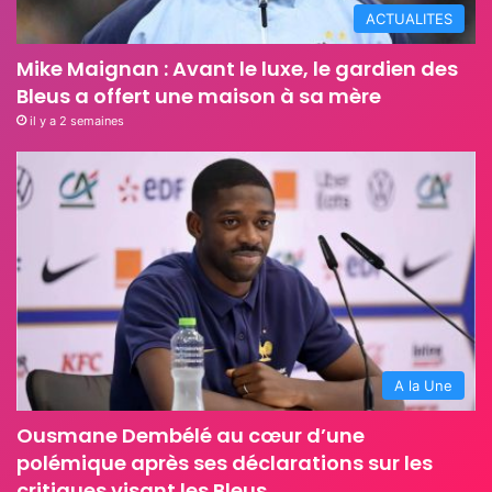
ACTUALITES
Mike Maignan : Avant le luxe, le gardien des
Bleus a offert une maison à sa mère
il y a 2 semaines
A la Une
Ousmane Dembélé au cœur d’une
polémique après ses déclarations sur les
critiques visant les Bleus