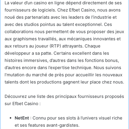
La valeur d’un casino en ligne dépend directement de ses
fournisseurs de logiciels. Chez Efbet Casino, nous avons
noué des partenariats avec les leaders de l’industrie et
avec des studios pointus au talent exceptionnel. Ces
collaborations nous permettent de vous proposer des jeux
aux graphismes travaillés, aux mécaniques innovantes et
aux retours au joueur (RTP) attrayants. Chaque
développeur a sa patte. Certains excellent dans les
histoires immersives, d’autres dans les fonctions bonus,
d’autres encore dans l’expertise technique. Nous suivons
l’mutation du marché de près pour accueillir les nouveaux
talents dont les productions gagnent leur place chez nous.
Découvrez une liste des principaux fournisseurs proposés
sur Efbet Casino :
NetEnt
: Connu pour ses slots à l’univers visuel riche
et ses features avant-gardistes.