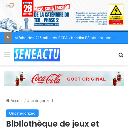
Affaire des 215 milliards FCFA : Khadim Bâ obtient une liberté provisoire
Menu
R
Accueil
/
Uncategorized
Uncategorized
Bibliothèque de jeux et