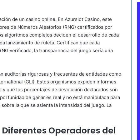
tación de un casino online. En Azurslot Casino, este
res de Números Aleatorios (RNG) certificados por
 algoritmos complejos deciden el desarrollo de cada
ada lanzamiento de ruleta. Certifican que cada
RNG verificado, la transparencia del juego sería una
n auditorías rigurosas y frecuentes de entidades como
ernational (GLI). Estos organismos expiden informes
o y que los porcentajes de devolución declarados son
portunidad de ganar es real y no está manipulada para
 sobre la que se asienta la intensidad del juego. La
Diferentes Operadores del