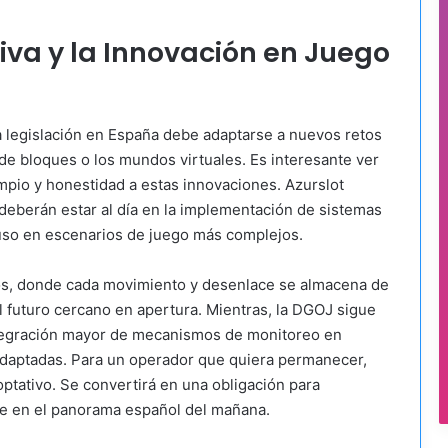
tiva y la Innovación en Juego
a legislación en España debe adaptarse a nuevos retos
de bloques o los mundos virtuales. Es interesante ver
mpio y honestidad a estas innovaciones. Azurslot
deberán estar al día en la implementación de sistemas
cluso en escenarios de juego más complejos.
os, donde cada movimiento y desenlace se almacena de
el futuro cercano en apertura. Mientras, la DGOJ sigue
tegración mayor de mecanismos de monitoreo en
daptadas. Para un operador que quiera permanecer,
optativo. Se convertirá en una obligación para
e en el panorama español del mañana.