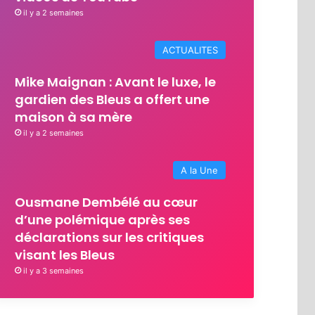
il y a 2 semaines
ACTUALITES
Mike Maignan : Avant le luxe, le
gardien des Bleus a offert une
maison à sa mère
il y a 2 semaines
A la Une
Ousmane Dembélé au cœur
d’une polémique après ses
déclarations sur les critiques
visant les Bleus
il y a 3 semaines