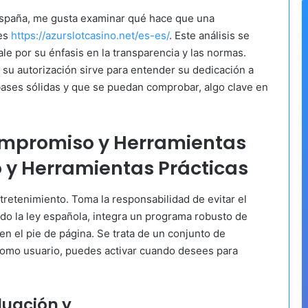
 España, me gusta examinar qué hace que una
res
https://azurslotcasino.net/es-es/
. Este análisis se
le por su énfasis en la transparencia y las normas.
 su autorización sirve para entender su dedicación a
 bases sólidas y que se puedan comprobar, algo clave en
ompromiso y Herramientas
y Herramientas Prácticas
retenimiento. Toma la responsabilidad de evitar el
do la ley española, integra un programa robusto de
en el pie de página. Se trata de un conjunto de
 como usuario, puedes activar cuando desees para
luación y