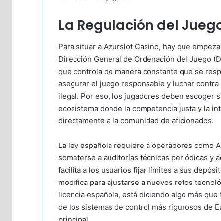
La Regulación del Jueg
Para situar a Azurslot Casino, hay que empezar
Dirección General de Ordenación del Juego (D
que controla de manera constante que se resp
asegurar el juego responsable y luchar contra 
ilegal. Por eso, los jugadores deben escoger 
ecosistema donde la competencia justa y la int
directamente a la comunidad de aficionados.
La ley española requiere a operadores como Azu
someterse a auditorías técnicas periódicas y a
facilita a los usuarios fijar límites a sus depós
modifica para ajustarse a nuevos retos tecnol
licencia española, está diciendo algo más que
de los sistemas de control más rigurosos de Eu
principal.