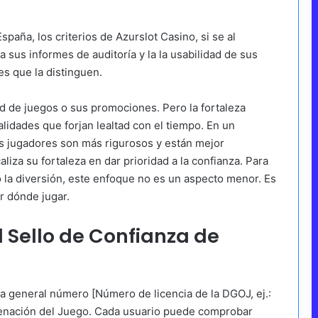
spaña, los criterios de Azurslot Casino, si se al
a sus informes de auditoría y la la usabilidad de sus
s que la distinguen.
d de juegos o sus promociones. Pero la fortaleza
alidades que forjan lealtad con el tiempo. En un
s jugadores son más rigurosos y están mejor
za su fortaleza en dar prioridad a la confianza. Para
o la diversión, este enfoque no es un aspecto menor. Es
ar dónde jugar.
l Sello de Confianza de
ia general número [Número de licencia de la DGOJ, ej.:
denación del Juego. Cada usuario puede comprobar