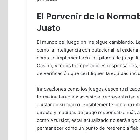
El Porvenir de la Norma
Justo
El mundo del juego online sigue cambiando. L
como la inteligencia computacional, el cadena 
cómo se implementarán los pilares de juego li
Casino, y todos los operadores responsables, 
de verificación que certifiquen la equidad in
Innovaciones como los juegos descentralizad
forma inalterable y accesible, representarían 
ajustando su marco. Posiblemente con una in
directo y medidas de juego responsable más a
como Azurslot, estar actualizado no será algo 
permanecer como un punto de referencia fiabl