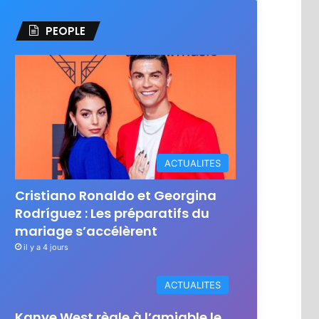
PEOPLE
ACTUALITES
Cristiano Ronaldo et Georgina
Rodríguez : Les préparatifs du
mariage s’accélèrent
il y a 4 jours
ACTUALITES
Kanye West règle à l’amiable le