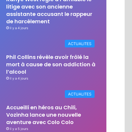
litige avec son ancienne
assistante accusant le rappeur
de harcèlement
il y a 4 jours
ACTUALITES
Phil Collins révèle avoir frôlé la
mort à cause de son addiction à
l’alcool
il y a 4 jours
ACTUALITES
Accueilli en héros au Chili,
Vozinha lance une nouvelle
aventure avec Colo Colo
il y a 5 jours