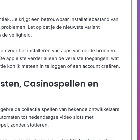
iek. Je krijgt een betrouwbaar installatiebestand van
r problemen. Let op dat je de nieuwste variant
 de veiligheid.
enen voor het installeren van apps van derde bronnen.
. De app eiste verder alleen de vereiste toegangen, wat
tie kon ik meteen in te loggen of een account creëren.
sten, Casinospellen en
gebreide collectie spellen van bekende ontwikkelaars.
tautomaten tot hedendaagse video slots met
pel, zonder stotteren.