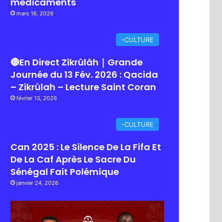
médicaments
mars 16, 2026
-CULTURE
🔴En Direct Zikrûlâh｜Grande
Journée du 13 Fév. 2026 : Qacida
– Zikrûlah – Lecture Saint Coran
février 13, 2026
-CULTURE
Can 2025 : Le Silence De La Fifa Et
De La Caf Après Le Sacre Du
Sénégal Fait Polémique
janvier 24, 2026