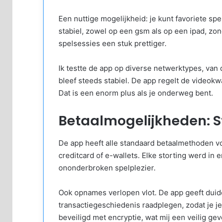
Een nuttige mogelijkheid: je kunt favoriete sp
stabiel, zowel op een gsm als op een ipad, z
spelsessies een stuk prettiger.
Ik testte de app op diverse netwerktypes, van 
bleef steeds stabiel. De app regelt de videokw
Dat is een enorm plus als je onderweg bent.
Betaalmogelijkheden: 
De app heeft alle standaard betaalmethoden vo
creditcard of e-wallets. Elke storting werd in 
ononderbroken spelplezier.
Ook opnames verlopen vlot. De app geeft duidel
transactiegeschiedenis raadplegen, zodat je je
beveiligd met encryptie, wat mij een veilig gev