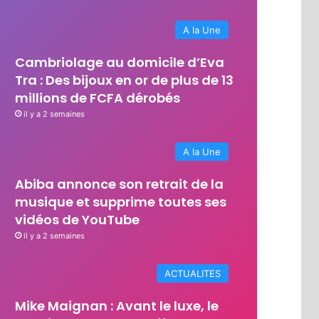
A la Une
Cambriolage au domicile d’Eva
Tra : Des bijoux en or de plus de 13
millions de FCFA dérobés
il y a 2 semaines
A la Une
Abiba annonce son retrait de la
musique et supprime toutes ses
vidéos de YouTube
il y a 2 semaines
ACTUALITES
Mike Maignan : Avant le luxe, le