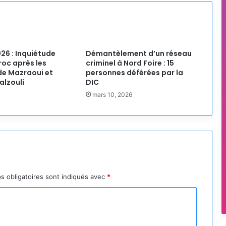
26 : Inquiétude
Démantèlement d’un réseau
roc après les
criminel à Nord Foire : 15
de Mazraoui et
personnes déférées par la
alzouli
DIC
mars 10, 2026
s obligatoires sont indiqués avec
*