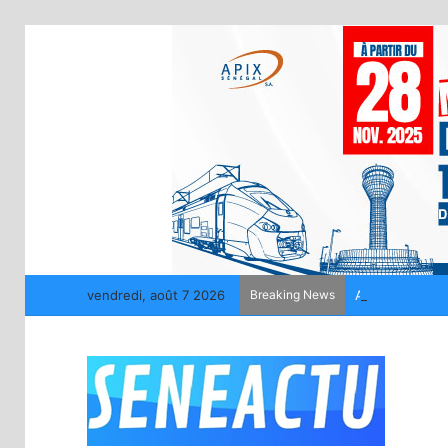
vendredi, août 7 2026
Breaking News
Affaire des 215