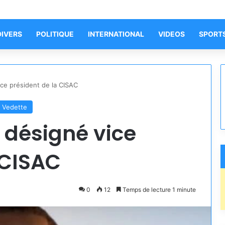
DIVERS
POLITIQUE
INTERNATIONAL
VIDEOS
SPORT
ce président de la CISAC
Vedette
 désigné vice
 CISAC
0
12
Temps de lecture 1 minute