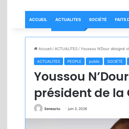
ACCUEIL
ACTUALITES
SOCIÉTÉ
FAITS 
Accueil
/
ACTUALITES
/
Youssou N’Dour désigné vi
ACTUALITES
PEOPLE
public
SOCIÉTÉ
Youssou N’Dour
président de la
Seneactu
juin 3, 2026