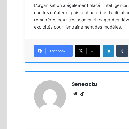
L’organisation a également placé l’intelligence 
que les créateurs puissent autoriser l’utilisati
rémunérés pour ces usages et exiger des dév
exploités pour l’entraînement des modèles.
Linkedin
Facebook
X
Seneactu
Website
TikTok