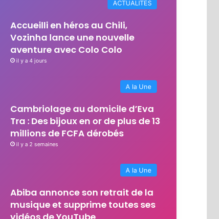
ACTUALITES
Accueilli en héros au Chili,
Vozinha lance une nouvelle
aventure avec Colo Colo
il y a 4 jours
A la Une
Cambriolage au domicile d’Eva
Tra : Des bijoux en or de plus de 13
millions de FCFA dérobés
il y a 2 semaines
A la Une
Abiba annonce son retrait de la
musique et supprime toutes ses
vidéos de YouTube