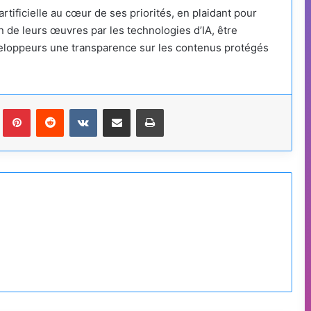
artificielle au cœur de ses priorités, en plaidant pour
on de leurs œuvres par les technologies d’IA, être
eloppeurs une transparence sur les contenus protégés
Tumblr
Pinterest
Reddit
VKontakte
Partager par email
Imprimer