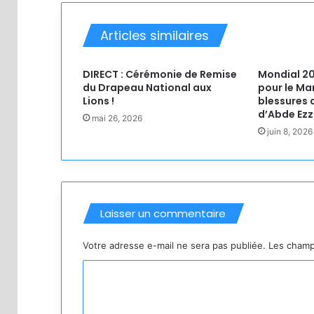
Articles similaires
DIRECT : Cérémonie de Remise
Mondial 20
du Drapeau National aux
pour le Ma
Lions !
blessures 
d’Abde Ezz
mai 26, 2026
juin 8, 2026
Laisser un commentaire
Votre adresse e-mail ne sera pas publiée.
Les champ
C
o
m