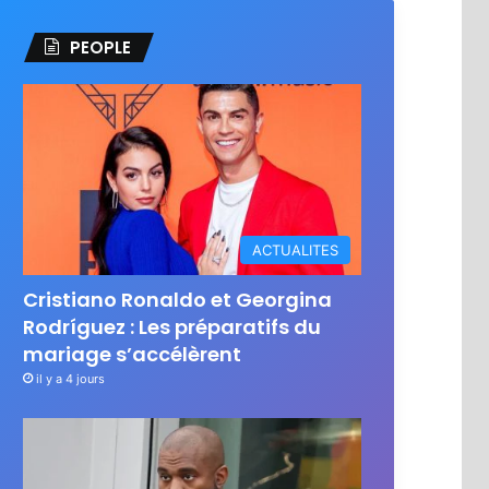
PEOPLE
ACTUALITES
Cristiano Ronaldo et Georgina
Rodríguez : Les préparatifs du
mariage s’accélèrent
il y a 4 jours