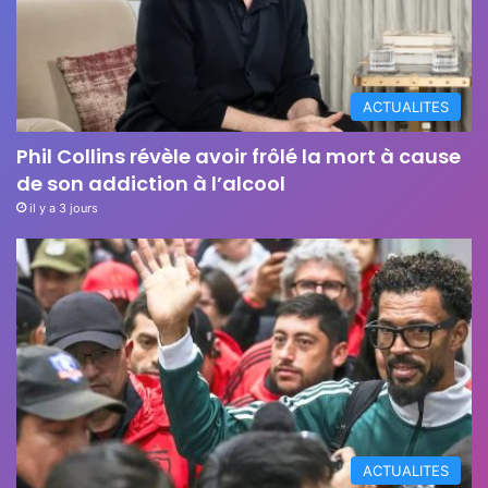
ACTUALITES
Phil Collins révèle avoir frôlé la mort à cause
de son addiction à l’alcool
il y a 3 jours
ACTUALITES