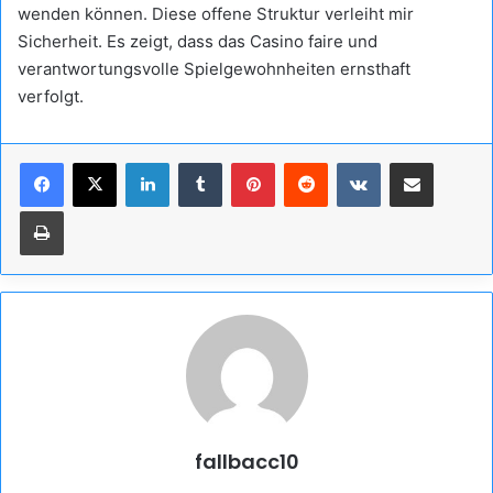
wenden können. Diese offene Struktur verleiht mir
Sicherheit. Es zeigt, dass das Casino faire und
verantwortungsvolle Spielgewohnheiten ernsthaft
verfolgt.
Linkedin
Tumblr
Pinterest
Reddit
VKontakte
Partager par email
Imprimer
fallbacc10