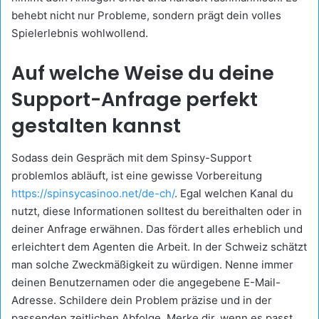
behebt nicht nur Probleme, sondern prägt dein volles
Spielerlebnis wohlwollend.
Auf welche Weise du deine
Support-Anfrage perfekt
gestalten kannst
Sodass dein Gespräch mit dem Spinsy-Support
problemlos abläuft, ist eine gewisse Vorbereitung
https://spinsycasinoo.net/de-ch/
. Egal welchen Kanal du
nutzt, diese Informationen solltest du bereithalten oder in
deiner Anfrage erwähnen. Das fördert alles erheblich und
erleichtert dem Agenten die Arbeit. In der Schweiz schätzt
man solche Zweckmäßigkeit zu würdigen. Nenne immer
deinen Benutzernamen oder die angegebene E-Mail-
Adresse. Schildere dein Problem präzise und in der
passenden zeitlichen Abfolge. Merke dir, wenn es passt,