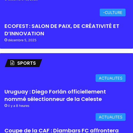
-CULTURE
ECOFEST : SALON DE PAIX, DE CRÉATIVITÉ ET
D’INNOVATION
décembre 5, 2025
SPORTS
ACTUALITES
Uruguay : Diego Forlán officiellement
nommé sélectionneur de la Celeste
il y a 8 heures
ACTUALITES
Coupe de la CAF : Diambars FC affrontera