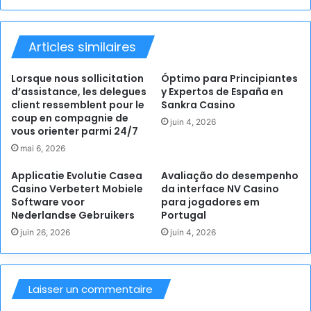
Articles similaires
Lorsque nous sollicitation
Óptimo para Principiantes
d’assistance, les delegues
y Expertos de España en
client ressemblent pour le
Sankra Casino
coup en compagnie de
juin 4, 2026
vous orienter parmi 24/7
mai 6, 2026
Applicatie Evolutie Casea
Avaliação do desempenho
Casino Verbetert Mobiele
da interface NV Casino
Software voor
para jogadores em
Nederlandse Gebruikers
Portugal
juin 26, 2026
juin 4, 2026
Laisser un commentaire