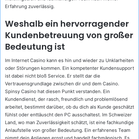
Erfahrung zuverlässig.
Weshalb ein hervorragender
Kundenbetreuung von großer
Bedeutung ist
Im Internet Casino kann es hin und wieder zu Unklarheiten
oder Störungen kommen. Ein kompetenter Kundensupport
ist dabei nicht bloß Service. Er stellt dar die
Vertrauensgrundlage zwischen dir und dem Casino.
Spinsy Casino hat diesen Punkt verstanden. Ein
Kundendienst, der rasch, freundlich und problemlösend
arbeitet, bestimmt darüber, ob du dich als Kunde geschätzt
fühlst oder enttäuscht den PC ausschaltest. Im Schweizer
Land, wo man Zuverlässigkeit schätzt, ist eine fachkundige
Anlaufstelle von großer Bedeutung. Ein erfahrenes Team
nimmt dein Anliegen ernst und handelt fachmännisch. Es