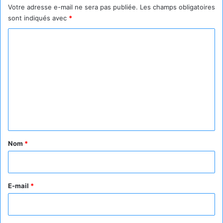
Votre adresse e-mail ne sera pas publiée.
Les champs obligatoires
sont indiqués avec
*
C
o
m
m
e
n
t
a
Nom
*
i
r
e
E-mail
*
*