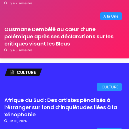
il y a 2 semaines
A la Une
Ousmane Dembélé au cœur d’une
polémique après ses déclarations sur les
critiques visant les Bleus
il y a 3 semaines
CULTURE
-CULTURE
Afrique du Sud : Des artistes pénalisés à
l’étranger sur fond d’inquiétudes liées à la
xénophobie
juin 16, 2026