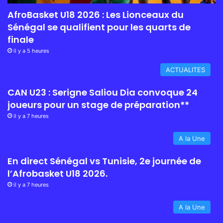
AfroBasket U18 2026 : Les Lionceaux du
Sénégal se qualifient pour les quarts de
finale
il y a 5 heures
ACTUALITES
CAN U23 : Serigne Saliou Dia convoque 24
joueurs pour un stage de préparation**
il y a 7 heures
A la Une
En direct Sénégal vs Tunisie, 2e journée de
l’Afrobasket U18 2026.
il y a 7 heures
A la Une