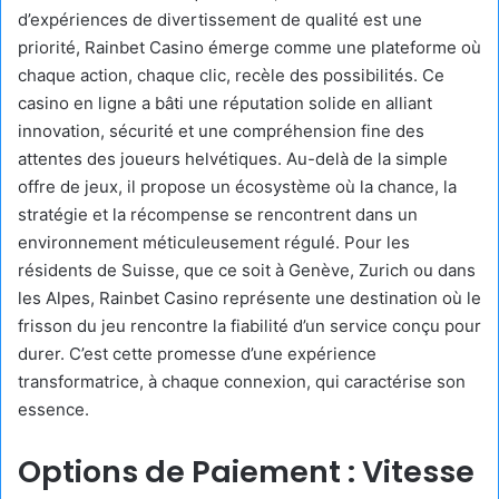
d’expériences de divertissement de qualité est une
priorité, Rainbet Casino émerge comme une plateforme où
chaque action, chaque clic, recèle des possibilités. Ce
casino en ligne a bâti une réputation solide en alliant
innovation, sécurité et une compréhension fine des
attentes des joueurs helvétiques. Au-delà de la simple
offre de jeux, il propose un écosystème où la chance, la
stratégie et la récompense se rencontrent dans un
environnement méticuleusement régulé. Pour les
résidents de Suisse, que ce soit à Genève, Zurich ou dans
les Alpes, Rainbet Casino représente une destination où le
frisson du jeu rencontre la fiabilité d’un service conçu pour
durer. C’est cette promesse d’une expérience
transformatrice, à chaque connexion, qui caractérise son
essence.
Options de Paiement : Vitesse