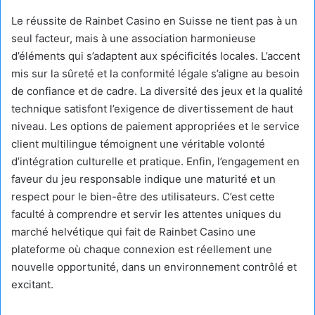
Le réussite de Rainbet Casino en Suisse ne tient pas à un
seul facteur, mais à une association harmonieuse
d’éléments qui s’adaptent aux spécificités locales. L’accent
mis sur la sûreté et la conformité légale s’aligne au besoin
de confiance et de cadre. La diversité des jeux et la qualité
technique satisfont l’exigence de divertissement de haut
niveau. Les options de paiement appropriées et le service
client multilingue témoignent une véritable volonté
d’intégration culturelle et pratique. Enfin, l’engagement en
faveur du jeu responsable indique une maturité et un
respect pour le bien-être des utilisateurs. C’est cette
faculté à comprendre et servir les attentes uniques du
marché helvétique qui fait de Rainbet Casino une
plateforme où chaque connexion est réellement une
nouvelle opportunité, dans un environnement contrôlé et
excitant.