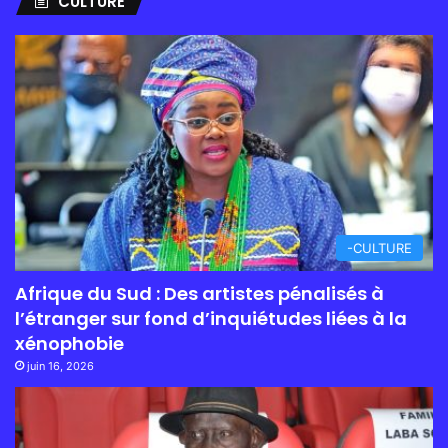
CULTURE
-CULTURE
Afrique du Sud : Des artistes pénalisés à
l’étranger sur fond d’inquiétudes liées à la
xénophobie
juin 16, 2026