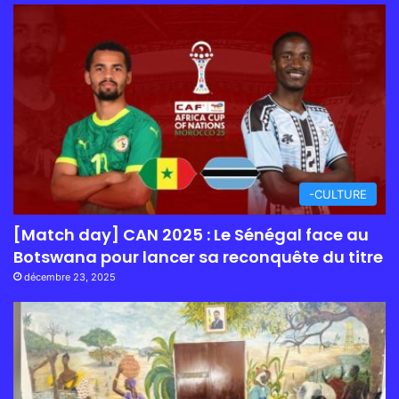
-CULTURE
[Match day] CAN 2025 : Le Sénégal face au
Botswana pour lancer sa reconquête du titre
décembre 23, 2025