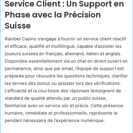
Service Client : Un Support en
Phase avec la Précision
Suisse
Rainbet Casino s’engage à fournir un service client réactif
et efficace, qualifié et multilingue, capable d’assister les
joueurs suisses en français, allemand, italien et anglais.
Disponible essentiellement via un chat en direct ouvert en
permanence, ainsi que par email, l’équipe de support est
préparée pour résoudre les questions techniques, clarifier
les termes des bonus ou assister lors des vérifications.
L’efficacité et la courtoisie des réponses témoignent de
standard de qualité attendu par un public suisse,
familiarisé avec un service sûr et précis. Cette présence
humaine, immédiate et professionnelle, représente le
pendant nécessaire de l’expérience numérique.