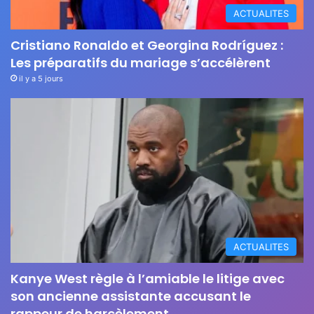
ACTUALITES
Cristiano Ronaldo et Georgina Rodríguez :
Les préparatifs du mariage s’accélèrent
il y a 5 jours
ACTUALITES
Kanye West règle à l’amiable le litige avec
son ancienne assistante accusant le
rappeur de harcèlement