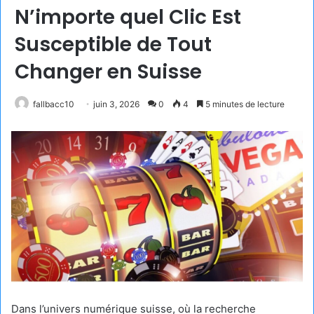
N’importe quel Clic Est
Susceptible de Tout
Changer en Suisse
fallbacc10
juin 3, 2026
0
4
5 minutes de lecture
Dans l’univers numérique suisse, où la recherche