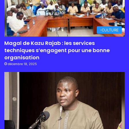
-CULTURE
Magal de Kazu Rajab : les services
techniques s’engagent pour une bonne
organisation
décembre 18, 2025