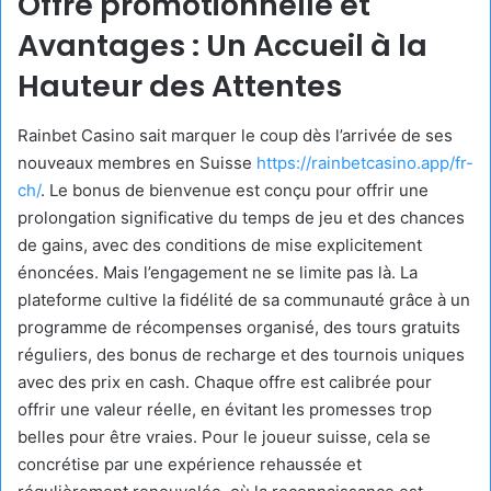
Offre promotionnelle et
Avantages : Un Accueil à la
Hauteur des Attentes
Rainbet Casino sait marquer le coup dès l’arrivée de ses
nouveaux membres en Suisse
https://rainbetcasino.app/fr-
ch/
. Le bonus de bienvenue est conçu pour offrir une
prolongation significative du temps de jeu et des chances
de gains, avec des conditions de mise explicitement
énoncées. Mais l’engagement ne se limite pas là. La
plateforme cultive la fidélité de sa communauté grâce à un
programme de récompenses organisé, des tours gratuits
réguliers, des bonus de recharge et des tournois uniques
avec des prix en cash. Chaque offre est calibrée pour
offrir une valeur réelle, en évitant les promesses trop
belles pour être vraies. Pour le joueur suisse, cela se
concrétise par une expérience rehaussée et