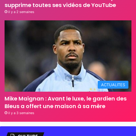
supprime toutes ses vidéos de YouTube
il y a 2 semaines
ACTUALITES
Mike Maignan : Avant le luxe, le gardien des
Bleus a offert une maison à sa mère
il y a 3 semaines