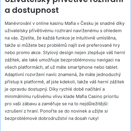
a dostupnost
Manévrování v online kasinu Mafia v Česku je snadné díky
uživatelsky přívětivému rozhraní navrženému s ohledem
na vás. Zjistíte, že každá funkce je intuitivně umístěna,
takže si můžete bez problémů najít své preferované hry
nebo promo akce. Stylový design nejen zlepšuje váš herní
zážitek, ale také umožňuje bezproblémovou navigaci na
všech platformách, ať už máte smartphone nebo tablet.
Adaptivní rozvržení navíc znamená, že máte jednoduchý
přístup k platformě, ať jste kdekoli, takže váš herní zážitek
je opravdu dostupný. Díky rychlé době načítání a
minimálnímu rušivému vlivu klade Mafia Casino prioritu
pro vaši zábavu a zaměřuje se na to nejdůležitější:
vzrušení z hraní. Ponořte se do novinek a užijte si
bezproblémové dobrodružství na dosah ruky!