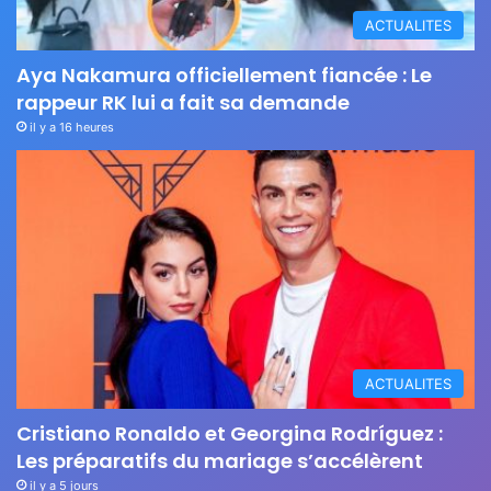
ACTUALITES
Aya Nakamura officiellement fiancée : Le
rappeur RK lui a fait sa demande
il y a 16 heures
ACTUALITES
Cristiano Ronaldo et Georgina Rodríguez :
Les préparatifs du mariage s’accélèrent
il y a 5 jours