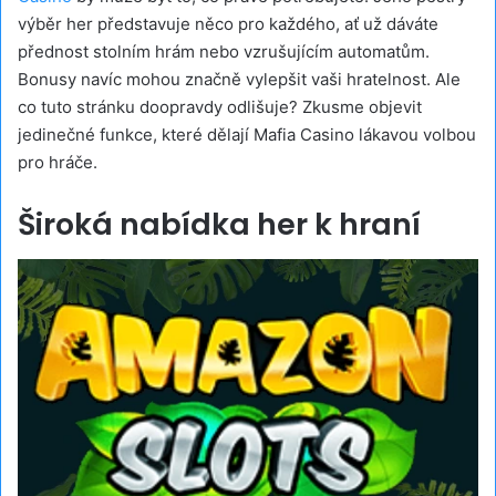
výběr her představuje něco pro každého, ať už dáváte
přednost stolním hrám nebo vzrušujícím automatům.
Bonusy navíc mohou značně vylepšit vaši hratelnost. Ale
co tuto stránku doopravdy odlišuje? Zkusme objevit
jedinečné funkce, které dělají Mafia Casino lákavou volbou
pro hráče.
Široká nabídka her k hraní