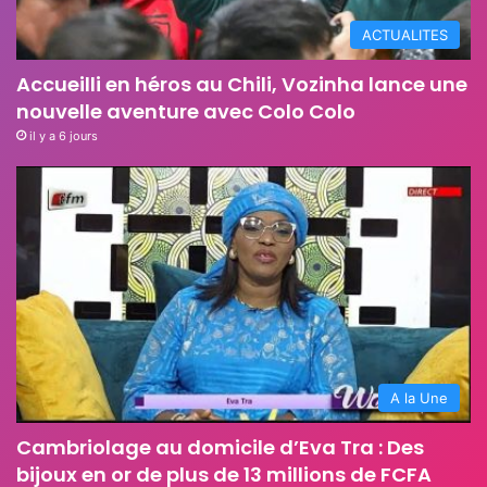
ACTUALITES
Accueilli en héros au Chili, Vozinha lance une
nouvelle aventure avec Colo Colo
il y a 6 jours
A la Une
Cambriolage au domicile d’Eva Tra : Des
bijoux en or de plus de 13 millions de FCFA