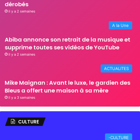
dérobés
il y a 2 semaines
A la Une
Abiba annonce son retrait de la musique et
supprime toutes ses vidéos de YouTube
il y a 2 semaines
ACTUALITES
Mike Maignan : Avant le luxe, le gardien des
Bleus a offert une maison à sa mère
il y a 3 semaines
CULTURE
-CULTURE