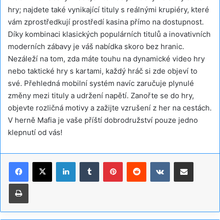
hry; najdete také vynikající tituly s reálnými krupiéry, které
vám zprostředkují prostředí kasina přímo na dostupnost.
Díky kombinaci klasických populárních titulů a inovativních
moderních zábavy je váš nabídka skoro bez hranic.
Nezáleží na tom, zda máte touhu na dynamické video hry
nebo taktické hry s kartami, každý hráč si zde objeví to
své. Přehledná mobilní systém navíc zaručuje plynulé
změny mezi tituly a udržení napětí. Zanořte se do hry,
objevte rozličná motivy a zažijte vzrušení z her na cestách.
V herně Mafia je vaše příští dobrodružství pouze jedno
klepnutí od vás!
Linkedin
Tumblr
Pinterest
Reddit
VKontakte
Partager par email
Imprimer