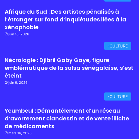
Afrique du Sud : Des artistes pénalisés à
l’étranger sur fond d’inquiétudes liées à la
xénophobie
juin 16, 2026
-CULTURE
Nécrologie : Djibril Gaby Gaye, figure
emblématique de la salsa sénégalaise, s’est
éteint
juin 6, 2026
-CULTURE
Yeumbeul : Démantèlement d’un réseau
d’avortement clandestin et de vente illicite
de médicaments
mars 16, 2026