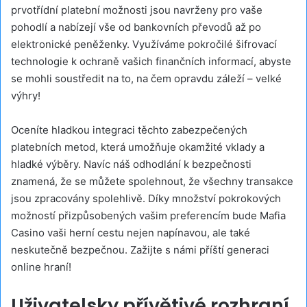
prvotřídní platební možnosti jsou navrženy pro vaše
pohodlí a nabízejí vše od bankovních převodů až po
elektronické peněženky. Využíváme pokročilé šifrovací
technologie k ochraně vašich finančních informací, abyste
se mohli soustředit na to, na čem opravdu záleží – velké
výhry!
Oceníte hladkou integraci těchto zabezpečených
platebních metod, která umožňuje okamžité vklady a
hladké výběry. Navíc náš odhodlání k bezpečnosti
znamená, že se můžete spolehnout, že všechny transakce
jsou zpracovány spolehlivě. Díky množství pokrokových
možností přizpůsobených vašim preferencím bude Mafia
Casino vaši herní cestu nejen napínavou, ale také
neskutečně bezpečnou. Zažijte s námi příští generaci
online hraní!
Uživatelsky přívětivé rozhraní