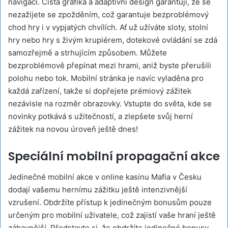
navigaci. Čistá grafika a adaptivní design garantují, že se
nezažijete se zpožděním, což garantuje bezproblémový
chod hry i v vypjatých chvílích. Ať už užíváte sloty, stolní
hry nebo hry s živým krupiérem, dotekové ovládání se zdá
samozřejmě a strhujícím způsobem. Můžete
bezproblémově přepínat mezi hrami, aniž byste přerušili
polohu nebo tok. Mobilní stránka je navíc vyladěna pro
každá zařízení, takže si dopřejete prémiový zážitek
nezávisle na rozměr obrazovky. Vstupte do světa, kde se
novinky potkává s užitečností, a zlepšete svůj herní
zážitek na novou úroveň ještě dnes!
Speciální mobilní propagační akce
Jedinečné mobilní akce v online kasinu Mafia v Česku
dodají vašemu hernímu zážitku ještě intenzivnější
vzrušení. Obdržíte přístup k jedinečným bonusům pouze
určeným pro mobilní uživatele, což zajistí vaše hraní ještě
zábavnější. Představte si, že obdržíte jedinečné bonusy