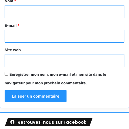
Nom
*
i
r
e
E-mail
*
*
Site web
Enregistrer mon nom, mon e-mail et mon site dans le
navigateur pour mon prochain commentaire.
Retrouvez-nous sur Facebook