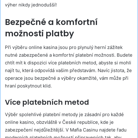
výher nikdy jednodušší!
Bezpečné a komfortní
možnosti platby
Při výběru online kasina jsou pro plynulý herní zážitek
nutné zabezpečené a komfortní platební možnosti. Budete
chtít mít k dispozici více platebních metod, abyste si mohli
najít tu, která odpovídá vašim představám. Navíc jistota, že
operace jsou bezpečné a výběry okamžité, vám může při
hraní poskytnout klid.
Více platebních metod
Výběr spolehlivé platební metody je zásadní pro každé
online kasino, obzvláště v České republice, kde je
zabezpečení nejdůležitější. V Mafia Casinu najdete řadu
moderních platebních možností připravených tak, aby