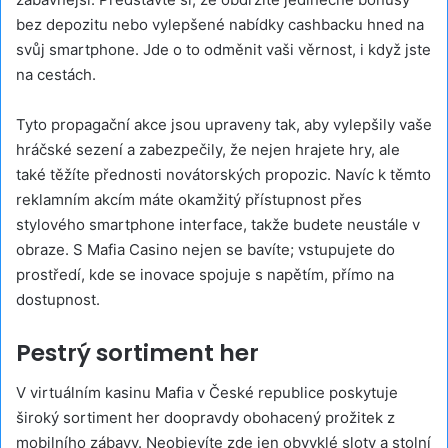
bez depozitu nebo vylepšené nabídky cashbacku hned na
svůj smartphone. Jde o to odměnit vaši věrnost, i když jste
na cestách.
Tyto propagační akce jsou upraveny tak, aby vylepšily vaše
hráčské sezení a zabezpečily, že nejen hrajete hry, ale
také těžíte přednosti novátorských propozic. Navíc k těmto
reklamním akcím máte okamžitý přístupnost přes
stylového smartphone interface, takže budete neustále v
obraze. S Mafia Casino nejen se bavíte; vstupujete do
prostředí, kde se inovace spojuje s napětím, přímo na
dostupnost.
Pestrý sortiment her
V virtuálním kasinu Mafia v České republice poskytuje
široký sortiment her doopravdy obohacený prožitek z
mobilního zábavy. Neobjevíte zde jen obvyklé sloty a stolní