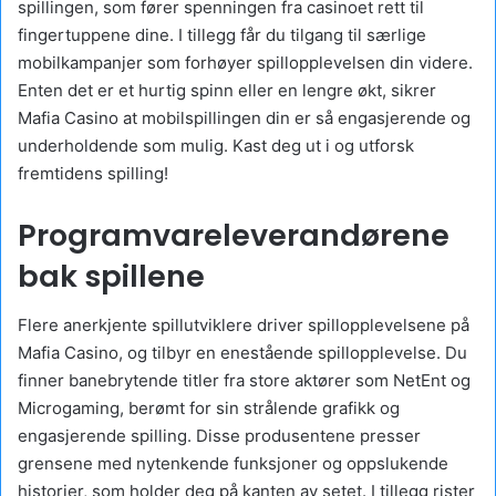
spillingen, som fører spenningen fra casinoet rett til
fingertuppene dine. I tillegg får du tilgang til særlige
mobilkampanjer som forhøyer spillopplevelsen din videre.
Enten det er et hurtig spinn eller en lengre økt, sikrer
Mafia Casino at mobilspillingen din er så engasjerende og
underholdende som mulig. Kast deg ut i og utforsk
fremtidens spilling!
Programvareleverandørene
bak spillene
Flere anerkjente spillutviklere driver spillopplevelsene på
Mafia Casino, og tilbyr en enestående spillopplevelse. Du
finner banebrytende titler fra store aktører som NetEnt og
Microgaming, berømt for sin strålende grafikk og
engasjerende spilling. Disse produsentene presser
grensene med nytenkende funksjoner og oppslukende
historier, som holder deg på kanten av setet. I tillegg rister