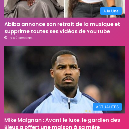
A la Une
Abiba annonce son retrait de la musique et
supprime toutes ses vidéos de YouTube
il y a 2 semaines
ACTUALITES
Mike Maignan : Avant le luxe, le gardien des
Bleus a offert une maison à sa mère