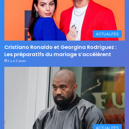
ACTUALITES
Cristiano Ronaldo et Georgina Rodríguez :
Les préparatifs du mariage s’accélèrent
il y a 2 jours
ACTUALITES