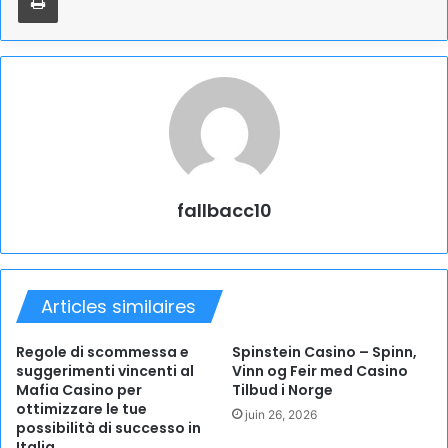
fallbacc10
Articles similaires
Regole di scommessa e
Spinstein Casino – Spinn,
suggerimenti vincenti al
Vinn og Feir med Casino
Mafia Casino per
Tilbud i Norge
ottimizzare le tue
juin 26, 2026
possibilità di successo in
Italia