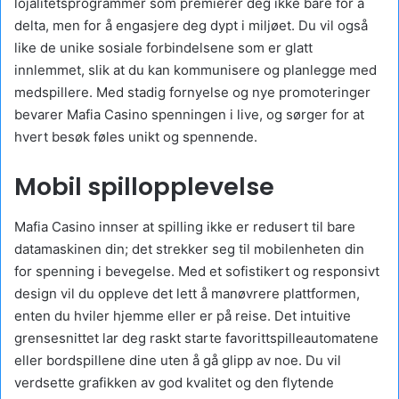
lojalitetsprogrammer som premierer deg ikke bare for å
delta, men for å engasjere deg dypt i miljøet. Du vil også
like de unike sosiale forbindelsene som er glatt
innlemmet, slik at du kan kommunisere og planlegge med
medspillere. Med stadig fornyelse og nye promoteringer
bevarer Mafia Casino spenningen i live, og sørger for at
hvert besøk føles unikt og spennende.
Mobil spillopplevelse
Mafia Casino innser at spilling ikke er redusert til bare
datamaskinen din; det strekker seg til mobilenheten din
for spenning i bevegelse. Med et sofistikert og responsivt
design vil du oppleve det lett å manøvrere plattformen,
enten du hviler hjemme eller er på reise. Det intuitive
grensesnittet lar deg raskt starte favorittspilleautomatene
eller bordspillene dine uten å gå glipp av noe. Du vil
verdsette grafikken av god kvalitet og den flytende