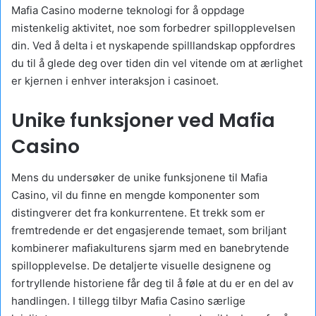
Mafia Casino moderne teknologi for å oppdage
mistenkelig aktivitet, noe som forbedrer spillopplevelsen
din. Ved å delta i et nyskapende spilllandskap oppfordres
du til å glede deg over tiden din vel vitende om at ærlighet
er kjernen i enhver interaksjon i casinoet.
Unike funksjoner ved Mafia
Casino
Mens du undersøker de unike funksjonene til Mafia
Casino, vil du finne en mengde komponenter som
distingverer det fra konkurrentene. Et trekk som er
fremtredende er det engasjerende temaet, som briljant
kombinerer mafiakulturens sjarm med en banebrytende
spillopplevelse. De detaljerte visuelle designene og
fortryllende historiene får deg til å føle at du er en del av
handlingen. I tillegg tilbyr Mafia Casino særlige