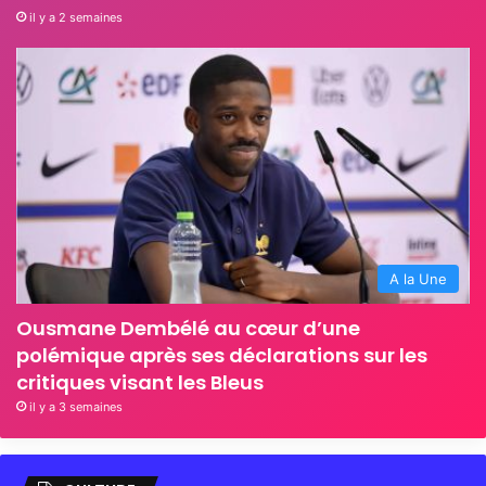
il y a 2 semaines
A la Une
Ousmane Dembélé au cœur d’une
polémique après ses déclarations sur les
critiques visant les Bleus
il y a 3 semaines