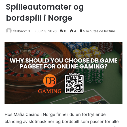
Spilleautomater og
bordspill i Norge
fallbacc10
juin 3, 2026
0
4
5 minutes de lecture
Hos Mafia Casino i Norge finner du en fortryllende
blanding av slotmaskiner og bordspill som passer for alle