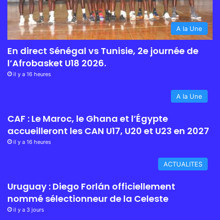
A la Une
En direct Sénégal vs Tunisie, 2e journée de
l’Afrobasket U18 2026.
il y a 16 heures
A la Une
CAF : Le Maroc, le Ghana et l’Égypte
accueilleront les CAN U17, U20 et U23 en 2027
il y a 16 heures
ACTUALITES
Uruguay : Diego Forlán officiellement
nommé sélectionneur de la Celeste
il y a 3 jours