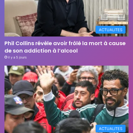
ACTUALITES
Phil Collins révèle avoir frôlé la mort à cause
de son addiction à l’alcool
il y a 5 jours
ACTUALITES