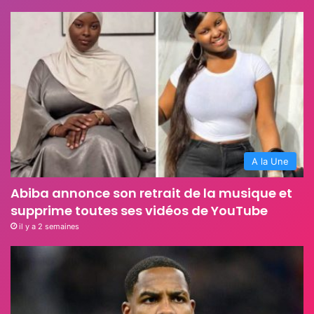
A la Une
Abiba annonce son retrait de la musique et
supprime toutes ses vidéos de YouTube
il y a 2 semaines