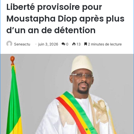
Liberté provisoire pour
Moustapha Diop après plus
d’un an de détention
Seneactu
juin 3, 2026
0
13
2 minutes de lecture