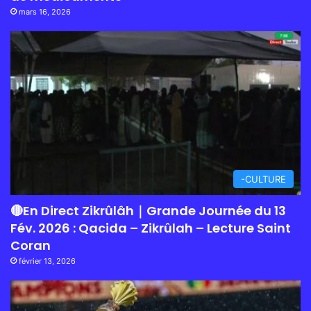
mars 16, 2026
-CULTURE
🔴En Direct Zikrûlâh｜Grande Journée du 13
Fév. 2026 : Qacida – Zikrûlah – Lecture Saint
Coran
février 13, 2026