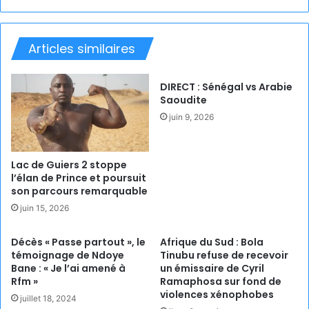
Articles similaires
DIRECT : Sénégal vs Arabie
Saoudite
juin 9, 2026
Lac de Guiers 2 stoppe
l’élan de Prince et poursuit
son parcours remarquable
juin 15, 2026
Décès « Passe partout », le
Afrique du Sud : Bola
témoignage de Ndoye
Tinubu refuse de recevoir
Bane : « Je l’ai amené à
un émissaire de Cyril
Rfm »
Ramaphosa sur fond de
violences xénophobes
juillet 18, 2024