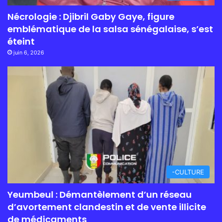
Nécrologie : Djibril Gaby Gaye, figure
emblématique de la salsa sénégalaise, s’est
éteint
juin 6, 2026
-CULTURE
Yeumbeul : Démantèlement d’un réseau
d’avortement clandestin et de vente illicite
de médicaments