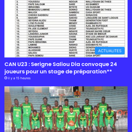
ACTUALITES
CAN U23 : Serigne Saliou Dia convoque 24
joueurs pour un stage de préparation**
il y a 15 heures