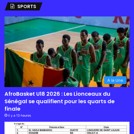
SPORTS
A la Une
AfroBasket U18 2026 : Les Lionceaux du
Sénégal se qualifient pour les quarts de
finale
il y a 13 heures