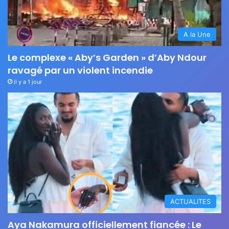
A la Une
Le complexe « Aby’s Garden » d’Aby Ndour
ravagé par un violent incendie
il y a 1 jour
ACTUALITES
Aya Nakamura officiellement fiancée : Le