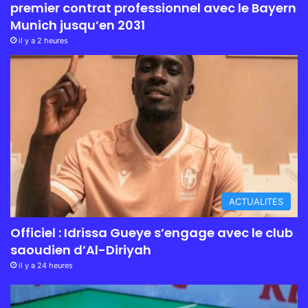
premier contrat professionnel avec le Bayern
Munich jusqu’en 2031
il y a 2 heures
ACTUALITES
Officiel : Idrissa Gueye s’engage avec le club
saoudien d’Al-Diriyah
il y a 24 heures