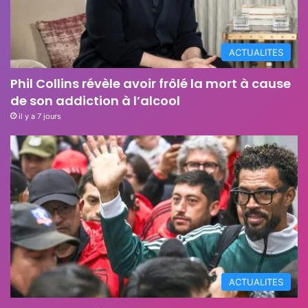
ACTUALITES
Phil Collins révèle avoir frôlé la mort à cause
de son addiction à l’alcool
il y a 7 jours
ACTUALITES