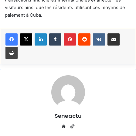
visiteurs ainsi que les résidents utilisant ces moyens de
paiement à Cuba.
Linkedin
Tumblr
Pinterest
Reddit
VKontakte
Partager par email
Imprimer
Seneactu
Website
TikTok