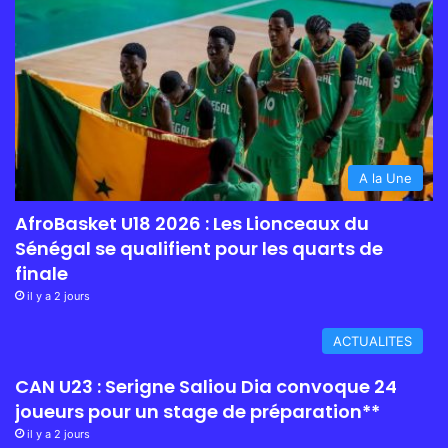
A la Une
AfroBasket U18 2026 : Les Lionceaux du
Sénégal se qualifient pour les quarts de
finale
il y a 2 jours
ACTUALITES
CAN U23 : Serigne Saliou Dia convoque 24
joueurs pour un stage de préparation**
il y a 2 jours