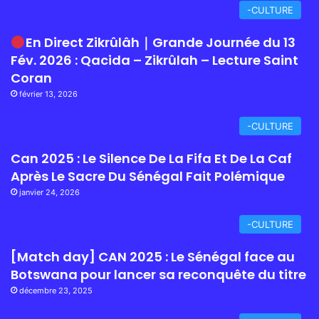
-CULTURE
En Direct Zikrûlâh｜Grande Journée du 13
Fév. 2026 : Qacida – Zikrûlah – Lecture Saint
Coran
février 13, 2026
-CULTURE
Can 2025 : Le Silence De La Fifa Et De La Caf
Après Le Sacre Du Sénégal Fait Polémique
janvier 24, 2026
-CULTURE
[Match day] CAN 2025 : Le Sénégal face au
Botswana pour lancer sa reconquête du titre
décembre 23, 2025