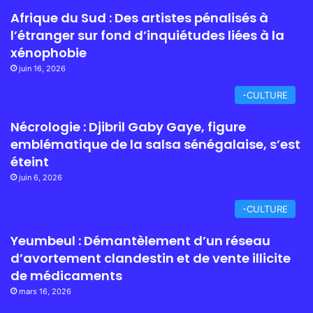
Afrique du Sud : Des artistes pénalisés à
l’étranger sur fond d’inquiétudes liées à la
xénophobie
juin 16, 2026
-CULTURE
Nécrologie : Djibril Gaby Gaye, figure
emblématique de la salsa sénégalaise, s’est
éteint
juin 6, 2026
-CULTURE
Yeumbeul : Démantèlement d’un réseau
d’avortement clandestin et de vente illicite
de médicaments
mars 16, 2026