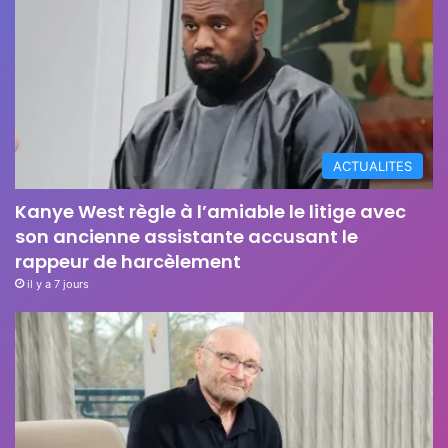
ACTUALITES
Kanye West règle à l’amiable le litige avec
son ancienne assistante accusant le
rappeur de harcèlement
il y a 7 jours