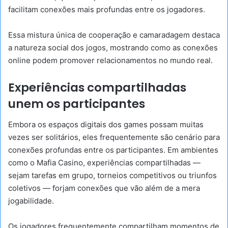
facilitam conexões mais profundas entre os jogadores.
Essa mistura única de cooperação e camaradagem destaca
a natureza social dos jogos, mostrando como as conexões
online podem promover relacionamentos no mundo real.
Experiências compartilhadas
unem os participantes
Embora os espaços digitais dos games possam muitas
vezes ser solitários, eles frequentemente são cenário para
conexões profundas entre os participantes. Em ambientes
como o Mafia Casino, experiências compartilhadas —
sejam tarefas em grupo, torneios competitivos ou triunfos
coletivos — forjam conexões que vão além de a mera
jogabilidade.
Os jogadores frequentemente compartilham momentos de