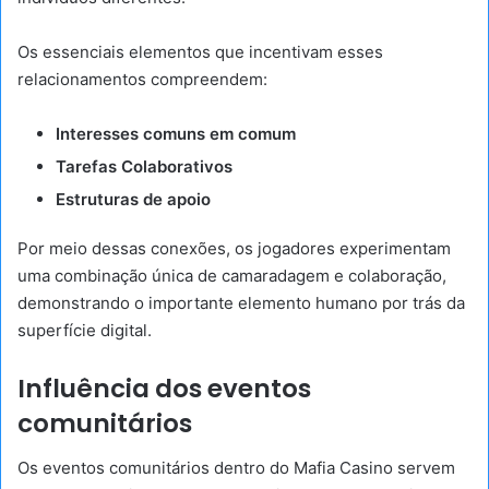
Os essenciais elementos que incentivam esses
relacionamentos compreendem:
Interesses comuns em comum
Tarefas Colaborativos
Estruturas de apoio
Por meio dessas conexões, os jogadores experimentam
uma combinação única de camaradagem e colaboração,
demonstrando o importante elemento humano por trás da
superfície digital.
Influência dos eventos
comunitários
Os eventos comunitários dentro do Mafia Casino servem