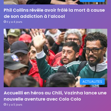
Phil Collins révèle avoir frôlé la mort à cause
de son addiction à l’alcool
il y a 4 jours
ACTUALITES
Accueilli en héros au Chili, Vozinha lance une
nouvelle aventure avec Colo Colo
il y a 5 jours