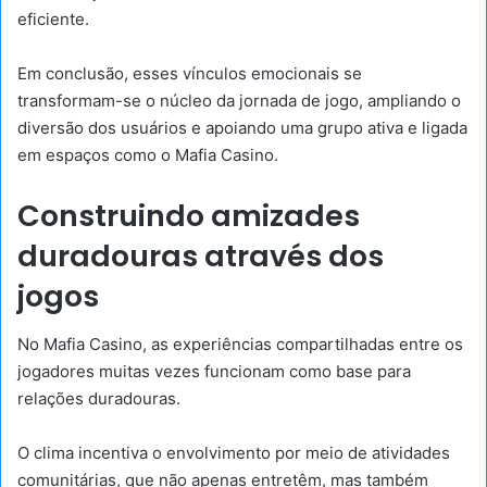
eficiente.
Em conclusão, esses vínculos emocionais se
transformam-se o núcleo da jornada de jogo, ampliando o
diversão dos usuários e apoiando uma grupo ativa e ligada
em espaços como o Mafia Casino.
Construindo amizades
duradouras através dos
jogos
No Mafia Casino, as experiências compartilhadas entre os
jogadores muitas vezes funcionam como base para
relações duradouras.
O clima incentiva o envolvimento por meio de atividades
comunitárias, que não apenas entretêm, mas também