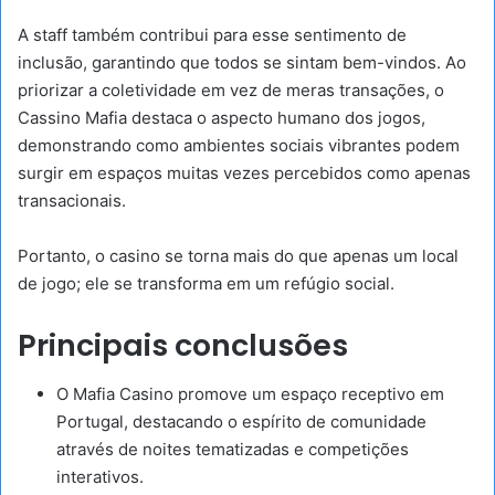
A staff também contribui para esse sentimento de
inclusão, garantindo que todos se sintam bem-vindos. Ao
priorizar a coletividade em vez de meras transações, o
Cassino Mafia destaca o aspecto humano dos jogos,
demonstrando como ambientes sociais vibrantes podem
surgir em espaços muitas vezes percebidos como apenas
transacionais.
Portanto, o casino se torna mais do que apenas um local
de jogo; ele se transforma em um refúgio social.
Principais conclusões
O Mafia Casino promove um espaço receptivo em
Portugal, destacando o espírito de comunidade
através de noites tematizadas e competições
interativos.