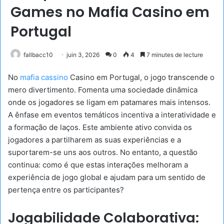
Games no Mafia Casino em
Portugal
fallbacc10
juin 3, 2026
0
4
7 minutes de lecture
No
mafia cassino
Casino em Portugal, o jogo transcende o
mero divertimento. Fomenta uma sociedade dinâmica
onde os jogadores se ligam em patamares mais intensos.
A ênfase em eventos temáticos incentiva a interatividade e
a formação de laços. Este ambiente ativo convida os
jogadores a partilharem as suas experiências e a
suportarem-se uns aos outros. No entanto, a questão
continua: como é que estas interações melhoram a
experiência de jogo global e ajudam para um sentido de
pertença entre os participantes?
Jogabilidade Colaborativa: