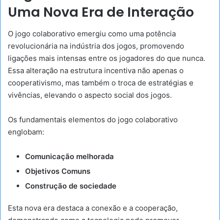
Uma Nova Era de Interação
O jogo colaborativo emergiu como uma potência
revolucionária na indústria dos jogos, promovendo
ligações mais intensas entre os jogadores do que nunca.
Essa alteração na estrutura incentiva não apenas o
cooperativismo, mas também o troca de estratégias e
vivências, elevando o aspecto social dos jogos.
Os fundamentais elementos do jogo colaborativo
englobam:
Comunicação melhorada
Objetivos Comuns
Construção de sociedade
Esta nova era destaca a conexão e a cooperação,