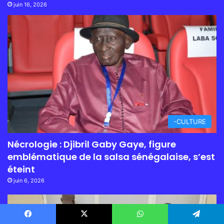
juin 16, 2026
-CULTURE
Nécrologie : Djibril Gaby Gaye, figure
emblématique de la salsa sénégalaise, s’est
éteint
juin 6, 2026
Facebook
X
WhatsApp
Telegram