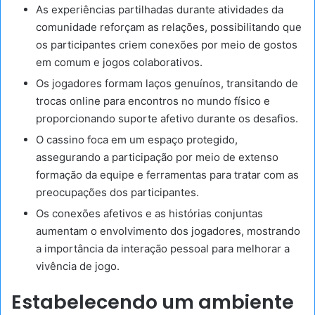
As experiências partilhadas durante atividades da
comunidade reforçam as relações, possibilitando que
os participantes criem conexões por meio de gostos
em comum e jogos colaborativos.
Os jogadores formam laços genuínos, transitando de
trocas online para encontros no mundo físico e
proporcionando suporte afetivo durante os desafios.
O cassino foca em um espaço protegido,
assegurando a participação por meio de extenso
formação da equipe e ferramentas para tratar com as
preocupações dos participantes.
Os conexões afetivos e as histórias conjuntas
aumentam o envolvimento dos jogadores, mostrando
a importância da interação pessoal para melhorar a
vivência de jogo.
Estabelecendo um ambiente