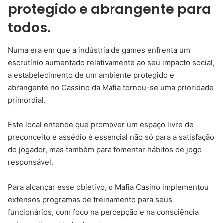
protegido e abrangente para
todos.
Numa era em que a indústria de games enfrenta um
escrutínio aumentado relativamente ao seu impacto social,
a estabelecimento de um ambiente protegido e
abrangente no Cassino da Máfia tornou-se uma prioridade
primordial.
Este local entende que promover um espaço livre de
preconceito e assédio é essencial não só para a satisfação
do jogador, mas também para fomentar hábitos de jogo
responsável.
Para alcançar esse objetivo, o Mafia Casino implementou
extensos programas de treinamento para seus
funcionários, com foco na percepção e na consciência