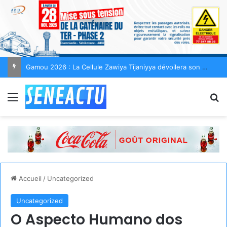
Gamou 2026 : La Cellule Zawiya Tijaniyya dévoilera son programme ce samedi à Tivaouane
Menu
R
Accueil
/
Uncategorized
Uncategorized
O Aspecto Humano dos