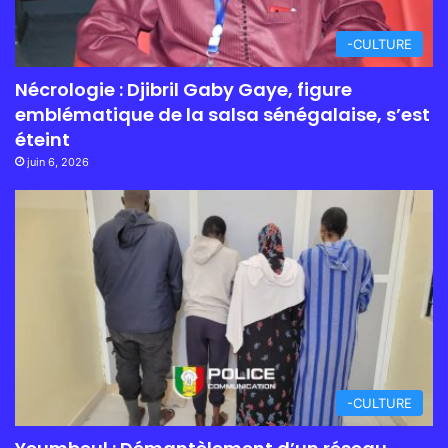
-CULTURE
Nécrologie : Djibril Gaby Gaye, figure
emblématique de la salsa sénégalaise, s’est
éteint
juin 6, 2026
-CULTURE