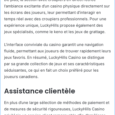
l’ambiance excitante d’un casino physique directement sur
les écrans des joueurs, leur permettant d’interagir en
temps réel avec des croupiers professionnels. Pour une
expérience unique, LuckyHills propose également des
jeux spécialisés, comme le keno et les jeux de grattage.
L’interface conviviale du casino garantit une navigation
fluide, permettant aux joueurs de trouver rapidement leurs
jeux favoris. En résumé, LuckyHills Casino se distingue
par sa grande collection de jeux et ses caractéristiques
séduisantes, ce qui en fait un choix préféré pour les
joueurs canadiens.
Assistance clientèle
En plus d’une large sélection de méthodes de paiement et
de mesures de sécurité rigoureuses, LuckyHills Casino