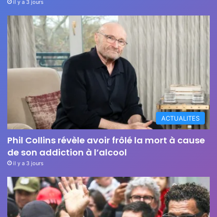
il y a 3 jours
ACTUALITES
Phil Collins révèle avoir frôlé la mort à cause
de son addiction à l’alcool
il y a 3 jours