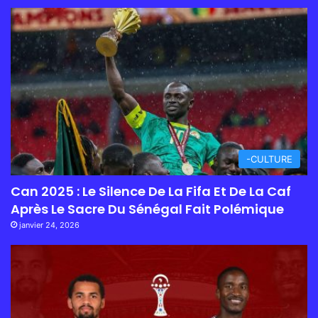
-CULTURE
Can 2025 : Le Silence De La Fifa Et De La Caf
Après Le Sacre Du Sénégal Fait Polémique
janvier 24, 2026