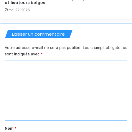
utilisateurs belges
mai 22, 2026
Laisser un commentaire
Votre adresse e-mail ne sera pas publiée.
Les champs obligatoires
sont indiqués avec
*
C
o
m
m
e
n
t
a
Nom
*