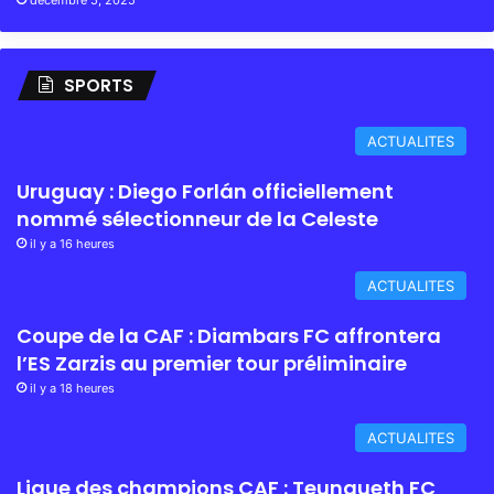
SPORTS
ACTUALITES
Uruguay : Diego Forlán officiellement
nommé sélectionneur de la Celeste
il y a 16 heures
ACTUALITES
Coupe de la CAF : Diambars FC affrontera
l’ES Zarzis au premier tour préliminaire
il y a 18 heures
ACTUALITES
Ligue des champions CAF : Teungueth FC