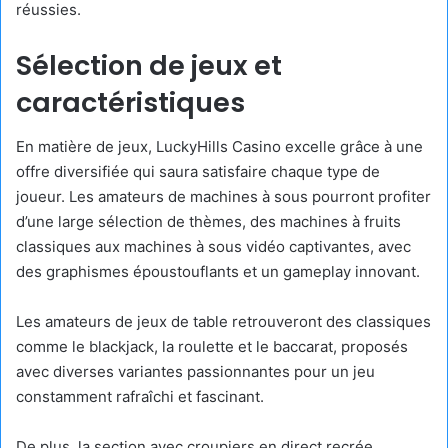
réussies.
Sélection de jeux et
caractéristiques
En matière de jeux, LuckyHills Casino excelle grâce à une
offre diversifiée qui saura satisfaire chaque type de
joueur. Les amateurs de machines à sous pourront profiter
d’une large sélection de thèmes, des machines à fruits
classiques aux machines à sous vidéo captivantes, avec
des graphismes époustouflants et un gameplay innovant.
Les amateurs de jeux de table retrouveront des classiques
comme le blackjack, la roulette et le baccarat, proposés
avec diverses variantes passionnantes pour un jeu
constamment rafraîchi et fascinant.
De plus, la section avec croupiers en direct recrée