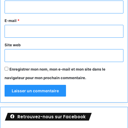
i
r
e
E-mail
*
*
Site web
Enregistrer mon nom, mon e-mail et mon site dans le
navigateur pour mon prochain commentaire.
Retrouvez-nous sur Facebook