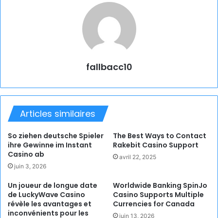
fallbacc10
Articles similaires
So ziehen deutsche Spieler
The Best Ways to Contact
ihre Gewinne im Instant
Rakebit Casino Support
Casino ab
avril 22, 2025
juin 3, 2026
Un joueur de longue date
Worldwide Banking SpinJo
de LuckyWave Casino
Casino Supports Multiple
révèle les avantages et
Currencies for Canada
inconvénients pour les
juin 13, 2026