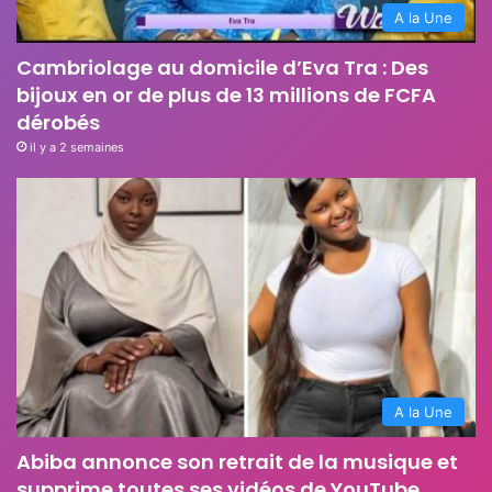
A la Une
Cambriolage au domicile d’Eva Tra : Des
bijoux en or de plus de 13 millions de FCFA
dérobés
il y a 2 semaines
A la Une
Abiba annonce son retrait de la musique et
supprime toutes ses vidéos de YouTube