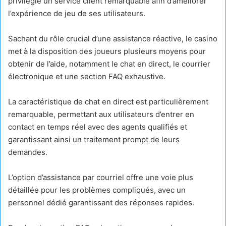
privilégie un service client remarquable afin d’améliorer
l’expérience de jeu de ses utilisateurs.
Sachant du rôle crucial d’une assistance réactive, le casino
met à la disposition des joueurs plusieurs moyens pour
obtenir de l’aide, notamment le chat en direct, le courrier
électronique et une section FAQ exhaustive.
La caractéristique de chat en direct est particulièrement
remarquable, permettant aux utilisateurs d’entrer en
contact en temps réel avec des agents qualifiés et
garantissant ainsi un traitement prompt de leurs
demandes.
L’option d’assistance par courriel offre une voie plus
détaillée pour les problèmes compliqués, avec un
personnel dédié garantissant des réponses rapides.