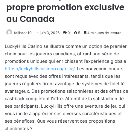
propre promotion exclusive
au Canada
fallbacc10
juin 3, 2026
0
5
4 minutes de lecture
LuckyHills Casino se illustre comme un option de premier
choix pour les joueurs canadiens, offrant une série de
promotions uniques qui enrichissent l’expérience globale
https://luckyhillscasinoo.ca/fr-ca/
. Les nouveaux joueurs
sont reçus avec des offres intéressants, tandis que les
joueurs réguliers tirent avantage de systèmes de fidélité
avantageux. Des promotions saisonnières et des offres de
cashback complètent l’offre. Attentif de la satisfaction de
ses participants, LuckyHills offre une aventure de jeu qui
vous incite à apprécier ses diverses caractéristiques et
ses bénéfices. Que vous réservent ces propositions
alléchantes ?