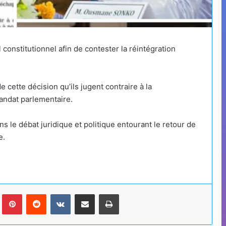
 constitutionnel afin de contester la réintégration
 cette décision qu’ils jugent contraire à la
mandat parlementaire.
 le débat juridique et politique entourant le retour de
e.
Tumblr
Pinterest
Reddit
VKontakte
Partager par email
Imprimer