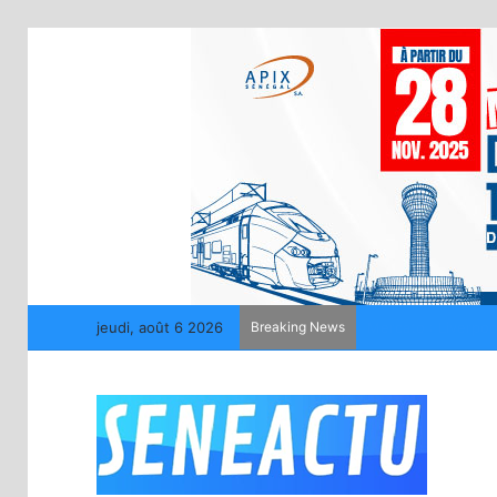
jeudi, août 6 2026
Breaking News
Mercato : Le Real