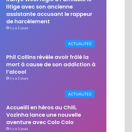
litige avec son ancienne
assistante accusant le rappeur
de harcèlement
il y a 2 jours
ACTUALITES
Phil Collins révèle avoir frôlé la
mort à cause de son addiction à
l’alcool
il y a 2 jours
ACTUALITES
Accueilli en héros au Chili,
Vozinha lance une nouvelle
aventure avec Colo Colo
il y a 3 jours