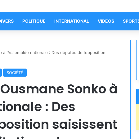
DIVERS
POLITIQUE
INTERNATIONAL
VIDEOS
SPORT
à l’Assemblée nationale : Des députés de l’opposition
SOCIÉTÉ
d’Ousmane Sonko à
ionale : Des
position saisissent