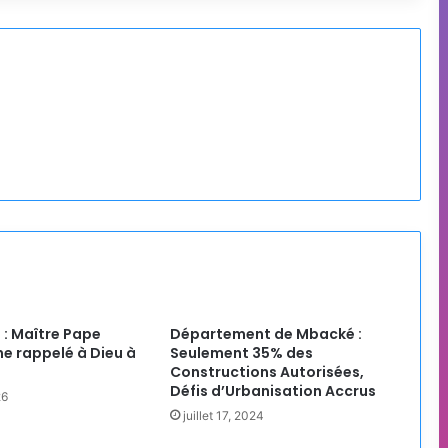
 : Maître Pape
Département de Mbacké :
 rappelé à Dieu à
Seulement 35% des
Constructions Autorisées,
Défis d’Urbanisation Accrus
26
juillet 17, 2024