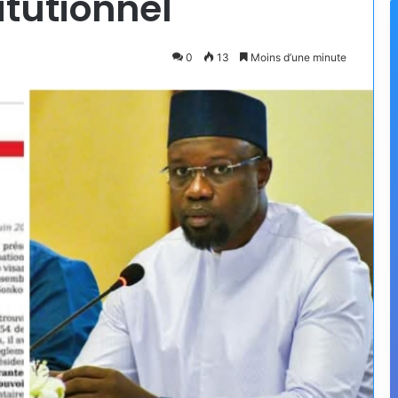
itutionnel
0
13
Moins d’une minute