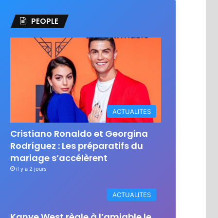
PEOPLE
ACTUALITES
Cristiano Ronaldo et Georgina
Rodríguez : Les préparatifs du
mariage s’accélèrent
il y a 2 jours
ACTUALITES
Kanye West règle à l’amiable le