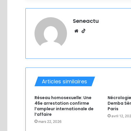
Seneactu
Website
TikTok
Articles similaires
Réseau homosexuelle: Une
Nécrologie
46e arrestation confirme
Demba Sène
l’ampleur internationale de
Paris
l’affaire
avril 12, 20
mars 22, 2026