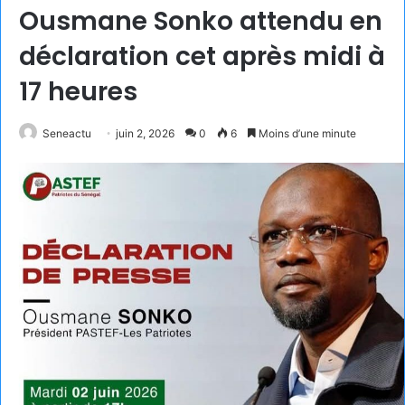
Ousmane Sonko attendu en
déclaration cet après midi à
17 heures
Seneactu
juin 2, 2026
0
6
Moins d’une minute