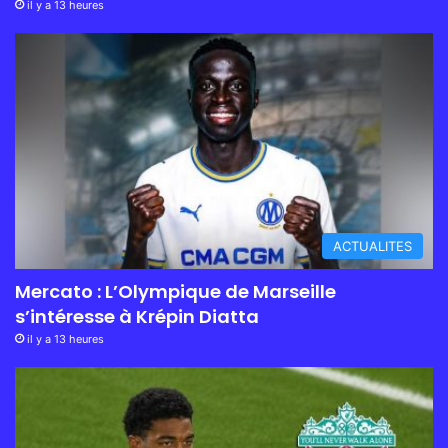
il y a 13 heures
ACTUALITES
Mercato : L’Olympique de Marseille
s’intéresse à Krépin Diatta
il y a 13 heures