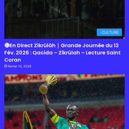
-CULTURE
🔴En Direct Zikrûlâh｜Grande Journée du 13
Fév. 2026 : Qacida – Zikrûlah – Lecture Saint
Coran
février 13, 2026