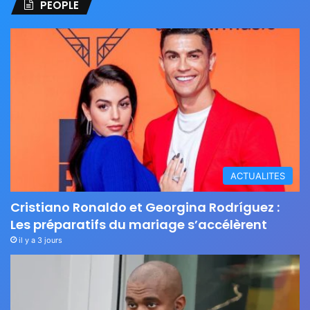
PEOPLE
ACTUALITES
Cristiano Ronaldo et Georgina Rodríguez :
Les préparatifs du mariage s’accélèrent
il y a 3 jours