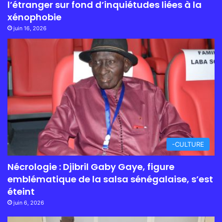
l’étranger sur fond d’inquiétudes liées à la
xénophobie
juin 16, 2026
-CULTURE
Nécrologie : Djibril Gaby Gaye, figure
emblématique de la salsa sénégalaise, s’est
éteint
juin 6, 2026