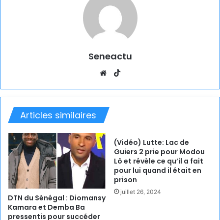
Seneactu
Website
TikTok
Articles similaires
(Vidéo) Lutte: Lac de
Guiers 2 prie pour Modou
Lô et révèle ce qu’il a fait
pour lui quand il était en
prison
juillet 26, 2024
DTN du Sénégal : Diomansy
Kamara et Demba Ba
pressentis pour succéder