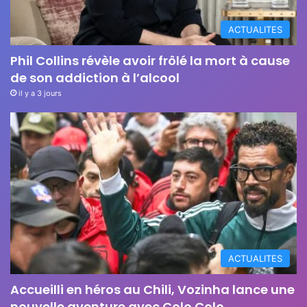
ACTUALITES
Phil Collins révèle avoir frôlé la mort à cause
de son addiction à l’alcool
il y a 3 jours
ACTUALITES
Accueilli en héros au Chili, Vozinha lance une
nouvelle aventure avec Colo Colo