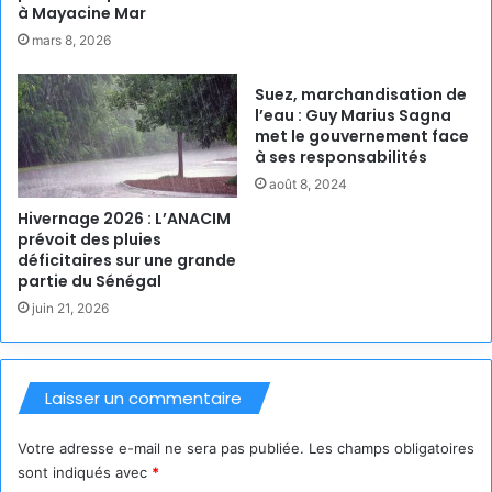
à Mayacine Mar
mars 8, 2026
Suez, marchandisation de
l’eau : Guy Marius Sagna
met le gouvernement face
à ses responsabilités
août 8, 2024
Hivernage 2026 : L’ANACIM
prévoit des pluies
déficitaires sur une grande
partie du Sénégal
juin 21, 2026
Laisser un commentaire
Votre adresse e-mail ne sera pas publiée.
Les champs obligatoires
sont indiqués avec
*