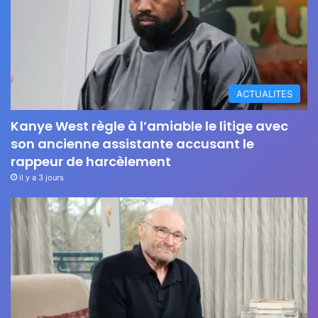
ACTUALITES
Kanye West règle à l’amiable le litige avec
son ancienne assistante accusant le
rappeur de harcèlement
il y a 3 jours