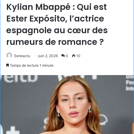
Kylian Mbappé : Qui est
Ester Expósito, l’actrice
espagnole au cœur des
rumeurs de romance ?
Seneactu
juin 2, 2026
0
10
Temps de lecture 1 minute