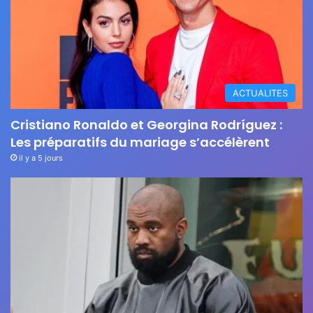
ACTUALITES
Cristiano Ronaldo et Georgina Rodríguez :
Les préparatifs du mariage s’accélèrent
il y a 5 jours