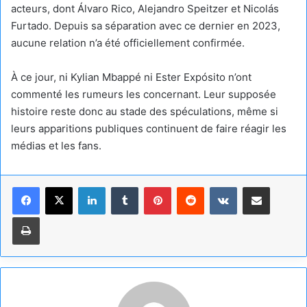
acteurs, dont Álvaro Rico, Alejandro Speitzer et Nicolás
Furtado. Depuis sa séparation avec ce dernier en 2023,
aucune relation n’a été officiellement confirmée.
À ce jour, ni Kylian Mbappé ni Ester Expósito n’ont
commenté les rumeurs les concernant. Leur supposée
histoire reste donc au stade des spéculations, même si
leurs apparitions publiques continuent de faire réagir les
médias et les fans.
Linkedin
Tumblr
Pinterest
Reddit
VKontakte
Partager par email
Imprimer