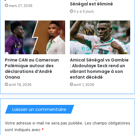
Sénégal est éliminé
mars 27, 2026
il y a 5 jours
Prime CAN au Cameroun
Amical Sénégal vs Gambie
Polémique autour des
: Abdoulaye Seck rend un
déclarations d’André
vibrant hommage à son
Onana
enfant décédé
avril 19, 2026
avril 1, 2026
Laisser un commentaire
Votre adresse e-mail ne sera pas publiée.
Les champs obligatoires
sont indiqués avec
*