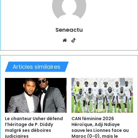
Seneactu
Website
TikTok
Articles similaires
Le chanteur Usher défend
CAN féminine 2026
l’héritage de P. Diddy
Héroïque, Adji Ndiaye
malgré ses déboires
sauve les Lionnes face au
judiciaires
Maroc (0-0), mais le