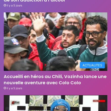
il y a 5 jours
ACTUALITES
Accueilli en héros au Chili, Vozinha lance une
nouvelle aventure avec Colo Colo
il y a 5 jours