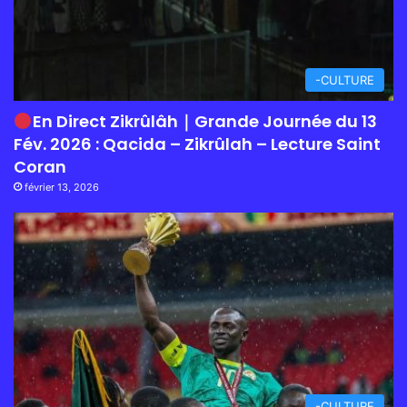
-CULTURE
En Direct Zikrûlâh｜Grande Journée du 13
Fév. 2026 : Qacida – Zikrûlah – Lecture Saint
Coran
février 13, 2026
-CULTURE