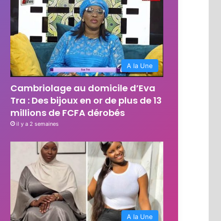
A la Une
Cambriolage au domicile d’Eva
Tra : Des bijoux en or de plus de 13
millions de FCFA dérobés
il y a 2 semaines
A la Une