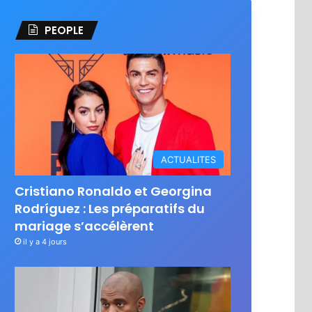
PEOPLE
ACTUALITES
Cristiano Ronaldo et Georgina
Rodríguez : Les préparatifs du
mariage s’accélèrent
il y a 4 jours