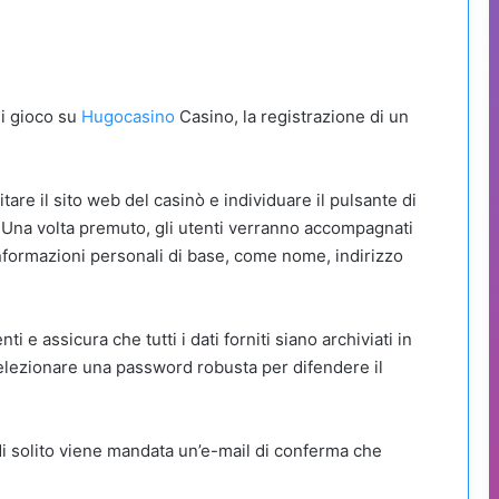
di gioco su
Hugocasino
Casino, la registrazione di un
are il sito web del casinò e individuare il pulsante di
 Una volta premuto, gli utenti verranno accompagnati
nformazioni personali di base, come nome, indirizzo
i e assicura che tutti i dati forniti siano archiviati in
selezionare una password robusta per difendere il
di solito viene mandata un’e-mail di conferma che