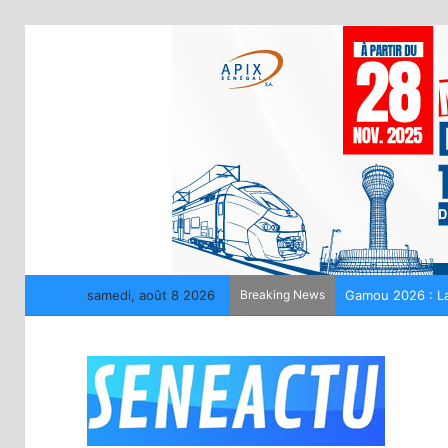
samedi, août 8 2026
Breaking News
Gamou 2026 : La