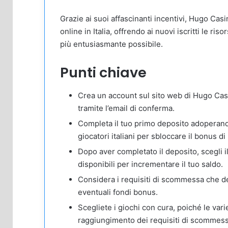
Grazie ai suoi affascinanti incentivi, Hugo Cas
online in Italia, offrendo ai nuovi iscritti le r
più entusiasmante possibile.
Punti chiave
Crea un account sul sito web di Hugo Casin
tramite l’email di conferma.
Completa il tuo primo deposito adoperand
giocatori italiani per sbloccare il bonus d
Dopo aver completato il deposito, scegli i
disponibili per incrementare il tuo saldo.
Considera i requisiti di scommessa che d
eventuali fondi bonus.
Scegliete i giochi con cura, poiché le var
raggiungimento dei requisiti di scommess