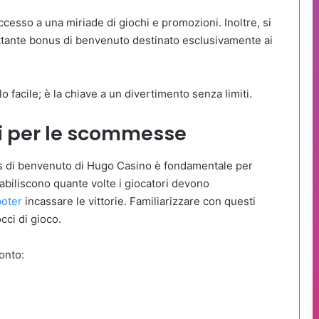
cesso a una miriade di giochi e promozioni. Inoltre, si
llettante bonus di benvenuto destinato esclusivamente ai
 facile; è la chiave a un divertimento senza limiti.
ti per le scommesse
nus di benvenuto di Hugo Casino è fondamentale per
stabiliscono quante volte i giocatori devono
poter
incassare le vittorie. Familiarizzare con questi
ci di gioco.
onto: