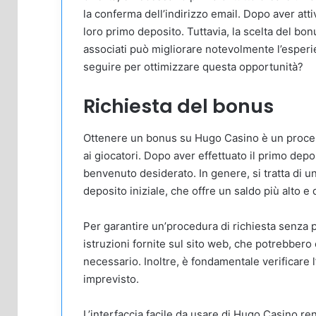
la conferma dell’indirizzo email. Dopo aver atti
loro primo deposito. Tuttavia, la scelta del bon
associati può migliorare notevolmente l’esperi
seguire per ottimizzare questa opportunità?
Richiesta del bonus
Ottenere un bonus su Hugo Casino è un process
ai giocatori. Dopo aver effettuato il primo depos
benvenuto desiderato. In genere, si tratta di 
deposito iniziale, che offre un saldo più alto e
Per garantire un’procedura di richiesta senza 
istruzioni fornite sul sito web, che potrebber
necessario. Inoltre, è fondamentale verificare 
imprevisto.
L’interfaccia facile da usare di Hugo Casino re