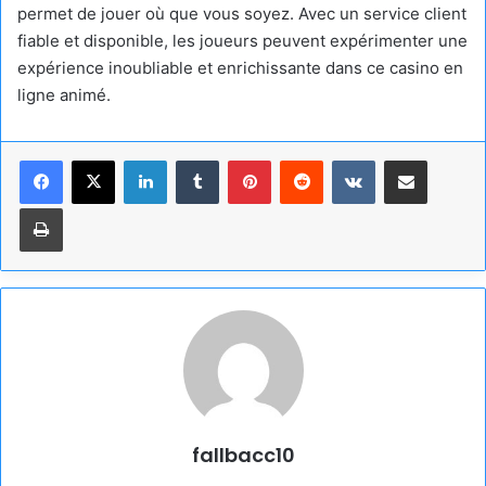
permet de jouer où que vous soyez. Avec un service client
fiable et disponible, les joueurs peuvent expérimenter une
expérience inoubliable et enrichissante dans ce casino en
ligne animé.
Linkedin
Tumblr
Pinterest
Reddit
VKontakte
Partager par email
Imprimer
fallbacc10