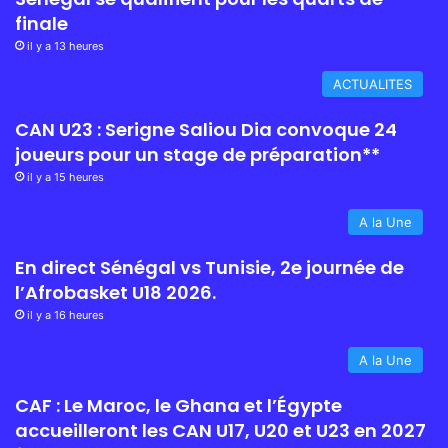
finale
il y a 13 heures
ACTUALITES
CAN U23 : Serigne Saliou Dia convoque 24
joueurs pour un stage de préparation**
il y a 15 heures
A la Une
En direct Sénégal vs Tunisie, 2e journée de
l’Afrobasket U18 2026.
il y a 16 heures
A la Une
CAF : Le Maroc, le Ghana et l’Égypte
accueilleront les CAN U17, U20 et U23 en 2027