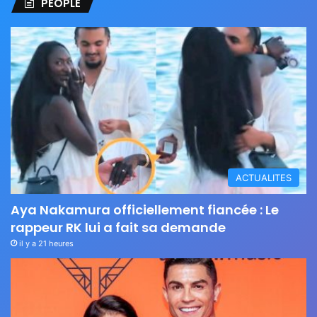
PEOPLE
ACTUALITES
Aya Nakamura officiellement fiancée : Le
rappeur RK lui a fait sa demande
il y a 21 heures