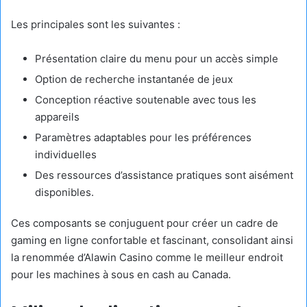
Les principales sont les suivantes :
Présentation claire du menu pour un accès simple
Option de recherche instantanée de jeux
Conception réactive soutenable avec tous les
appareils
Paramètres adaptables pour les préférences
individuelles
Des ressources d’assistance pratiques sont aisément
disponibles.
Ces composants se conjuguent pour créer un cadre de
gaming en ligne confortable et fascinant, consolidant ainsi
la renommée d’Alawin Casino comme le meilleur endroit
pour les machines à sous en cash au Canada.