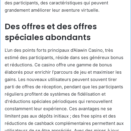
des participants, des caractéristiques qui peuvent
grandement améliorer leur aventure virtuelle.
Des offres et des offres
spéciales abondants
L’un des points forts principaux d’Alawin Casino, très
estimé des participants, réside dans ses généreux bonus
et réductions. Ce casino offre une gamme de bonus
élaborés pour enrichir l’parcours de jeu et maximiser les
gains. Les nouveaux utilisateurs peuvent souvent tirer
parti de offres de réception, pendant que les participants
réguliers profitent de systèmes de fidélisation et
d’réductions spéciales périodiques qui renouvellent
constamment leur expérience. Ces avantages ne se
limitent pas aux dépôts initiaux ; des free spins et des
réductions de cashback complémentaires permettent aux
utilisateurs de se être appréciés. Avec des mises à jour