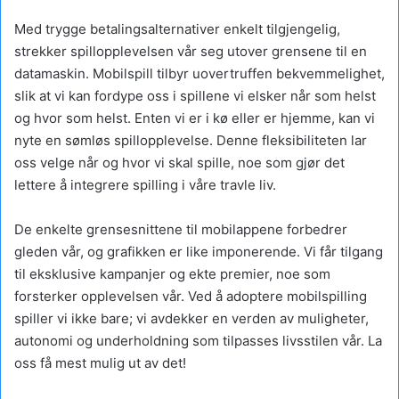
Med trygge betalingsalternativer enkelt tilgjengelig,
strekker spillopplevelsen vår seg utover grensene til en
datamaskin. Mobilspill tilbyr uovertruffen bekvemmelighet,
slik at vi kan fordype oss i spillene vi elsker når som helst
og hvor som helst. Enten vi er i kø eller er hjemme, kan vi
nyte en sømløs spillopplevelse. Denne fleksibiliteten lar
oss velge når og hvor vi skal spille, noe som gjør det
lettere å integrere spilling i våre travle liv.
De enkelte grensesnittene til mobilappene forbedrer
gleden vår, og grafikken er like imponerende. Vi får tilgang
til eksklusive kampanjer og ekte premier, noe som
forsterker opplevelsen vår. Ved å adoptere mobilspilling
spiller vi ikke bare; vi avdekker en verden av muligheter,
autonomi og underholdning som tilpasses livsstilen vår. La
oss få mest mulig ut av det!