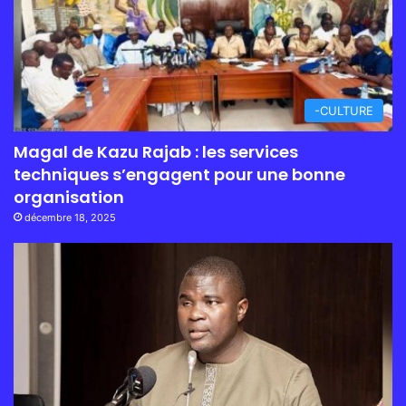
-CULTURE
Magal de Kazu Rajab : les services
techniques s’engagent pour une bonne
organisation
décembre 18, 2025