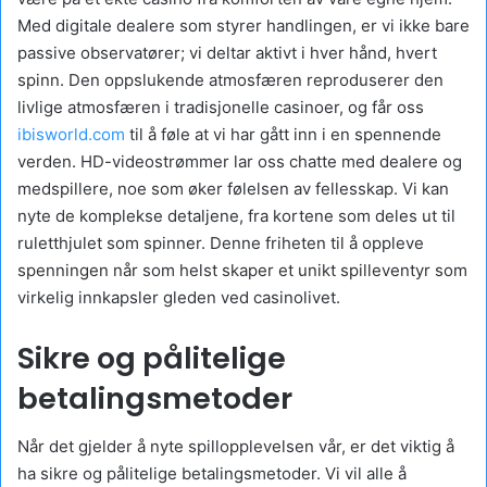
Med digitale dealere som styrer handlingen, er vi ikke bare
passive observatører; vi deltar aktivt i hver hånd, hvert
spinn. Den oppslukende atmosfæren reproduserer den
livlige atmosfæren i tradisjonelle casinoer, og får oss
ibisworld.com
til å føle at vi har gått inn i en spennende
verden. HD-videostrømmer lar oss chatte med dealere og
medspillere, noe som øker følelsen av fellesskap. Vi kan
nyte de komplekse detaljene, fra kortene som deles ut til
ruletthjulet som spinner. Denne friheten til å oppleve
spenningen når som helst skaper et unikt spilleventyr som
virkelig innkapsler gleden ved casinolivet.
Sikre og pålitelige
betalingsmetoder
Når det gjelder å nyte spillopplevelsen vår, er det viktig å
ha sikre og pålitelige betalingsmetoder. Vi vil alle å