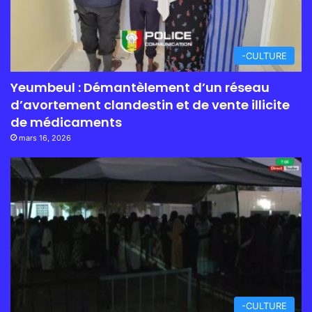
-CULTURE
Yeumbeul : Démantèlement d’un réseau
d’avortement clandestin et de vente illicite
de médicaments
mars 16, 2026
-CULTURE