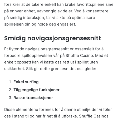
forsikrer at deltakere enkelt kan bruke favorittspillene sine
på enhver enhet, uavhengig av de er. Ved å konsentrere
på smidig interaksjon, tar vi sikte på optimalisere
spillreisen din og holde deg engasjert.
Smidig navigasjonsgrensesnitt
Et flytende navigasjonsgrensesnitt er essensielt for å
forbedre spillopplevelsen vår på Shuffle Casino. Med et
enkelt oppsett kan vi kaste oss rett ut i spillet uten
usikkerhet. Slik gir dette grensesnittet oss glede:
Enkel surfing
Tilgjengelige funksjoner
Raske transaksjoner
Disse elementene forenes for å danne et miljø der vi føler
oss i stand til og har frihet til å utforske. Shuffle Casinos