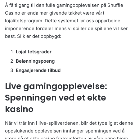
Å få tilgang til den fulle gamingopplevelsen på Shuffle
Casino er enda mer givende takket være vårt
lojalitetsprogram. Dette systemet lar oss opparbeide
imponerende fordeler mens vi spiller de spillene vi liker
best. Slik er det oppbygd:
Lojalitetsgrader
Belønningspoeng
Engasjerende tilbud
Live gamingopplevelse:
Spenningen ved et ekte
kasino
Når vi trår inn i live-spillverdenen, blir det tydelig at denne
oppslukende opplevelsen innfanger spenningen ved å
være på et ekte casino fra komforten av våre egne hjem.