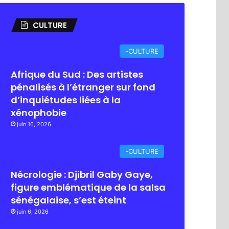
CULTURE
-CULTURE
Afrique du Sud : Des artistes
pénalisés à l’étranger sur fond
d’inquiétudes liées à la
xénophobie
juin 16, 2026
-CULTURE
Nécrologie : Djibril Gaby Gaye,
figure emblématique de la salsa
sénégalaise, s’est éteint
juin 6, 2026