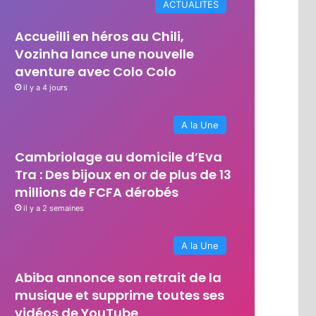
ACTUALITES
Accueilli en héros au Chili,
Vozinha lance une nouvelle
aventure avec Colo Colo
il y a 4 jours
A la Une
Cambriolage au domicile d’Eva
Tra : Des bijoux en or de plus de 13
millions de FCFA dérobés
il y a 2 semaines
A la Une
Abiba annonce son retrait de la
musique et supprime toutes ses
vidéos de YouTube