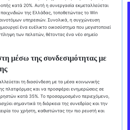
οπής κατά 20%. Αυτή η συνεργασία εκμεταλλεύεται
 παιχνιδιών της Ελλάδας, τοποθετώντας το Win
καινοτόμων υπηρεσιών. Συνολικά, η συγχώνευση
μιουργεί ένα ευέλικτο οικοσύστημα που μεγιστοποιεί
τίληψη των πελατών, θέτοντας ένα νέο σημείο
στη μέσω της συνδεσιμότητας με
ης
αλλεύεται τη διασύνδεση με τα μέσα κοινωνικής
 της πλατφόρμας και να προσφέρει ενημερώσεις σε
χρηστών κατά 35%. Το προσαρμοσμένο περιεχόμενο,
σχύει σημαντικά τη διάρκεια της συνεδρίας και την
ειρία του χρήστη, καθιστώντας την πιο ρευστή και