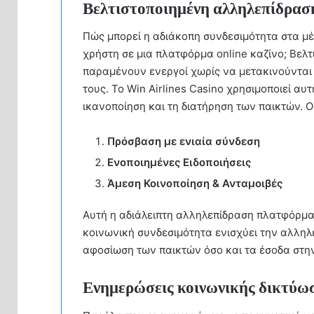
Βελτιστοποιημένη αλληλεπίδρασ
Πώς μπορεί η αδιάκοπη συνδεσιμότητα στα μέ
χρήστη σε μια πλατφόρμα online καζίνο; Βελτ
παραμένουν ενεργοί χωρίς να μετακινούνται
τους. Το Win Airlines Casino χρησιμοποιεί α
ικανοποίηση και τη διατήρηση των παικτών. 
Πρόσβαση με ενιαία σύνδεση
Ενοποιημένες Ειδοποιήσεις
Άμεση Κοινοποίηση & Ανταμοιβές
Αυτή η αδιάλειπτη αλληλεπίδραση πλατφόρμα
κοινωνική συνδεσιμότητα ενισχύει την αλληλ
αφοσίωση των παικτών όσο και τα έσοδα στη
Ενημερώσεις κοινωνικής δικτύωσ