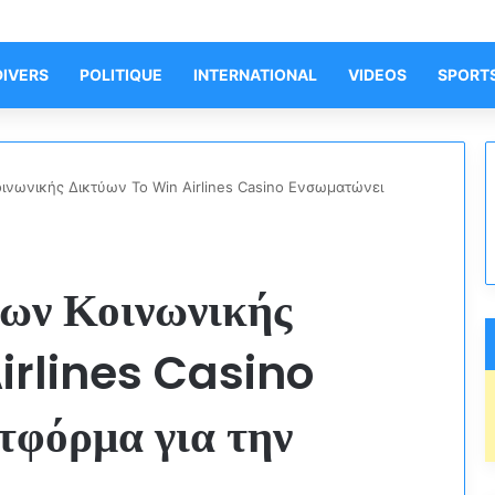
DIVERS
POLITIQUE
INTERNATIONAL
VIDEOS
SPORT
νωνικής Δικτύων Το Win Airlines Casino Ενσωματώνει
ων Κοινωνικής
irlines Casino
φόρμα για την