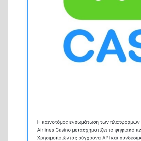
Η καινοτόμος ενσωμάτωση των πλατφορμών κρ
Airlines Casino μετασχηματίζει το ψηφιακό 
Χρησιμοποιώντας σύγχρονα API και συνδεσιμ