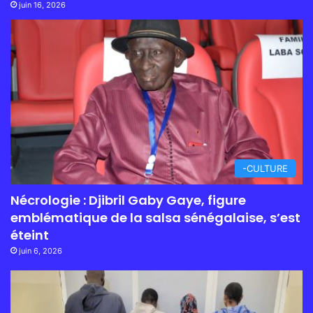
juin 16, 2026
-CULTURE
Nécrologie : Djibril Gaby Gaye, figure
emblématique de la salsa sénégalaise, s’est
éteint
juin 6, 2026