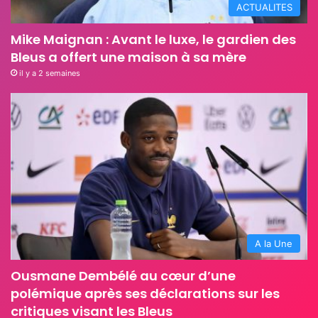
ACTUALITES
Mike Maignan : Avant le luxe, le gardien des
Bleus a offert une maison à sa mère
il y a 2 semaines
A la Une
Ousmane Dembélé au cœur d’une
polémique après ses déclarations sur les
critiques visant les Bleus