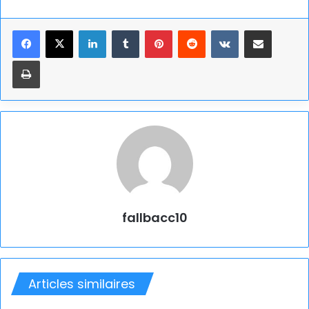
Linkedin
Tumblr
Pinterest
Reddit
VKontakte
Partager par email
Imprimer
fallbacc10
Articles similaires