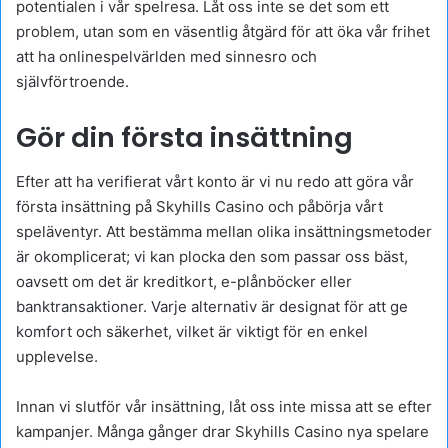
potentialen i vår spelresa. Låt oss inte se det som ett
problem, utan som en väsentlig åtgärd för att öka vår frihet
att ha onlinespelvärlden med sinnesro och
självförtroende.
Gör din första insättning
Efter att ha verifierat vårt konto är vi nu redo att göra vår
första insättning på Skyhills Casino och påbörja vårt
speläventyr. Att bestämma mellan olika insättningsmetoder
är okomplicerat; vi kan plocka den som passar oss bäst,
oavsett om det är kreditkort, e-plånböcker eller
banktransaktioner. Varje alternativ är designat för att ge
komfort och säkerhet, vilket är viktigt för en enkel
upplevelse.
Innan vi slutför vår insättning, låt oss inte missa att se efter
kampanjer. Många gånger drar Skyhills Casino nya spelare