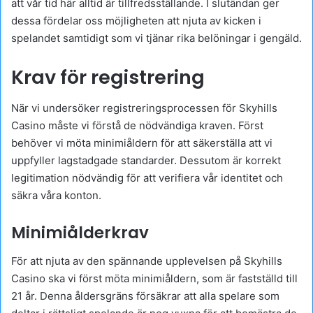
att vår tid här alltid är tillfredsställande. I slutändan ger
dessa fördelar oss möjligheten att njuta av kicken i
spelandet samtidigt som vi tjänar rika belöningar i gengäld.
Krav för registrering
När vi undersöker registreringsprocessen för Skyhills
Casino måste vi förstå de nödvändiga kraven. Först
behöver vi möta minimiåldern för att säkerställa att vi
uppfyller lagstadgade standarder. Dessutom är korrekt
legitimation nödvändig för att verifiera vår identitet och
säkra våra konton.
Minimiålderkrav
För att njuta av den spännande upplevelsen på Skyhills
Casino ska vi först möta minimiåldern, som är fastställd till
21 år. Denna åldersgräns försäkrar att alla spelare som