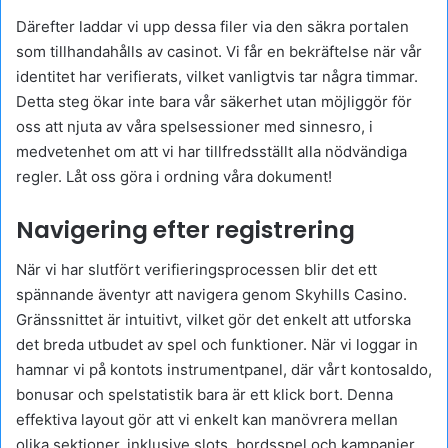
Därefter laddar vi upp dessa filer via den säkra portalen
som tillhandahålls av casinot. Vi får en bekräftelse när vår
identitet har verifierats, vilket vanligtvis tar några timmar.
Detta steg ökar inte bara vår säkerhet utan möjliggör för
oss att njuta av våra spelsessioner med sinnesro, i
medvetenhet om att vi har tillfredsställt alla nödvändiga
regler. Låt oss göra i ordning våra dokument!
Navigering efter registrering
När vi har slutfört verifieringsprocessen blir det ett
spännande äventyr att navigera genom Skyhills Casino.
Gränssnittet är intuitivt, vilket gör det enkelt att utforska
det breda utbudet av spel och funktioner. När vi loggar in
hamnar vi på kontots instrumentpanel, där vårt kontosaldo,
bonusar och spelstatistik bara är ett klick bort. Denna
effektiva layout gör att vi enkelt kan manövrera mellan
olika sektioner, inklusive slots, bordsspel och kampanjer.