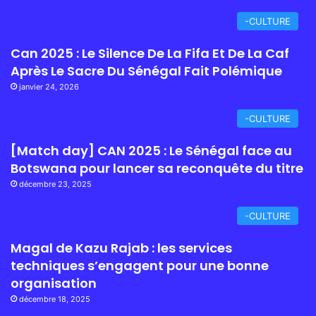
-CULTURE
Can 2025 : Le Silence De La Fifa Et De La Caf
Après Le Sacre Du Sénégal Fait Polémique
janvier 24, 2026
-CULTURE
[Match day] CAN 2025 : Le Sénégal face au
Botswana pour lancer sa reconquête du titre
décembre 23, 2025
-CULTURE
Magal de Kazu Rajab : les services
techniques s’engagent pour une bonne
organisation
décembre 18, 2025