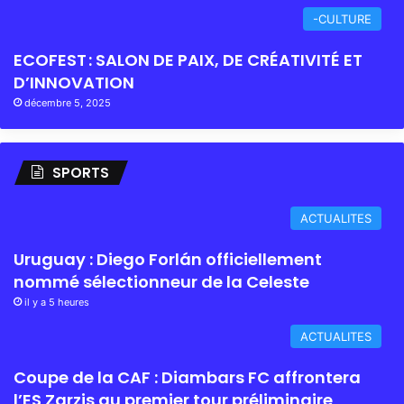
-CULTURE
ECOFEST : SALON DE PAIX, DE CRÉATIVITÉ ET
D’INNOVATION
décembre 5, 2025
SPORTS
ACTUALITES
Uruguay : Diego Forlán officiellement
nommé sélectionneur de la Celeste
il y a 5 heures
ACTUALITES
Coupe de la CAF : Diambars FC affrontera
l’ES Zarzis au premier tour préliminaire