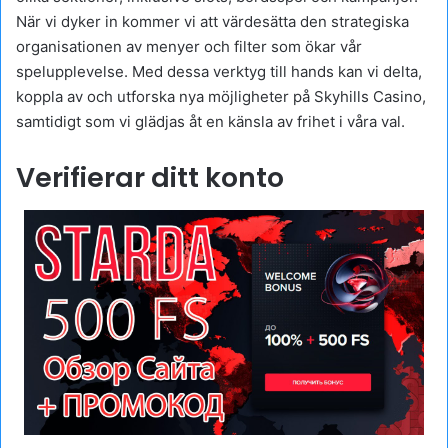
När vi dyker in kommer vi att värdesätta den strategiska
organisationen av menyer och filter som ökar vår
spelupplevelse. Med dessa verktyg till hands kan vi delta,
koppla av och utforska nya möjligheter på Skyhills Casino,
samtidigt som vi glädjas åt en känsla av frihet i våra val.
Verifierar ditt konto