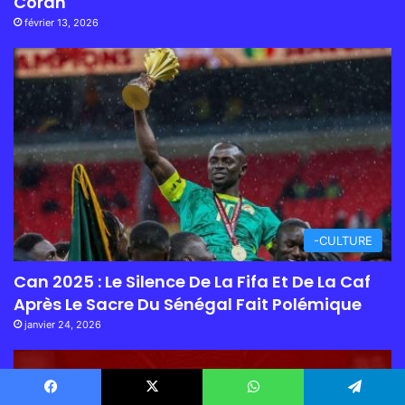
Coran
février 13, 2026
-CULTURE
Can 2025 : Le Silence De La Fifa Et De La Caf
Après Le Sacre Du Sénégal Fait Polémique
janvier 24, 2026
Facebook
X
WhatsApp
Telegram