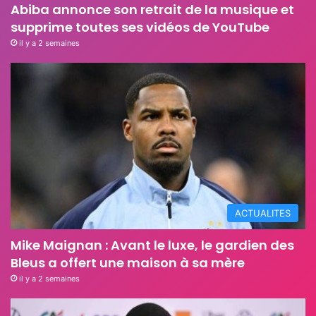
Abiba annonce son retrait de la musique et
supprime toutes ses vidéos de YouTube
il y a 2 semaines
ACTUALITES
Mike Maignan : Avant le luxe, le gardien des
Bleus a offert une maison à sa mère
il y a 2 semaines