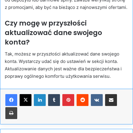
z promocjami, aby być na bieżąco z najnowszymi ofertami.
Czy mogę w przyszłości
aktualizować dane swojego
konta?
Tak, możesz w przyszłości aktualizować dane swojego
konta. Wystarczy udać się do ustawień w sekcji konta.
Aktualizowanie danych jest ważne dla bezpieczeństwa i
poprawy ogólnego komfortu użytkowania serwisu.
Linkedin
Tumblr
Pinterest
Reddit
VKontakte
Partager par email
Imprimer