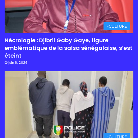
-CULTURE
Nécrologie : Djibril Gaby Gaye, figure
emblématique de la salsa sénégalaise, s’est
éteint
juin 6, 2026
-CULTURE