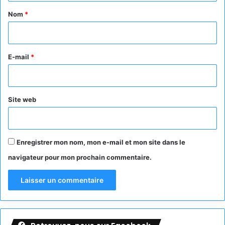
a
Nom
*
i
r
e
E-mail
*
*
Site web
Enregistrer mon nom, mon e-mail et mon site dans le
navigateur pour mon prochain commentaire.