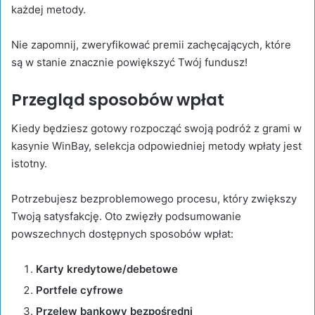
każdej metody.
Nie zapomnij, zweryfikować premii zachęcających, które
są w stanie znacznie powiększyć Twój fundusz!
Przegląd sposobów wpłat
Kiedy będziesz gotowy rozpocząć swoją podróż z grami w
kasynie WinBay, selekcja odpowiedniej metody wpłaty jest
istotny.
Potrzebujesz bezproblemowego procesu, który zwiększy
Twoją satysfakcję. Oto zwięzły podsumowanie
powszechnych dostępnych sposobów wpłat:
Karty kredytowe/debetowe
Portfele cyfrowe
Przelew bankowy bezpośredni