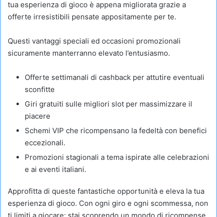
tua esperienza di gioco è appena migliorata grazie a
offerte irresistibili pensate appositamente per te.
Questi vantaggi speciali ed occasioni promozionali
sicuramente manterranno elevato l’entusiasmo.
Offerte settimanali di cashback per attutire eventuali
sconfitte
Giri gratuiti sulle migliori slot per massimizzare il
piacere
Schemi VIP che ricompensano la fedeltà con benefici
eccezionali.
Promozioni stagionali a tema ispirate alle celebrazioni
e ai eventi italiani.
Approfitta di queste fantastiche opportunità e eleva la tua
esperienza di gioco. Con ogni giro e ogni scommessa, non
ti limiti a giocare; stai scoprendo un mondo di ricompense.