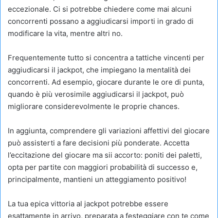
eccezionale. Ci si potrebbe chiedere come mai alcuni
concorrenti possano a aggiudicarsi importi in grado di
modificare la vita, mentre altri no.
Frequentemente tutto si concentra a tattiche vincenti per
aggiudicarsi il jackpot, che impiegano la mentalità dei
concorrenti. Ad esempio, giocare durante le ore di punta,
quando è più verosimile aggiudicarsi il jackpot, può
migliorare considerevolmente le proprie chances.
In aggiunta, comprendere gli variazioni affettivi del giocare
può assisterti a fare decisioni più ponderate. Accetta
l’eccitazione del giocare ma sii accorto: poniti dei paletti,
opta per partite con maggiori probabilità di successo e,
principalmente, mantieni un atteggiamento positivo!
La tua epica vittoria al jackpot potrebbe essere
esattamente in arrivo, preparata a festeggiare con te come