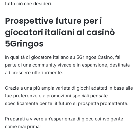
tutto ciò che desideri.
Prospettive future per i
giocatori italiani al casinò
5Gringos
In qualità di giocatore italiano su 5Gringos Casino, fai
parte di una community vivace e in espansione, destinata
ad crescere ulteriormente.
Grazie a una più ampia varietà di giochi adattati in base alle
tue preferenze e a promozioni speciali pensate
specificamente per te, il futuro si prospetta promettente.
Preparati a vivere un’esperienza di gioco coinvolgente
come mai prima!