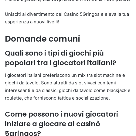
Unisciti al divertimento del Casinò 5Gringos e eleva la tua
esperienza a nuovi livelli!
Domande comuni
Quali sono i tipi di giochi più
popolari tra i giocatori italiani?
I giocatori italiani preferiscono un mix tra slot machine e
giochi da tavolo. Sono attratti da slot vivaci con temi
interessanti e da classici giochi da tavolo come blackjack e
roulette, che forniscono tattica e socializzazione.
Come possono i nuovi giocatori
iniziare a giocare al casinò
5gringos?