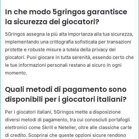
In che modo 5gringos garantisce
la sicurezza dei giocatori?
5Gringos assegna la più alta importanza alla tua sicurezza,
implementando una crittografia sofisticata per transazioni
protette e robuste misure a tutela della privacy dei
giocatori. Puoi giocare in tutta serenità, essendo certo che
le tue informazioni personali restano al sicuro in ogni
momento.
Quali metodi di pagamento sono
disponibili per i giocatori italiani?
Per i giocatori italiani, 5Gringos mette a disposizione
diversi metodi di pagamento, tra cui conosciuti portafogli
elettronici come Skrill e Neteller, oltre alle classiche carte
di credito. Scoprirai che queste opzioni sicure rendono