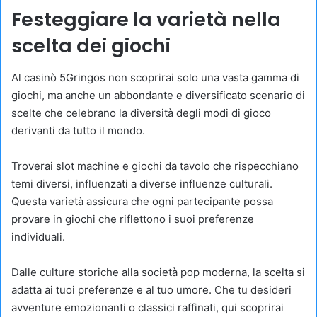
Festeggiare la varietà nella
scelta dei giochi
Al casinò 5Gringos non scoprirai solo una vasta gamma di
giochi, ma anche un abbondante e diversificato scenario di
scelte che celebrano la diversità degli modi di gioco
derivanti da tutto il mondo.
Troverai slot machine e giochi da tavolo che rispecchiano
temi diversi, influenzati a diverse influenze culturali.
Questa varietà assicura che ogni partecipante possa
provare in giochi che riflettono i suoi preferenze
individuali.
Dalle culture storiche alla società pop moderna, la scelta si
adatta ai tuoi preferenze e al tuo umore. Che tu desideri
avventure emozionanti o classici raffinati, qui scoprirai