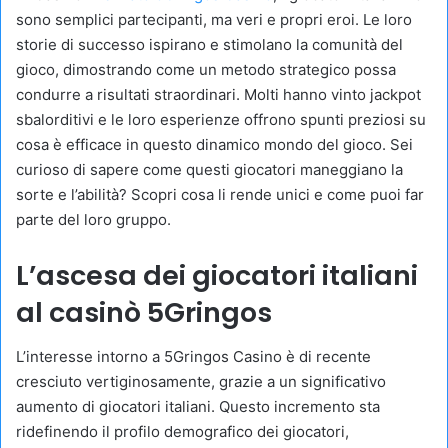
sono semplici partecipanti, ma veri e propri eroi. Le loro
storie di successo ispirano e stimolano la comunità del
gioco, dimostrando come un metodo strategico possa
condurre a risultati straordinari. Molti hanno vinto jackpot
sbalorditivi e le loro esperienze offrono spunti preziosi su
cosa è efficace in questo dinamico mondo del gioco. Sei
curioso di sapere come questi giocatori maneggiano la
sorte e l’abilità? Scopri cosa li rende unici e come puoi far
parte del loro gruppo.
L’ascesa dei giocatori italiani
al casinò 5Gringos
L’interesse intorno a 5Gringos Casino è di recente
cresciuto vertiginosamente, grazie a un significativo
aumento di giocatori italiani. Questo incremento sta
ridefinendo il profilo demografico dei giocatori,