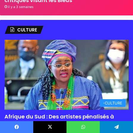
critiques visant les Bleus
il y a 3 semaines
CULTURE
-CULTURE
Afrique du Sud : Des artistes pénalisés à
l’étranger sur fond d’inquiétudes liées à la
xénophobie
Facebook
X
WhatsApp
Telegram