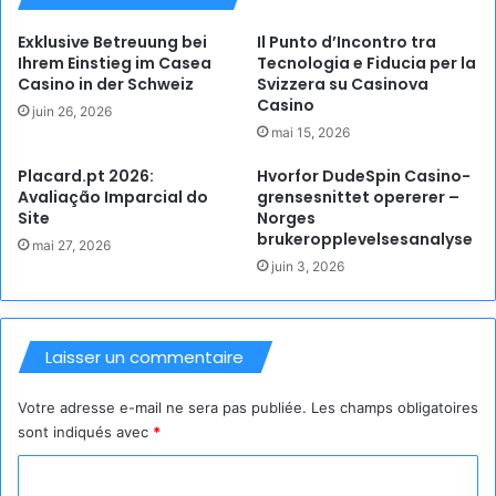
Exklusive Betreuung bei
Il Punto d’Incontro tra
Ihrem Einstieg im Casea
Tecnologia e Fiducia per la
Casino in der Schweiz
Svizzera su Casinova
Casino
juin 26, 2026
mai 15, 2026
Placard.pt 2026:
Hvorfor DudeSpin Casino-
Avaliação Imparcial do
grensesnittet opererer –
Site
Norges
brukeropplevelsesanalyse
mai 27, 2026
juin 3, 2026
Laisser un commentaire
Votre adresse e-mail ne sera pas publiée.
Les champs obligatoires
sont indiqués avec
*
C