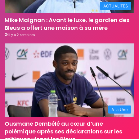
ACTUALITES
Mike Maignan : Avant le luxe, le gardien des
Bleus a offert une maison à sa mère
il y a 2 semaines
A la Une
Ousmane Dembélé au cœur d’une
polémique après ses déclarations sur les