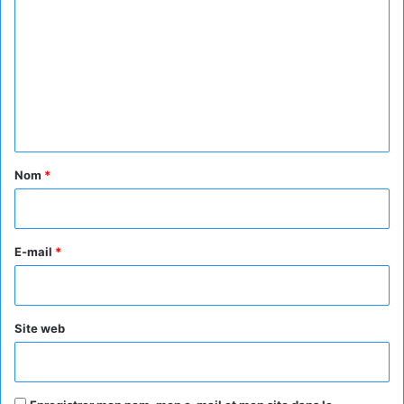
o
m
m
e
n
t
a
Nom
*
i
r
e
E-mail
*
*
Site web