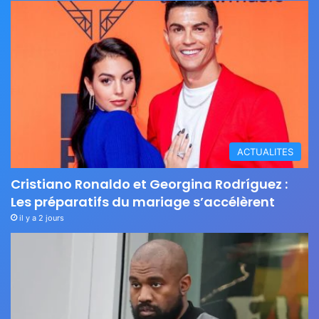
ACTUALITES
Cristiano Ronaldo et Georgina Rodríguez :
Les préparatifs du mariage s’accélèrent
il y a 2 jours