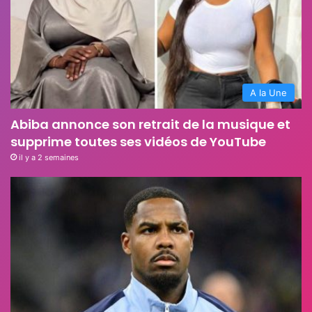
A la Une
Abiba annonce son retrait de la musique et
supprime toutes ses vidéos de YouTube
il y a 2 semaines