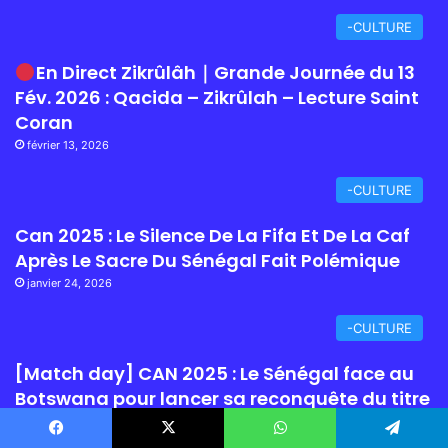
-CULTURE
En Direct Zikrûlâh｜Grande Journée du 13
Fév. 2026 : Qacida – Zikrûlah – Lecture Saint
Coran
février 13, 2026
-CULTURE
Can 2025 : Le Silence De La Fifa Et De La Caf
Après Le Sacre Du Sénégal Fait Polémique
janvier 24, 2026
-CULTURE
[Match day] CAN 2025 : Le Sénégal face au
Botswana pour lancer sa reconquête du titre
décembre 23, 2025
Facebook
X
WhatsApp
Telegram