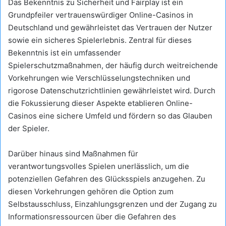
Das Bekenntnis zu Sicherheit und Fairplay ist ein
Grundpfeiler vertrauenswürdiger Online-Casinos in
Deutschland und gewährleistet das Vertrauen der Nutzer
sowie ein sicheres Spielerlebnis. Zentral für dieses
Bekenntnis ist ein umfassender
Spielerschutzmaßnahmen, der häufig durch weitreichende
Vorkehrungen wie Verschlüsselungstechniken und
rigorose Datenschutzrichtlinien gewährleistet wird. Durch
die Fokussierung dieser Aspekte etablieren Online-
Casinos eine sichere Umfeld und fördern so das Glauben
der Spieler.
Darüber hinaus sind Maßnahmen für
verantwortungsvolles Spielen unerlässlich, um die
potenziellen Gefahren des Glücksspiels anzugehen. Zu
diesen Vorkehrungen gehören die Option zum
Selbstausschluss, Einzahlungsgrenzen und der Zugang zu
Informationsressourcen über die Gefahren des