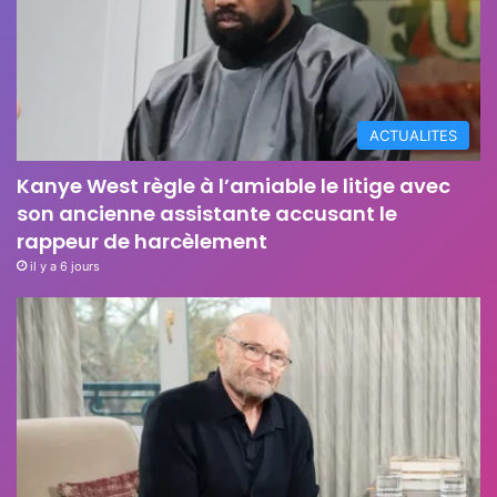
ACTUALITES
Kanye West règle à l’amiable le litige avec
son ancienne assistante accusant le
rappeur de harcèlement
il y a 6 jours