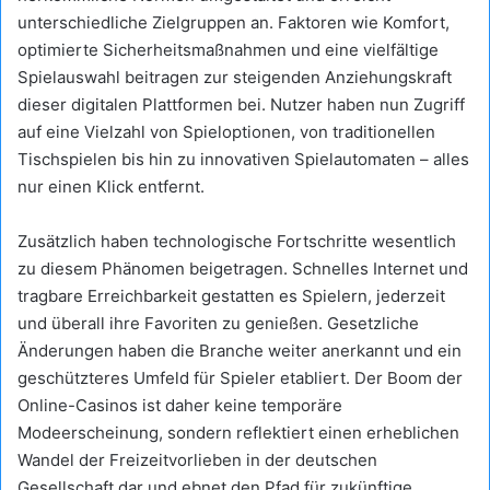
unterschiedliche Zielgruppen an. Faktoren wie Komfort,
optimierte Sicherheitsmaßnahmen und eine vielfältige
Spielauswahl beitragen zur steigenden Anziehungskraft
dieser digitalen Plattformen bei. Nutzer haben nun Zugriff
auf eine Vielzahl von Spieloptionen, von traditionellen
Tischspielen bis hin zu innovativen Spielautomaten – alles
nur einen Klick entfernt.
Zusätzlich haben technologische Fortschritte wesentlich
zu diesem Phänomen beigetragen. Schnelles Internet und
tragbare Erreichbarkeit gestatten es Spielern, jederzeit
und überall ihre Favoriten zu genießen. Gesetzliche
Änderungen haben die Branche weiter anerkannt und ein
geschützteres Umfeld für Spieler etabliert. Der Boom der
Online-Casinos ist daher keine temporäre
Modeerscheinung, sondern reflektiert einen erheblichen
Wandel der Freizeitvorlieben in der deutschen
Gesellschaft dar und ebnet den Pfad für zukünftige