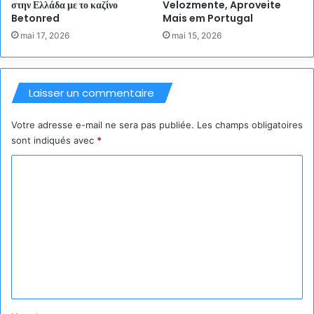
στην Ελλάδα με το καζίνο
Velozmente, Aproveite
Betonred
Mais em Portugal
mai 17, 2026
mai 15, 2026
Laisser un commentaire
Votre adresse e-mail ne sera pas publiée.
Les champs obligatoires
sont indiqués avec
*
C
o
m
m
e
n
t
a