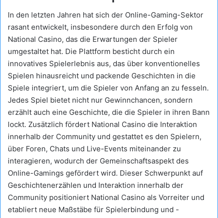
In den letzten Jahren hat sich der Online-Gaming-Sektor
rasant entwickelt, insbesondere durch den Erfolg von
National Casino, das die Erwartungen der Spieler
umgestaltet hat. Die Plattform besticht durch ein
innovatives Spielerlebnis aus, das über konventionelles
Spielen hinausreicht und packende Geschichten in die
Spiele integriert, um die Spieler von Anfang an zu fesseln.
Jedes Spiel bietet nicht nur Gewinnchancen, sondern
erzählt auch eine Geschichte, die die Spieler in ihren Bann
lockt. Zusätzlich fördert National Casino die Interaktion
innerhalb der Community und gestattet es den Spielern,
über Foren, Chats und Live-Events miteinander zu
interagieren, wodurch der Gemeinschaftsaspekt des
Online-Gamings gefördert wird. Dieser Schwerpunkt auf
Geschichtenerzählen und Interaktion innerhalb der
Community positioniert National Casino als Vorreiter und
etabliert neue Maßstäbe für Spielerbindung und -