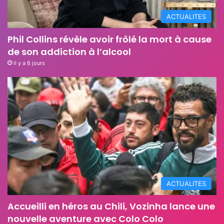
ACTUALITES
Phil Collins révèle avoir frôlé la mort à cause
de son addiction à l’alcool
il y a 6 jours
ACTUALITES
Accueilli en héros au Chili, Vozinha lance une
nouvelle aventure avec Colo Colo