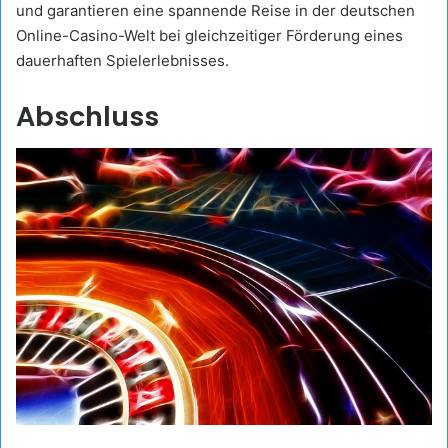
und garantieren eine spannende Reise in der deutschen
Online-Casino-Welt bei gleichzeitiger Förderung eines
dauerhaften Spielerlebnisses.
Abschluss