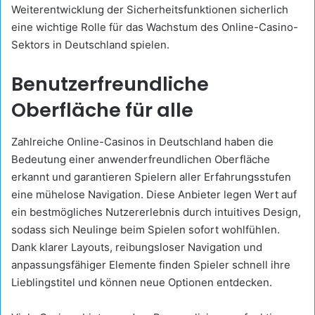
Weiterentwicklung der Sicherheitsfunktionen sicherlich
eine wichtige Rolle für das Wachstum des Online-Casino-
Sektors in Deutschland spielen.
Benutzerfreundliche
Oberfläche für alle
Zahlreiche Online-Casinos in Deutschland haben die
Bedeutung einer anwenderfreundlichen Oberfläche
erkannt und garantieren Spielern aller Erfahrungsstufen
eine mühelose Navigation. Diese Anbieter legen Wert auf
ein bestmögliches Nutzererlebnis durch intuitives Design,
sodass sich Neulinge beim Spielen sofort wohlfühlen.
Dank klarer Layouts, reibungsloser Navigation und
anpassungsfähiger Elemente finden Spieler schnell ihre
Lieblingstitel und können neue Optionen entdecken.