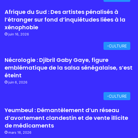
Afrique du Sud : Des artistes pénalisés à
l’étranger sur fond d’inquiétudes liées à la
xénophobie
juin 16, 2026
-CULTURE
Nécrologie : Djibril Gaby Gaye, figure
emblématique de la salsa sénégalaise, s’est
éteint
juin 6, 2026
-CULTURE
Yeumbeul : Démantèlement d’un réseau
d’avortement clandestin et de vente illicite
de médicaments
mars 16, 2026