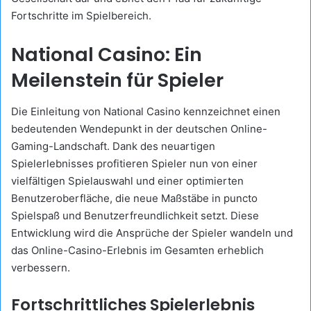
Fortschritte im Spielbereich.
National Casino: Ein
Meilenstein für Spieler
Die Einleitung von National Casino kennzeichnet einen
bedeutenden Wendepunkt in der deutschen Online-
Gaming-Landschaft. Dank des neuartigen
Spielerlebnisses profitieren Spieler nun von einer
vielfältigen Spielauswahl und einer optimierten
Benutzeroberfläche, die neue Maßstäbe in puncto
Spielspaß und Benutzerfreundlichkeit setzt. Diese
Entwicklung wird die Ansprüche der Spieler wandeln und
das Online-Casino-Erlebnis im Gesamten erheblich
verbessern.
Fortschrittliches Spielerlebnis