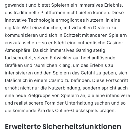
gewandelt und bietet Spielern ein immersives Erlebnis,
das traditionelle Plattformen nicht bieten können. Diese
innovative Technologie ermöglicht es Nutzern, in eine
digitale Welt einzutauchen, mit virtuellen Dealern zu
kommunizieren und sich in Echtzeit mit anderen Spielern
auszutauschen – so entsteht eine authentische Casino-
Atmosphäre. Da sich immersives Gaming stetig
fortschreitet, setzen Entwickler auf hochauflösende
Grafiken und räumlichen Klang, um das Erlebnis zu
intensivieren und den Spielern das Gefühl zu geben, sich
tatsächlich in einem Casino zu befinden. Diese Fortschritt
erhöht nicht nur die Nutzerbindung, sondern spricht auch
eine neue Zielgruppe von Spielern an, die eine intensivere
und realistischere Form der Unterhaltung suchen und so
die kommende Ära des Online-Glücksspiels prägen.
Erweiterte Sicherheitsfunktionen