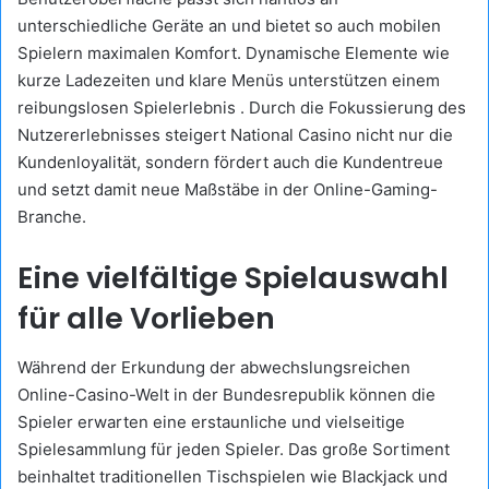
unterschiedliche Geräte an und bietet so auch mobilen
Spielern maximalen Komfort. Dynamische Elemente wie
kurze Ladezeiten und klare Menüs unterstützen einem
reibungslosen Spielerlebnis . Durch die Fokussierung des
Nutzererlebnisses steigert National Casino nicht nur die
Kundenloyalität, sondern fördert auch die Kundentreue
und setzt damit neue Maßstäbe in der Online-Gaming-
Branche.
Eine vielfältige Spielauswahl
für alle Vorlieben
Während der Erkundung der abwechslungsreichen
Online-Casino-Welt in der Bundesrepublik können die
Spieler erwarten eine erstaunliche und vielseitige
Spielesammlung für jeden Spieler. Das große Sortiment
beinhaltet traditionellen Tischspielen wie Blackjack und