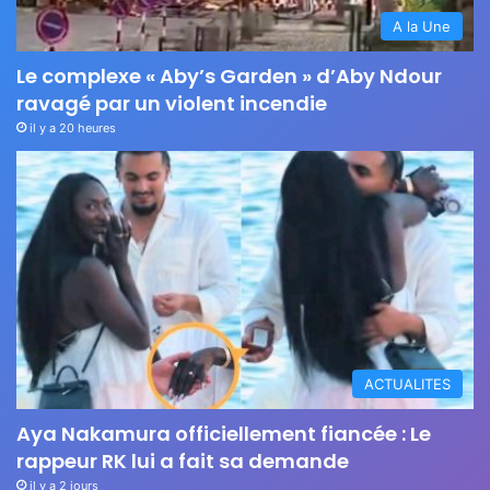
A la Une
Le complexe « Aby’s Garden » d’Aby Ndour
ravagé par un violent incendie
il y a 20 heures
ACTUALITES
Aya Nakamura officiellement fiancée : Le
rappeur RK lui a fait sa demande
il y a 2 jours