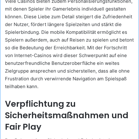
Viele Casinos bieten zudem Personalisierungsfunktionen,
mit denen Spieler ihr Gamerlebnis individuell gestalten
können. Diese Liebe zum Detail steigert die Zufriedenheit
der Nutzer, fördert längere Spielzeiten und stärkt die
Spielerbindung. Die mobile Kompatibilität ermöglicht es
Spielern außerdem, auch auf Reisen zu spielen und betont
so die Bedeutung der Erreichbarkeit. Mit der Fortschritt
von Internet-Casinos wird dieser Schwerpunkt auf eine
benutzerfreundliche Benutzeroberfläche ein weites
Zielgruppe ansprechen und sicherstellen, dass alle ohne
Frustration durch verwirrende Navigation am Spielspaß
teilhaben kann.
Verpflichtung zu
Sicherheitsmaßnahmen und
Fair Play