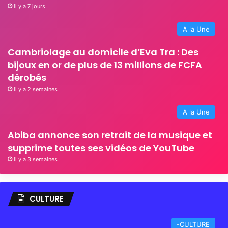
il y a 7 jours
A la Une
Cambriolage au domicile d’Eva Tra : Des
bijoux en or de plus de 13 millions de FCFA
dérobés
il y a 2 semaines
A la Une
Abiba annonce son retrait de la musique et
supprime toutes ses vidéos de YouTube
il y a 3 semaines
CULTURE
-CULTURE