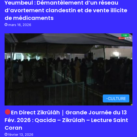
Yeumbeul : Démantèlement d’un réseau
d’avortement clandestin et de vente illicite
de médicaments
mars 16, 2026
-CULTURE
En Direct Zikrûlâh｜Grande Journée du 13
Fév. 2026 : Qacida – Zikrûlah – Lecture Saint
Coran
février 13, 2026