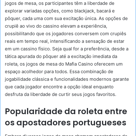
jogos de mesa, os participantes têm a liberdade de
explorar variadas opções, como blackjack, bacará e
pôquer, cada uma com sua excitação única. As opções de
crupiê ao vivo do cassino elevam a experiência,
possibilitando que os jogadores conversem com crupiês
reais em tempo real, intensificando a sensação de estar
em um cassino físico. Seja qual for a preferência, desde a
tática apurada do pôquer até a excitação imediata da
roleta, os jogos de mesa do Mafia Casino oferecem um
espaço acolhedor para todos. Essa combinação de
jogabilidade clássica e funcionalidades modernos garante
que cada jogador encontre a opção ideal enquanto
desfruta da liberdade de curtir seus jogos favoritos.
Popularidade da roleta entre
os apostadores portugueses