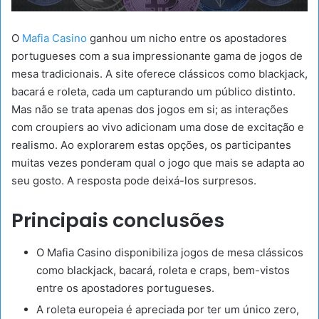
O
Mafia Casino
ganhou um nicho entre os apostadores
portugueses com a sua impressionante gama de jogos de
mesa tradicionais. A site oferece clássicos como blackjack,
bacará e roleta, cada um capturando um público distinto.
Mas não se trata apenas dos jogos em si; as interações
com croupiers ao vivo adicionam uma dose de excitação e
realismo. Ao explorarem estas opções, os participantes
muitas vezes ponderam qual o jogo que mais se adapta ao
seu gosto. A resposta pode deixá-los surpresos.
Principais conclusões
O Mafia Casino disponibiliza jogos de mesa clássicos
como blackjack, bacará, roleta e craps, bem-vistos
entre os apostadores portugueses.
A roleta europeia é apreciada por ter um único zero,