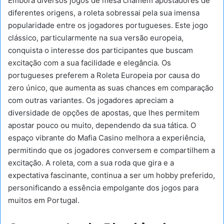
Embora diversos jogos de mesa chamem apostadores de
diferentes origens, a roleta sobressai pela sua imensa
popularidade entre os jogadores portugueses. Este jogo
clássico, particularmente na sua versão europeia,
conquista o interesse dos participantes que buscam
excitação com a sua facilidade e elegância. Os
portugueses preferem a Roleta Europeia por causa do
zero único, que aumenta as suas chances em comparação
com outras variantes. Os jogadores apreciam a
diversidade de opções de apostas, que lhes permitem
apostar pouco ou muito, dependendo da sua tática. O
espaço vibrante do Mafia Casino melhora a experiência,
permitindo que os jogadores conversem e compartilhem a
excitação. A roleta, com a sua roda que gira e a
expectativa fascinante, continua a ser um hobby preferido,
personificando a essência empolgante dos jogos para
muitos em Portugal.