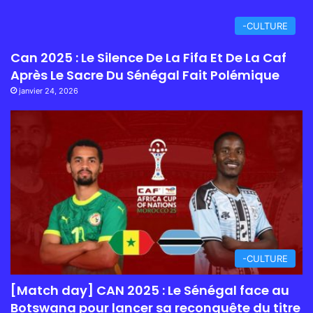
-CULTURE
Can 2025 : Le Silence De La Fifa Et De La Caf
Après Le Sacre Du Sénégal Fait Polémique
janvier 24, 2026
-CULTURE
[Match day] CAN 2025 : Le Sénégal face au
Botswana pour lancer sa reconquête du titre