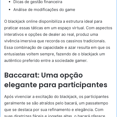
Dicas de gestão financeira
Análise de modificações do game
O blackjack online disponibiliza a estrutura ideal para
praticar essas táticas em um espaço virtual. Com aspectos
interativos e opções de dealer ao real, produz uma
vivência imersiva que recorda os cassinos tradicionais.
Essa combinação de capacidade e azar resulta em que os
entusiastas voltem sempre, fazendo de o blackjack um
autêntico preferido entre a sociedade gamer.
Baccarat: Uma opção
elegante para participantes
Após vivenciar a excitação do blackjack, os participantes
geralmente se são atraídos pelo bacará, um passatempo
que se destaca por sua refinamento e elegância. Com
suas diretrizes fáceis e jogadas altas, o bacará oferece