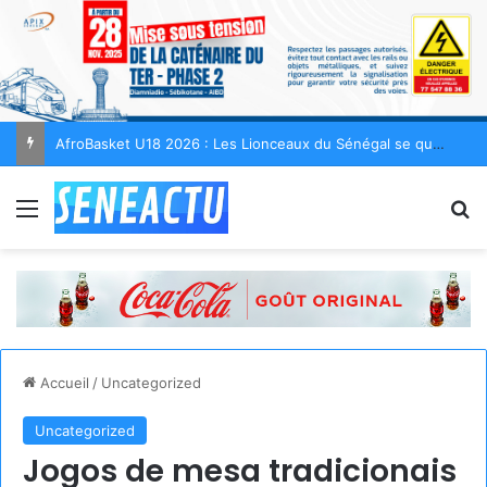
CAN U23 : Serigne Saliou Dia convoque 24 joueurs pour un stage de préparation**
Menu
R
Accueil
/
Uncategorized
Uncategorized
Jogos de mesa tradicionais