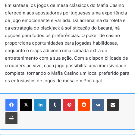
Em síntese, os jogos de mesa clássicos do Mafia Casino
oferecem aos apostadores portugueses uma experiência
de jogo emocionante e variada. Da adrenalina da roleta e
da estratégia do blackjack à sofisticação do bacará, há
opções para todos os preferências. O poker de casino
proporciona oportunidades para jogadas habilidosas,
enquanto o craps adiciona uma camada extra de
entretenimento com a sua ação. Com a disponibilidade de
croupiers ao vivo, cada jogo possibilita uma imersividade
completa, tornando o Mafia Casino um local preferido para
os entusiastas de jogos de mesa em Portugal.
Linkedin
Tumblr
Pinterest
Reddit
VKontakte
Partager par email
Imprimer