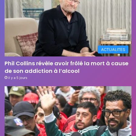
ACTUALITES
Phil Collins révèle avoir frôlé la mort à cause
de son addiction à l’alcool
il y a 5 jours