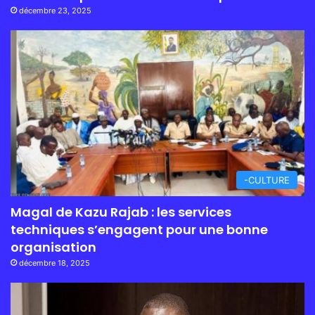
décembre 23, 2025
-CULTURE
Magal de Kazu Rajab : les services
techniques s’engagent pour une bonne
organisation
décembre 18, 2025