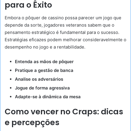
para o Êxito
Embora o pôquer de cassino possa parecer um jogo que
depende da sorte, jogadores veteranos sabem que o
pensamento estratégico é fundamental para o sucesso.
Estratégias eficazes podem melhorar consideravelmente o
desempenho no jogo e a rentabilidade.
Entenda as mãos de pôquer
Pratique a gestão de banca
Analise os adversários
Jogue de forma agressiva
Adapte-se à dinâmica da mesa
Como vencer no Craps: dicas
e percepções