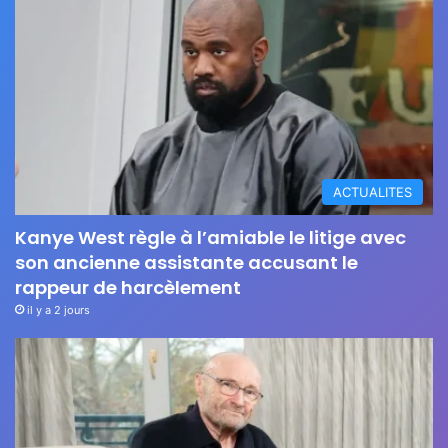
ACTUALITES
Kanye West règle à l’amiable le litige avec
son ancienne assistante accusant le
rappeur de harcèlement
il y a 2 jours