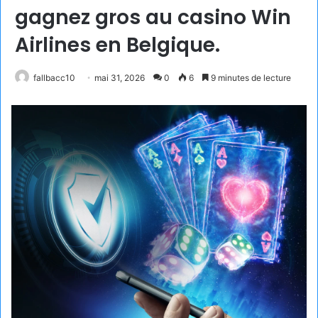
gagnez gros au casino Win
Airlines en Belgique.
fallbacc10
mai 31, 2026
0
6
9 minutes de lecture