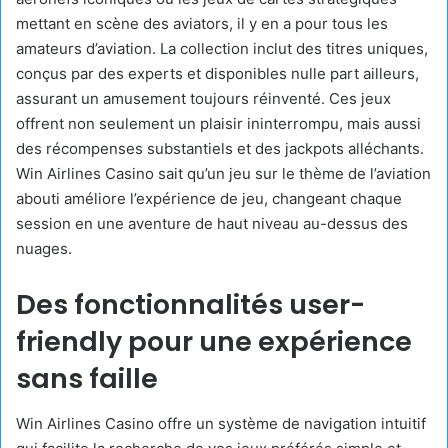
mettant en scène des aviators, il y en a pour tous les
amateurs d’aviation. La collection inclut des titres uniques,
conçus par des experts et disponibles nulle part ailleurs,
assurant un amusement toujours réinventé. Ces jeux
offrent non seulement un plaisir ininterrompu, mais aussi
des récompenses substantiels et des jackpots alléchants.
Win Airlines Casino sait qu’un jeu sur le thème de l’aviation
abouti améliore l’expérience de jeu, changeant chaque
session en une aventure de haut niveau au-dessus des
nuages.
Des fonctionnalités user-
friendly pour une expérience
sans faille
Win Airlines Casino offre un système de navigation intuitif