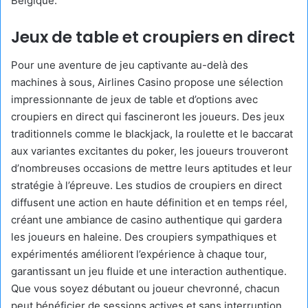
Belgique.
Jeux de table et croupiers en direct
Pour une aventure de jeu captivante au-delà des
machines à sous, Airlines Casino propose une sélection
impressionnante de jeux de table et d’options avec
croupiers en direct qui fascineront les joueurs. Des jeux
traditionnels comme le blackjack, la roulette et le baccarat
aux variantes excitantes du poker, les joueurs trouveront
d’nombreuses occasions de mettre leurs aptitudes et leur
stratégie à l’épreuve. Les studios de croupiers en direct
diffusent une action en haute définition et en temps réel,
créant une ambiance de casino authentique qui gardera
les joueurs en haleine. Des croupiers sympathiques et
expérimentés améliorent l’expérience à chaque tour,
garantissant un jeu fluide et une interaction authentique.
Que vous soyez débutant ou joueur chevronné, chacun
peut bénéficier de sessions actives et sans interruption,