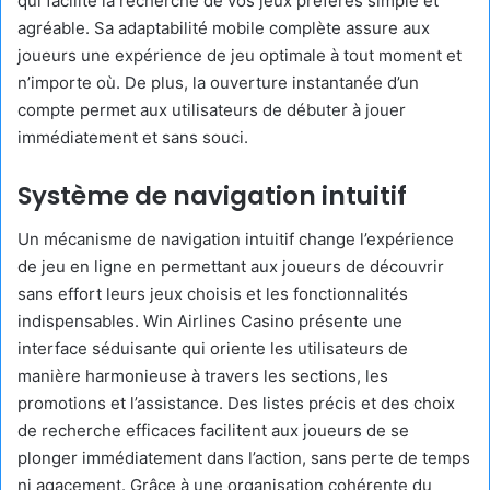
qui facilite la recherche de vos jeux préférés simple et
agréable. Sa adaptabilité mobile complète assure aux
joueurs une expérience de jeu optimale à tout moment et
n’importe où. De plus, la ouverture instantanée d’un
compte permet aux utilisateurs de débuter à jouer
immédiatement et sans souci.
Système de navigation intuitif
Un mécanisme de navigation intuitif change l’expérience
de jeu en ligne en permettant aux joueurs de découvrir
sans effort leurs jeux choisis et les fonctionnalités
indispensables. Win Airlines Casino présente une
interface séduisante qui oriente les utilisateurs de
manière harmonieuse à travers les sections, les
promotions et l’assistance. Des listes précis et des choix
de recherche efficaces facilitent aux joueurs de se
plonger immédiatement dans l’action, sans perte de temps
ni agacement. Grâce à une organisation cohérente du