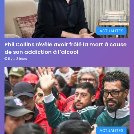
ACTUALITES
Phil Collins révèle avoir frôlé la mort à cause
de son addiction à l’alcool
il y a 2 jours
ACTUALITES