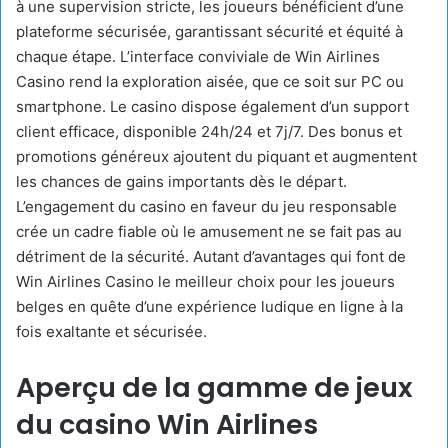
à une supervision stricte, les joueurs bénéficient d’une
plateforme sécurisée, garantissant sécurité et équité à
chaque étape. L’interface conviviale de Win Airlines
Casino rend la exploration aisée, que ce soit sur PC ou
smartphone. Le casino dispose également d’un support
client efficace, disponible 24h/24 et 7j/7. Des bonus et
promotions généreux ajoutent du piquant et augmentent
les chances de gains importants dès le départ.
L’engagement du casino en faveur du jeu responsable
crée un cadre fiable où le amusement ne se fait pas au
détriment de la sécurité. Autant d’avantages qui font de
Win Airlines Casino le meilleur choix pour les joueurs
belges en quête d’une expérience ludique en ligne à la
fois exaltante et sécurisée.
Aperçu de la gamme de jeux
du casino Win Airlines