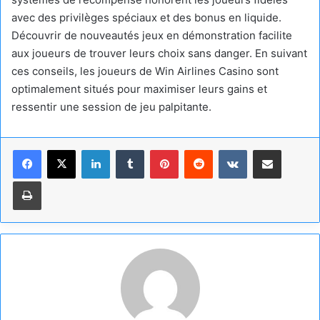
avec des privilèges spéciaux et des bonus en liquide.
Découvrir de nouveautés jeux en démonstration facilite
aux joueurs de trouver leurs choix sans danger. En suivant
ces conseils, les joueurs de Win Airlines Casino sont
optimalement situés pour maximiser leurs gains et
ressentir une session de jeu palpitante.
Linkedin
Tumblr
Pinterest
Reddit
VKontakte
Partager par email
Imprimer