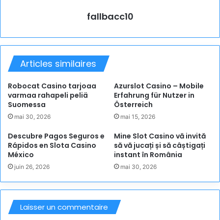
fallbacc10
Articles similaires
Robocat Casino tarjoaa
Azurslot Casino – Mobile
varmaa rahapeli peliä
Erfahrung für Nutzer in
Suomessa
Österreich
mai 30, 2026
mai 15, 2026
Descubre Pagos Seguros e
Mine Slot Casino vă invită
Rápidos en Slota Casino
să vă jucați și să câștigați
México
instant în România
juin 26, 2026
mai 30, 2026
Laisser un commentaire