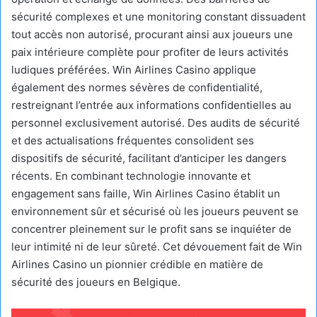
sécurité complexes et une monitoring constant dissuadent
tout accès non autorisé, procurant ainsi aux joueurs une
paix intérieure complète pour profiter de leurs activités
ludiques préférées. Win Airlines Casino applique
également des normes sévères de confidentialité,
restreignant l’entrée aux informations confidentielles au
personnel exclusivement autorisé. Des audits de sécurité
et des actualisations fréquentes consolident ses
dispositifs de sécurité, facilitant d’anticiper les dangers
récents. En combinant technologie innovante et
engagement sans faille, Win Airlines Casino établit un
environnement sûr et sécurisé où les joueurs peuvent se
concentrer pleinement sur le profit sans se inquiéter de
leur intimité ni de leur sûreté. Cet dévouement fait de Win
Airlines Casino un pionnier crédible en matière de
sécurité des joueurs en Belgique.