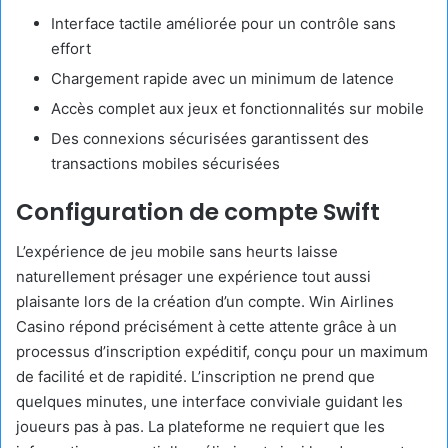
Interface tactile améliorée pour un contrôle sans
effort
Chargement rapide avec un minimum de latence
Accès complet aux jeux et fonctionnalités sur mobile
Des connexions sécurisées garantissent des
transactions mobiles sécurisées
Configuration de compte Swift
L’expérience de jeu mobile sans heurts laisse
naturellement présager une expérience tout aussi
plaisante lors de la création d’un compte. Win Airlines
Casino répond précisément à cette attente grâce à un
processus d’inscription expéditif, conçu pour un maximum
de facilité et de rapidité. L’inscription ne prend que
quelques minutes, une interface conviviale guidant les
joueurs pas à pas. La plateforme ne requiert que les