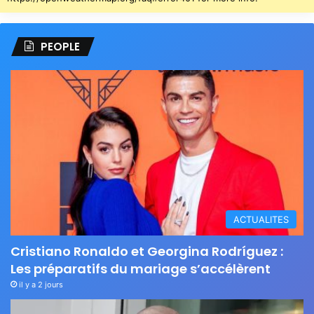
PEOPLE
ACTUALITES
Cristiano Ronaldo et Georgina Rodríguez :
Les préparatifs du mariage s’accélèrent
il y a 2 jours