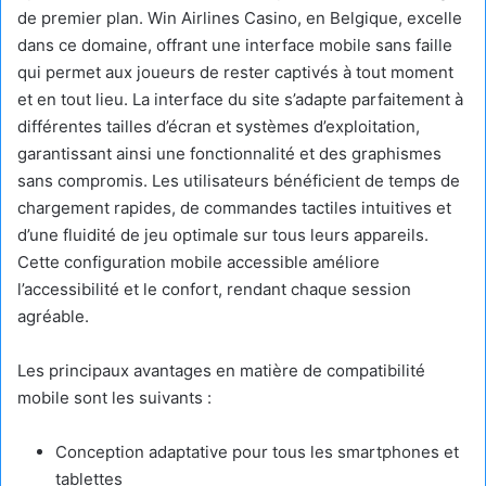
de premier plan. Win Airlines Casino, en Belgique, excelle
dans ce domaine, offrant une interface mobile sans faille
qui permet aux joueurs de rester captivés à tout moment
et en tout lieu. La interface du site s’adapte parfaitement à
différentes tailles d’écran et systèmes d’exploitation,
garantissant ainsi une fonctionnalité et des graphismes
sans compromis. Les utilisateurs bénéficient de temps de
chargement rapides, de commandes tactiles intuitives et
d’une fluidité de jeu optimale sur tous leurs appareils.
Cette configuration mobile accessible améliore
l’accessibilité et le confort, rendant chaque session
agréable.
Les principaux avantages en matière de compatibilité
mobile sont les suivants :
Conception adaptative pour tous les smartphones et
tablettes