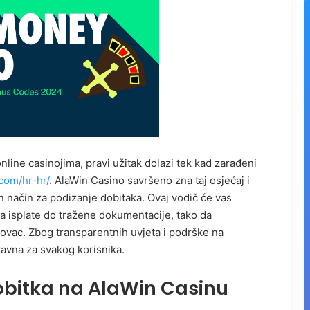
nline casinojima, pravi užitak dolazi tek kad zarađeni
.com/hr-hr/
. AlaWin Casino savršeno zna taj osjećaj i
n način za podizanje dobitaka. Ovaj vodič će vas
na isplate do tražene dokumentacije, tako da
novac. Zbog transparentnih uvjeta i podrške na
tavna za svakog korisnika.
obitka na AlaWin Casinu