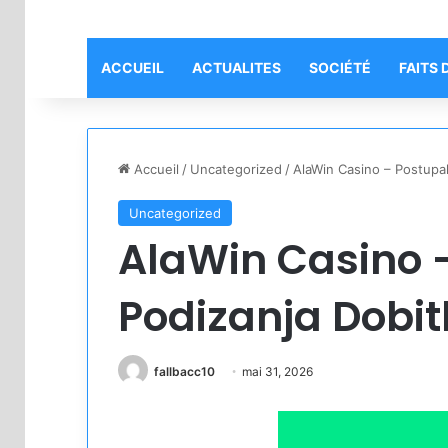
ACCUEIL
ACTUALITES
SOCIÉTÉ
FAITS 
Accueil
/
Uncategorized
/
AlaWin Casino – Postupa
Uncategorized
AlaWin Casino 
Podizanja Dobit
fallbacc10
mai 31, 2026