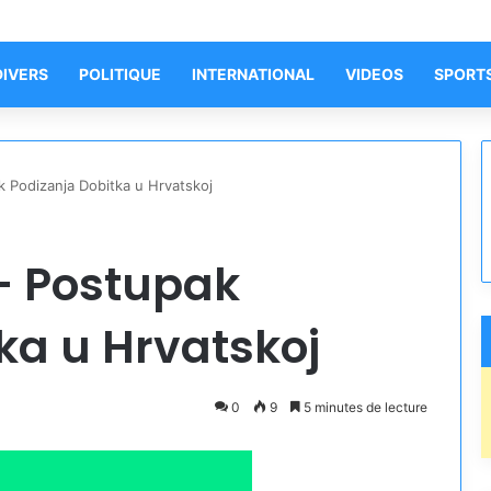
DIVERS
POLITIQUE
INTERNATIONAL
VIDEOS
SPORT
k Podizanja Dobitka u Hrvatskoj
– Postupak
ka u Hrvatskoj
0
9
5 minutes de lecture