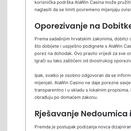
korisnička podrška AlaWin Casina može pružiti 
naglasiti da se limiti povremeno mijenjaju ovi
Oporezivanje na Dobitk
Prema sadašnjim hrvatskim zakonima, dobitci o
što dobijete i uspješno podignete s AlaWin Cas
porez na dohodak. Ovo pravilo vrijedi za sve on
Igrači su tako zaštićeni od dvostrukog oporeziva
Ipak, svatko je osobno odgovoran da se inform
mijenjati. AlaWin Casino ne daje porezne savje
transparentno i u skladu s lokalnim propisima. H
obrađuju po domaćem zakonu.
Rješavanje Nedoumica i
Premda je postupak podizanja novca dizajnira