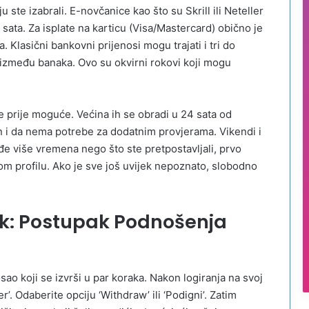
 ste izabrali. E-novčanice kao što su Skrill ili Neteller
sata. Za isplate na karticu (Visa/Mastercard) obično je
 Klasični bankovni prijenosi mogu trajati i tri do
 između banaka. Ovo su okvirni rokovi koji mogu
je prije moguće. Većina ih se obradi u 24 sata od
 i da nema potrebe za dodatnim provjerama. Vikendi i
e više vremena nego što ste pretpostavljali, prvo
kom profilu. Ako je sve još uvijek nepoznato, slobodno
k: Postupak Podnošenja
ao koji se izvrši u par koraka. Nakon logiranja na svoj
r’. Odaberite opciju ‘Withdraw’ ili ‘Podigni’. Zatim