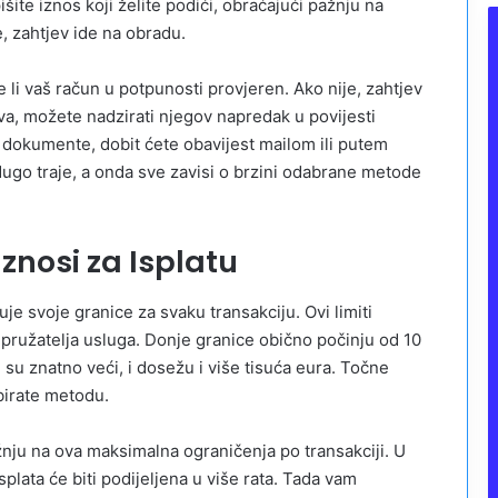
šite iznos koji želite podići, obraćajući pažnju na
e, zahtjev ide na obradu.
e li vaš račun u potpunosti provjeren. Ako nije, zahtjev
eva, možete nadzirati njegov napredak u povijesti
 dokumente, dobit ćete obavijest mailom ili putem
ugo traje, a onda sve zavisi o brzini odabrane metode
znosi za Isplatu
je svoje granice za svaku transakciju. Ovi limiti
pružatelja usluga. Donje granice obično počinju od 10
i su znatno veći, i dosežu i više tisuća eura. Točne
 birate metodu.
žnju na ova maksimalna ograničenja po transakciji. U
plata će biti podijeljena u više rata. Tada vam