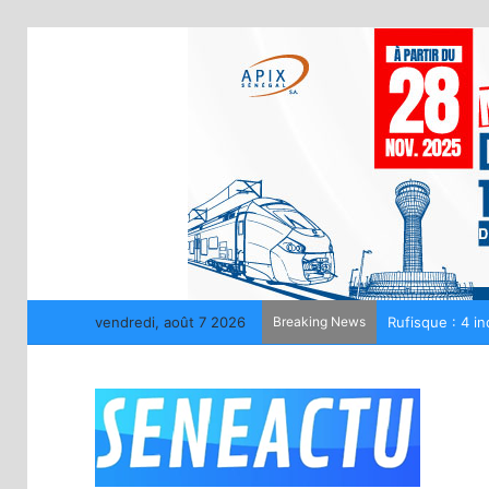
vendredi, août 7 2026
Breaking News
La LONASE déme