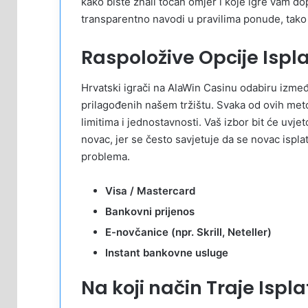
kako biste znali točan omjer i koje igre vam do
transparentno navodi u pravilima ponude, tako 
Raspoložive Opcije Ispl
Hrvatski igrači na AlaWin Casinu odabiru izmeđ
prilagođenih našem tržištu. Svaka od ovih metod
limitima i jednostavnosti. Vaš izbor bit će uvjet
novac, jer se često savjetuje da se novac isplat
problema.
Visa / Mastercard
Bankovni prijenos
E-novčanice (npr. Skrill, Neteller)
Instant bankovne usluge
Na koji način Traje Ispl