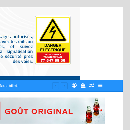
Connexion
Voir votre panier
Article Aléatoire
Sidebar (barr