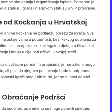
pomoć oko detalja i organiziranja isplate. Potrebno je
sno o statusu igrača i njegovom statusu u VIP programu.
e od Kockanja u Hrvatskoj
d online kockanja ne podliježu porezu za igrače. Sve
ina ostaje vama u potpunosti, bez ikakvog odbijanja za
line casino operatere koji legalno djeluju u Hrvatskoj.
nja i mogu u cijelosti uživati u svojoj sreći.
ira o važećim poreznim propisima, jer se zakoni mogu
te, ali pazi da njegovo poslovanje bude u potpunosti
rvatski igrači mogu biti mirni, jer se njihovi dobitci
 Obraćanje Podršci
n da bude lak, povremeno se mogu pojaviti smetnje.