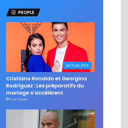
PEOPLE
ACTUALITES
Cristiano Ronaldo et Georgina
Rodríguez : Les préparatifs du
mariage s’accélèrent
il y a 3 jours