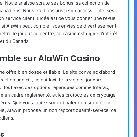
e. Notre analyse scrute ses bonus, sa collection de
canadiens. Nous étudions aussi son accessibilité, ses
on service client. L’idée est de vous donner une revue
 si AlaWin peut combler vos envies de divertissement.
ttre le joueur au centre, ce casino est digne d’intérêt
 et du Canada.
emble sur AlaWin Casino
e offre bien dosée et fiable. Le site convainc d’abord
 et en anglais, ce qui facilite la vie des joueurs
 surtout avec des options répandues comme Interac,
fre un cadre réglementé, et les protocoles de cryptage
ères. Que vous jouiez sur ordinateur ou sur mobile,
ble, AlaWin propose un bon rapport qualité-service, ce
adiens.
ts