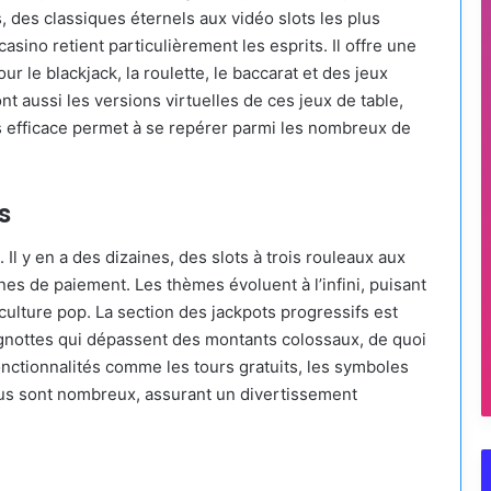
 des classiques éternels aux vidéo slots les plus
casino retient particulièrement les esprits. Il offre une
 le blackjack, la roulette, le baccarat et des jeux
t aussi les versions virtuelles de ces jeux de table,
es efficace permet à se repérer parmi les nombreux de
s
 Il y en a des dizaines, des slots à trois rouleaux aux
nes de paiement. Les thèmes évoluent à l’infini, puisant
 culture pop. La section des jackpots progressifs est
gnottes qui dépassent des montants colossaux, de quoi
onctionnalités comme les tours gratuits, les symboles
onus sont nombreux, assurant un divertissement