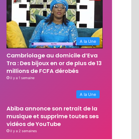
A la Une
Cambriolage au domicile d’Eva
Tra : Des bijoux en or de plus de 13
millions de FCFA dérobés
il y a 1 semaine
A la Une
Abiba annonce son retrait de la
musique et supprime toutes ses
vidéos de YouTube
il y a 2 semaines