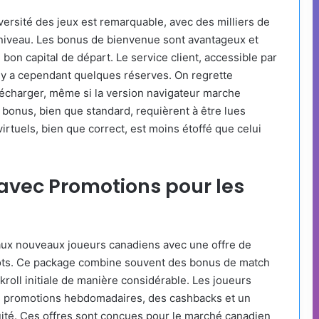
versité des jeux est remarquable, avec des milliers de
 niveau. Les bonus de bienvenue sont avantageux et
 bon capital de départ. Le service client, accessible par
 Il y a cependant quelques réserves. On regrette
élécharger, même si la version navigateur marche
 bonus, bien que standard, requièrent à être lues
virtuels, bien que correct, est moins étoffé que celui
avec Promotions pour les
aux nouveaux joueurs canadiens avec une offre de
pôts. Ce package combine souvent des bonus de match
nkroll initiale de manière considérable. Les joueurs
es promotions hebdomadaires, des cashbacks et un
ité. Ces offres sont conçues pour le marché canadien