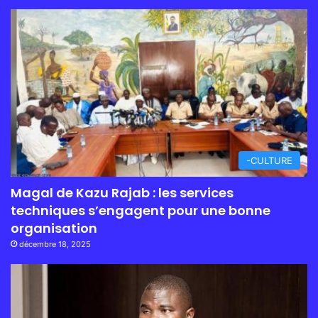
-CULTURE
Magal de Kazu Rajab : les services
techniques s’engagent pour une bonne
organisation
décembre 18, 2025