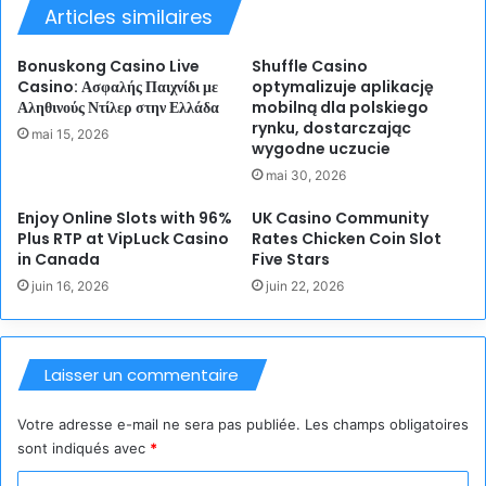
Articles similaires
Bonuskong Casino Live
Shuffle Casino
Casino: Ασφαλής Παιχνίδι με
optymalizuje aplikację
Αληθινούς Ντίλερ στην Ελλάδα
mobilną dla polskiego
rynku, dostarczając
mai 15, 2026
wygodne uczucie
mai 30, 2026
Enjoy Online Slots with 96%
UK Casino Community
Plus RTP at VipLuck Casino
Rates Chicken Coin Slot
in Canada
Five Stars
juin 16, 2026
juin 22, 2026
Laisser un commentaire
Votre adresse e-mail ne sera pas publiée.
Les champs obligatoires
sont indiqués avec
*