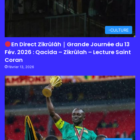
-CULTURE
En Direct Zikrûlâh｜Grande Journée du 13
Fév. 2026 : Qacida – Zikrûlah – Lecture Saint
Coran
février 13, 2026