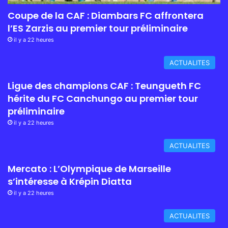
Coupe de la CAF : Diambars FC affrontera
l’ES Zarzis au premier tour préliminaire
il y a 22 heures
ACTUALITES
Ligue des champions CAF : Teungueth FC
hérite du FC Canchungo au premier tour
préliminaire
il y a 22 heures
ACTUALITES
Mercato : L’Olympique de Marseille
s’intéresse à Krépin Diatta
il y a 22 heures
ACTUALITES