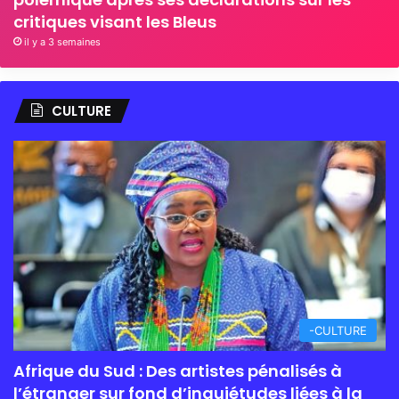
critiques visant les Bleus
il y a 3 semaines
CULTURE
-CULTURE
Afrique du Sud : Des artistes pénalisés à
l’étranger sur fond d’inquiétudes liées à la