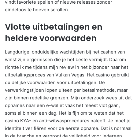
vindt favoriete spellen of nieuwe releases zonder
eindeloos te hoeven scrollen.
Vlotte uitbetalingen en
heldere voorwaarden
Langdurige, onduidelijke wachttijden bij het cashen van
winst zijn ergernissen die je het beste vermijdt. Daarom
richtte ik me tijdens mijn review in het bijzonder naar het
uitbetalingsproces van Vulkan Vegas. Het casino gebruikt
duidelijke voorwaarden voor uitbetalingen. De
verwerkingstijden lopen uiteen per betaalmethode, maar
zijn binnen redelijke grenzen. Mijn onderzoek wees uit dat
opnames naar een e-wallet vaak het meest vlot gaan,
soms al binnen een dag. Het is fijn om te weten dat het
casino KYA- en anti-witwasprocedures naleeft. Je moet je
identiteit verifiëren voor de eerste opname. Dat is normaal
in de branche en vergroot de veiligheid voor iedereen.